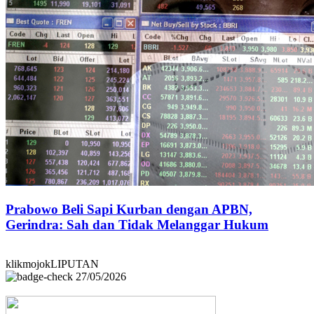
Prabowo Beli Sapi Kurban dengan APBN,
Gerindra: Sah dan Tidak Melanggar Hukum
klikmojokLIPUTAN
27/05/2026