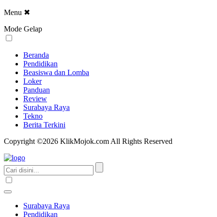
Menu
✖
Mode Gelap
Beranda
Pendidikan
Beasiswa dan Lomba
Loker
Panduan
Review
Surabaya Raya
Tekno
Berita Terkini
Copyright ©2026 KlikMojok.com All Rights Reserved
Surabaya Raya
Pendidikan