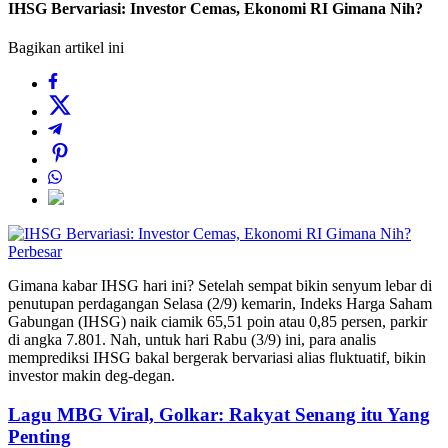
IHSG Bervariasi: Investor Cemas, Ekonomi RI Gimana Nih?
Bagikan artikel ini
Perbesar
Gimana kabar IHSG hari ini? Setelah sempat bikin senyum lebar di
penutupan perdagangan Selasa (2/9) kemarin, Indeks Harga Saham
Gabungan (IHSG) naik ciamik 65,51 poin atau 0,85 persen, parkir
di angka 7.801. Nah, untuk hari Rabu (3/9) ini, para analis
memprediksi IHSG bakal bergerak bervariasi alias fluktuatif, bikin
investor makin deg-degan.
Lagu MBG Viral, Golkar: Rakyat Senang itu Yang
Penting