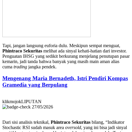
Tapi, jangan langsung euforia dulu. Meskipun sempat menguat,
Phintraco Sekuritas
melihat ada sinyal kehati-hatian dari investor.
Penguatan IHSG yang sedikit berkurang menjelang penutupan pasar
kemarin, jadi tanda bahwa banyak yang masih main aman alias
cuma
trading
jangka pendek.
Mengenang Maria Bernadeth, Istri Pendiri Kompas
Gramedia yang Berpulang
klikmojokLIPUTAN
27/05/2026
Dari sisi analisis teknikal,
Phintraco Sekuritas
bilang, “Indikator
Stochastic RSI sudah masuk area
oversold
, yang ini bisa jadi sinyal