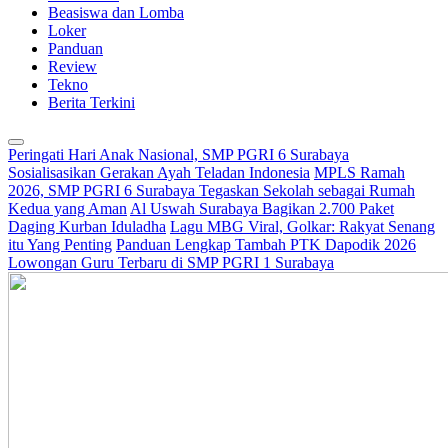
Beasiswa dan Lomba
Loker
Panduan
Review
Tekno
Berita Terkini
Peringati Hari Anak Nasional, SMP PGRI 6 Surabaya
Sosialisasikan Gerakan Ayah Teladan Indonesia
MPLS Ramah
2026, SMP PGRI 6 Surabaya Tegaskan Sekolah sebagai Rumah
Kedua yang Aman
Al Uswah Surabaya Bagikan 2.700 Paket
Daging Kurban Iduladha
Lagu MBG Viral, Golkar: Rakyat Senang
itu Yang Penting
Panduan Lengkap Tambah PTK Dapodik 2026
Lowongan Guru Terbaru di SMP PGRI 1 Surabaya