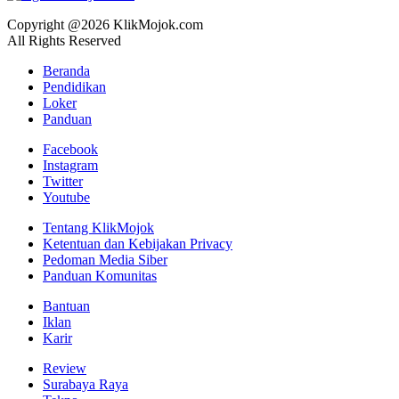
Copyright @2026 KlikMojok.com
All Rights Reserved
Beranda
Pendidikan
Loker
Panduan
Facebook
Instagram
Twitter
Youtube
Tentang KlikMojok
Ketentuan dan Kebijakan Privacy
Pedoman Media Siber
Panduan Komunitas
Bantuan
Iklan
Karir
Review
Surabaya Raya