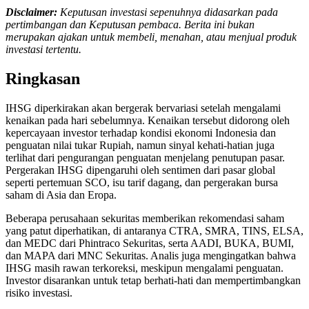
Disclaimer:
Keputusan investasi sepenuhnya didasarkan pada
pertimbangan dan Keputusan pembaca. Berita ini bukan
merupakan ajakan untuk membeli, menahan, atau menjual produk
investasi tertentu.
Ringkasan
IHSG diperkirakan akan bergerak bervariasi setelah mengalami
kenaikan pada hari sebelumnya. Kenaikan tersebut didorong oleh
kepercayaan investor terhadap kondisi ekonomi Indonesia dan
penguatan nilai tukar Rupiah, namun sinyal kehati-hatian juga
terlihat dari pengurangan penguatan menjelang penutupan pasar.
Pergerakan IHSG dipengaruhi oleh sentimen dari pasar global
seperti pertemuan SCO, isu tarif dagang, dan pergerakan bursa
saham di Asia dan Eropa.
Beberapa perusahaan sekuritas memberikan rekomendasi saham
yang patut diperhatikan, di antaranya CTRA, SMRA, TINS, ELSA,
dan MEDC dari Phintraco Sekuritas, serta AADI, BUKA, BUMI,
dan MAPA dari MNC Sekuritas. Analis juga mengingatkan bahwa
IHSG masih rawan terkoreksi, meskipun mengalami penguatan.
Investor disarankan untuk tetap berhati-hati dan mempertimbangkan
risiko investasi.