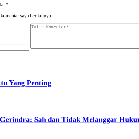
dai
*
 komentar saya berikutnya.
tu Yang Penting
 Gerindra: Sah dan Tidak Melanggar Huk