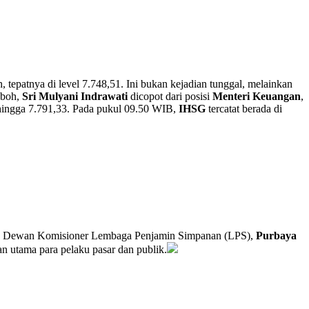
 tepatnya di level 7.748,51. Ini bukan kejadian tunggal, melainkan
eboh,
Sri Mulyani Indrawati
dicopot dari posisi
Menteri Keuangan
,
 hingga 7.791,33. Pada pukul 09.50 WIB,
IHSG
tercatat berada di
ua Dewan Komisioner Lembaga Penjamin Simpanan (LPS),
Purbaya
tan utama para pelaku pasar dan publik.