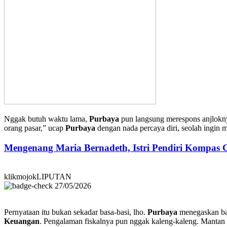
Nggak butuh waktu lama,
Purbaya
pun langsung merespons anjlok
orang pasar,” ucap
Purbaya
dengan nada percaya diri, seolah ingin
Mengenang Maria Bernadeth, Istri Pendiri Kompas
klikmojokLIPUTAN
27/05/2026
Pernyataan itu bukan sekadar basa-basi, lho.
Purbaya
menegaskan bah
Keuangan
. Pengalaman fiskalnya pun nggak kaleng-kaleng. Mantan