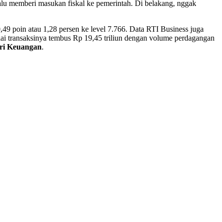
lalu memberi masukan fiskal ke pemerintah. Di belakang, nggak
0,49 poin atau 1,28 persen ke level 7.766. Data RTI Business juga
i transaksinya tembus Rp 19,45 triliun dengan volume perdagangan
ri Keuangan
.