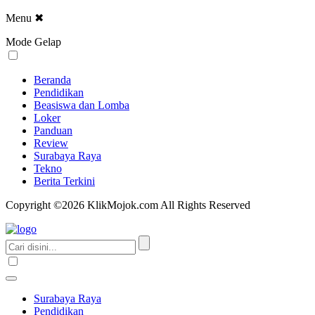
Menu
✖
Mode Gelap
Beranda
Pendidikan
Beasiswa dan Lomba
Loker
Panduan
Review
Surabaya Raya
Tekno
Berita Terkini
Copyright ©2026 KlikMojok.com All Rights Reserved
Surabaya Raya
Pendidikan