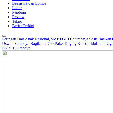
Beasiswa dan Lomba
Loker
Panduan
Review
Tekno
Berita Terkini
Peringati Hari Anak Nasional, SMP PGRI 6 Surabaya Sosialisasikan
Uswah Surabaya Bagikan 2.700 Paket Daging Kurban Iduladha
Lagu
PGRI 1 Surabaya