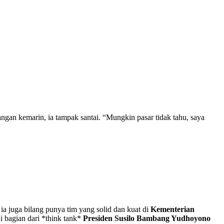
ngan kemarin, ia tampak santai. “Mungkin pasar tidak tahu, saya
a juga bilang punya tim yang solid dan kuat di
Kementerian
 bagian dari *think tank*
Presiden Susilo Bambang Yudhoyono