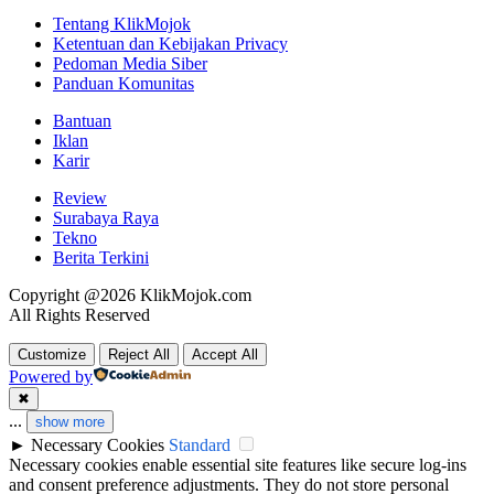
Tentang KlikMojok
Ketentuan dan Kebijakan Privacy
Pedoman Media Siber
Panduan Komunitas
Bantuan
Iklan
Karir
Review
Surabaya Raya
Tekno
Berita Terkini
Copyright @2026 KlikMojok.com
All Rights Reserved
Customize
Reject All
Accept All
Powered by
✖
...
show more
►
Necessary Cookies
Standard
Necessary cookies enable essential site features like secure log-ins
and consent preference adjustments. They do not store personal