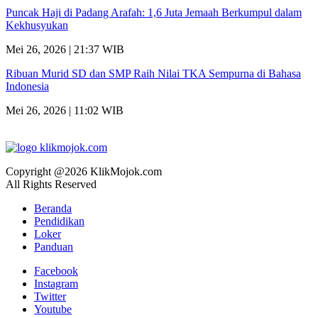
Puncak Haji di Padang Arafah: 1,6 Juta Jemaah Berkumpul dalam
Kekhusyukan
Mei 26, 2026 | 21:37 WIB
Ribuan Murid SD dan SMP Raih Nilai TKA Sempurna di Bahasa
Indonesia
Mei 26, 2026 | 11:02 WIB
Copyright @2026 KlikMojok.com
All Rights Reserved
Beranda
Pendidikan
Loker
Panduan
Facebook
Instagram
Twitter
Youtube