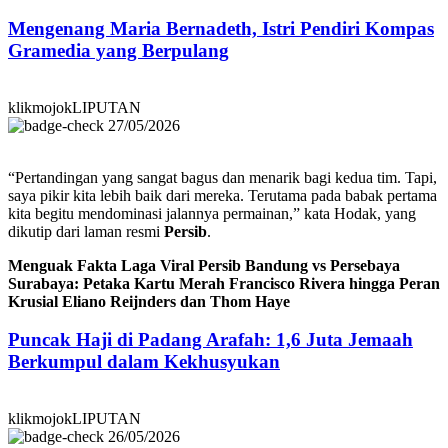
Mengenang Maria Bernadeth, Istri Pendiri Kompas
Gramedia yang Berpulang
klikmojokLIPUTAN
27/05/2026
“Pertandingan yang sangat bagus dan menarik bagi kedua tim. Tapi,
saya pikir kita lebih baik dari mereka. Terutama pada babak pertama
kita begitu mendominasi jalannya permainan,” kata Hodak, yang
dikutip dari laman resmi
Persib
.
Menguak Fakta Laga Viral Persib Bandung vs Persebaya
Surabaya: Petaka Kartu Merah Francisco Rivera hingga Peran
Krusial Eliano Reijnders dan Thom Haye
Puncak Haji di Padang Arafah: 1,6 Juta Jemaah
Berkumpul dalam Kekhusyukan
klikmojokLIPUTAN
26/05/2026