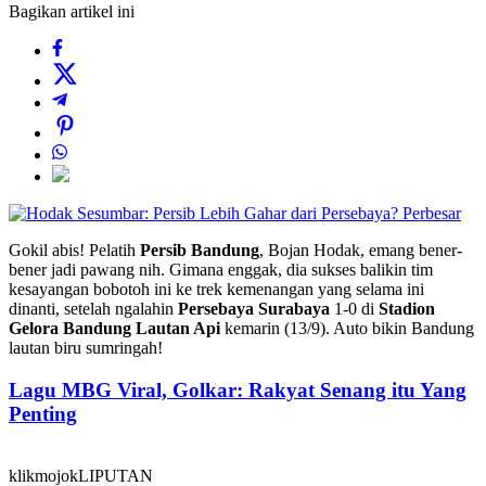
Bagikan artikel ini
Perbesar
Gokil abis! Pelatih
Persib Bandung
, Bojan Hodak, emang bener-
bener jadi pawang nih. Gimana enggak, dia sukses balikin tim
kesayangan bobotoh ini ke trek kemenangan yang selama ini
dinanti, setelah ngalahin
Persebaya Surabaya
1-0 di
Stadion
Gelora Bandung Lautan Api
kemarin (13/9). Auto bikin Bandung
lautan biru sumringah!
Lagu MBG Viral, Golkar: Rakyat Senang itu Yang
Penting
klikmojokLIPUTAN