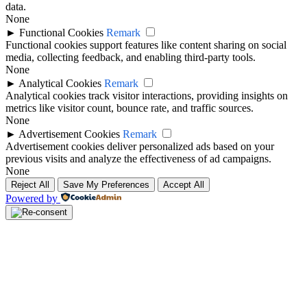
data.
None
►
Functional Cookies
Remark
Functional cookies support features like content sharing on social
media, collecting feedback, and enabling third-party tools.
None
►
Analytical Cookies
Remark
Analytical cookies track visitor interactions, providing insights on
metrics like visitor count, bounce rate, and traffic sources.
None
►
Advertisement Cookies
Remark
Advertisement cookies deliver personalized ads based on your
previous visits and analyze the effectiveness of ad campaigns.
None
Reject All
Save My Preferences
Accept All
Powered by