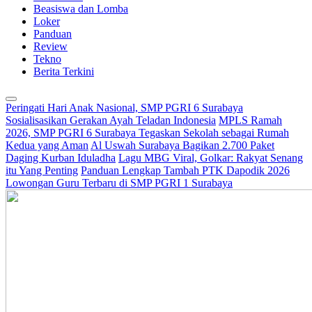
Beasiswa dan Lomba
Loker
Panduan
Review
Tekno
Berita Terkini
Peringati Hari Anak Nasional, SMP PGRI 6 Surabaya
Sosialisasikan Gerakan Ayah Teladan Indonesia
MPLS Ramah
2026, SMP PGRI 6 Surabaya Tegaskan Sekolah sebagai Rumah
Kedua yang Aman
Al Uswah Surabaya Bagikan 2.700 Paket
Daging Kurban Iduladha
Lagu MBG Viral, Golkar: Rakyat Senang
itu Yang Penting
Panduan Lengkap Tambah PTK Dapodik 2026
Lowongan Guru Terbaru di SMP PGRI 1 Surabaya