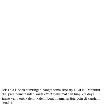
Jelas aja Hodak sumringah banget sama skor tipis 1-0 ini. Menurut
dia, para pemain udah kasih
effort
maksimal dan tunjukin daya
juang yang gak kaleng-kaleng buat ngamanin tiga poin di kandang
sendiri.