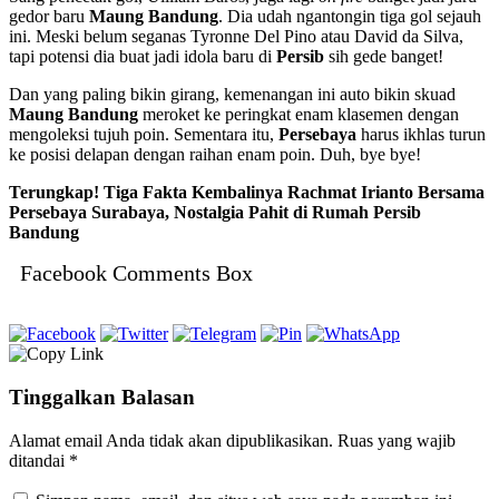
gedor baru
Maung Bandung
. Dia udah ngantongin tiga gol sejauh
ini. Meski belum seganas Tyronne Del Pino atau David da Silva,
tapi potensi dia buat jadi idola baru di
Persib
sih gede banget!
Dan yang paling bikin girang, kemenangan ini auto bikin skuad
Maung Bandung
meroket ke peringkat enam klasemen dengan
mengoleksi tujuh poin. Sementara itu,
Persebaya
harus ikhlas turun
ke posisi delapan dengan raihan enam poin. Duh, bye bye!
Terungkap! Tiga Fakta Kembalinya Rachmat Irianto Bersama
Persebaya Surabaya, Nostalgia Pahit di Rumah Persib
Bandung
Facebook Comments Box
Tinggalkan Balasan
Alamat email Anda tidak akan dipublikasikan.
Ruas yang wajib
ditandai
*