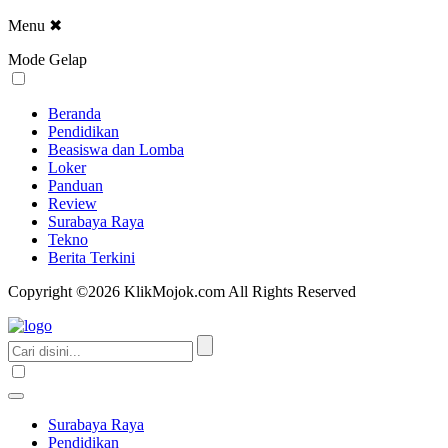
Menu
✖
Mode Gelap
Beranda
Pendidikan
Beasiswa dan Lomba
Loker
Panduan
Review
Surabaya Raya
Tekno
Berita Terkini
Copyright ©2026 KlikMojok.com All Rights Reserved
Surabaya Raya
Pendidikan