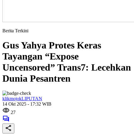
Berita Terkini
Gus Yahya Protes Keras
Tayangan “Expose
Uncensored” Trans7: Lecehkan
Dunia Pesantren
klikmojokLIPUTAN
14 Okt 2025 - 17:32 WIB
27