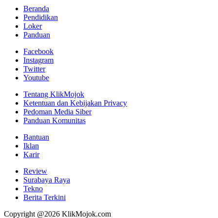
Beranda
Pendidikan
Loker
Panduan
Facebook
Instagram
Twitter
Youtube
Tentang KlikMojok
Ketentuan dan Kebijakan Privacy
Pedoman Media Siber
Panduan Komunitas
Bantuan
Iklan
Karir
Review
Surabaya Raya
Tekno
Berita Terkini
Copyright @2026 KlikMojok.com