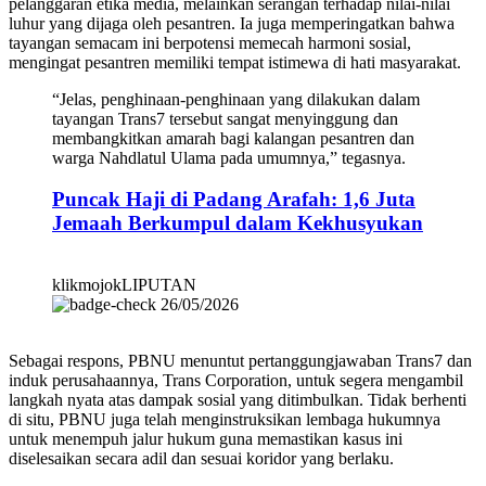
pelanggaran etika media, melainkan serangan terhadap nilai-nilai
luhur yang dijaga oleh pesantren. Ia juga memperingatkan bahwa
tayangan semacam ini berpotensi memecah harmoni sosial,
mengingat pesantren memiliki tempat istimewa di hati masyarakat.
“Jelas, penghinaan-penghinaan yang dilakukan dalam
tayangan Trans7 tersebut sangat menyinggung dan
membangkitkan amarah bagi kalangan pesantren dan
warga Nahdlatul Ulama pada umumnya,” tegasnya.
Puncak Haji di Padang Arafah: 1,6 Juta
Jemaah Berkumpul dalam Kekhusyukan
klikmojokLIPUTAN
26/05/2026
Sebagai respons, PBNU menuntut pertanggungjawaban Trans7 dan
induk perusahaannya, Trans Corporation, untuk segera mengambil
langkah nyata atas dampak sosial yang ditimbulkan. Tidak berhenti
di situ, PBNU juga telah menginstruksikan lembaga hukumnya
untuk menempuh jalur hukum guna memastikan kasus ini
diselesaikan secara adil dan sesuai koridor yang berlaku.