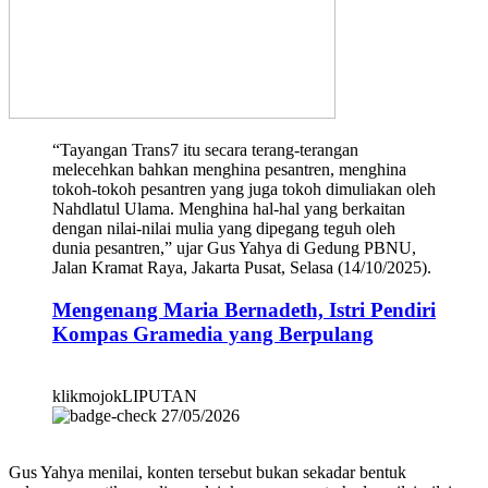
“Tayangan Trans7 itu secara terang-terangan
melecehkan bahkan menghina pesantren, menghina
tokoh-tokoh pesantren yang juga tokoh dimuliakan oleh
Nahdlatul Ulama. Menghina hal-hal yang berkaitan
dengan nilai-nilai mulia yang dipegang teguh oleh
dunia pesantren,” ujar Gus Yahya di Gedung PBNU,
Jalan Kramat Raya, Jakarta Pusat, Selasa (14/10/2025).
Mengenang Maria Bernadeth, Istri Pendiri
Kompas Gramedia yang Berpulang
klikmojokLIPUTAN
27/05/2026
Gus Yahya menilai, konten tersebut bukan sekadar bentuk