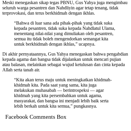
Meski menegaskan sikap tegas PBNU, Gus Yahya juga mengimbau
seluruh warga pesantren dan Nahdliyin agar tetap tenang, tidak
terprovokasi, dan terus berkhidmah dengan ikhlas.
“Bahwa di luar sana ada pihak-pihak yang tidak suka
kepada pesantren, tidak suka kepada Nahdlatul Ulama,
menentang nilai-nilai yang dimuliakan oleh pesantren,
semua itu tidak boleh mengendorkan semangat kita
untuk berkhidmah dengan ikhlas,” ucapnya.
Di akhir pernyataannya, Gus Yahya menegaskan bahwa pengabdian
kepada agama dan bangsa tidak dijalankan untuk mencari pujian
atau balasan, melainkan sebagai wujud ketulusan dan cinta kepada
Allah serta tanah air.
“Kita akan terus maju untuk meningkatkan khidmah-
khidmah kita. Pada saat yang sama, kita juga
melakukan muhasabah — berintrospeksi — agar
khidmah yang kita persembahkan untuk agama,
masyarakat, dan bangsa ini menjadi lebih baik serta
lebih berkah untuk kita semua,” pungkasnya.
Facebook Comments Box