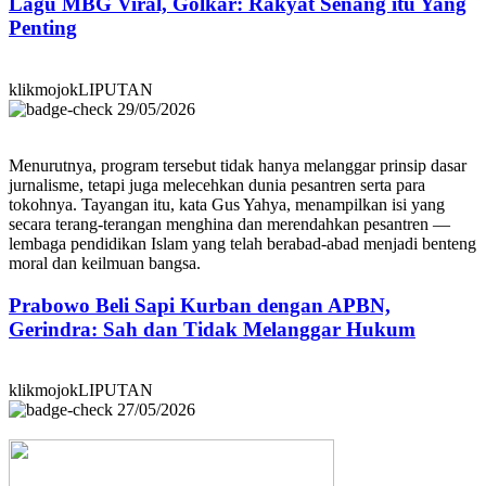
Lagu MBG Viral, Golkar: Rakyat Senang itu Yang
Penting
klikmojokLIPUTAN
29/05/2026
Menurutnya, program tersebut tidak hanya melanggar prinsip dasar
jurnalisme, tetapi juga melecehkan dunia pesantren serta para
tokohnya. Tayangan itu, kata Gus Yahya, menampilkan isi yang
secara terang-terangan menghina dan merendahkan pesantren —
lembaga pendidikan Islam yang telah berabad-abad menjadi benteng
moral dan keilmuan bangsa.
Prabowo Beli Sapi Kurban dengan APBN,
Gerindra: Sah dan Tidak Melanggar Hukum
klikmojokLIPUTAN
27/05/2026