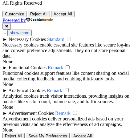
All Rights Reserved
Customize
Reject All
Accept All
Powered by
✖
...
show more
►
Necessary Cookies
Standard
Necessary cookies enable essential site features like secure log-ins
and consent preference adjustments. They do not store personal
data.
None
►
Functional Cookies
Remark
Functional cookies support features like content sharing on social
media, collecting feedback, and enabling third-party tools.
None
►
Analytical Cookies
Remark
Analytical cookies track visitor interactions, providing insights on
metrics like visitor count, bounce rate, and traffic sources.
None
►
Advertisement Cookies
Remark
Advertisement cookies deliver personalized ads based on your
previous visits and analyze the effectiveness of ad campaigns.
None
Reject All
Save My Preferences
Accept All