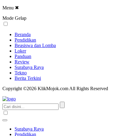
Menu
✖
Mode Gelap
Beranda
Pendidikan
Beasiswa dan Lomba
Loker
Panduan
Review
Surabaya Raya
Tekno
Berita Terkini
Copyright ©2026 KlikMojok.com All Rights Reserved
Surabaya Raya
Pendidikan