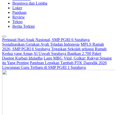
Beasiswa dan Lomba
Loker
Panduan
Review
Tekno
Berita Terkini
Peringati Hari Anak Nasional, SMP PGRI 6 Surabaya
Sosialisasikan Gerakan Ayah Teladan Indonesia
MPLS Ramah
2026, SMP PGRI 6 Surabaya Tegaskan Sekolah sebagai Rumah
Kedua yang Aman
Al Uswah Surabaya Bagikan 2.700 Paket
Daging Kurban Iduladha
Lagu MBG Viral, Golkar: Rakyat Senang
itu Yang Penting
Panduan Lengkap Tambah PTK Dapodik 2026
Lowongan Guru Terbaru di SMP PGRI 1 Surabaya