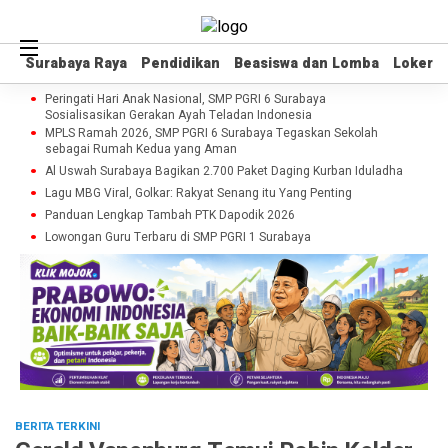
Surabaya Raya
Surabaya Raya
Pendidikan
Pendidikan
Beasiswa dan Lomba
Beasiswa dan Lomba
Loker
Loker
Peringati Hari Anak Nasional, SMP PGRI 6 Surabaya
Sosialisasikan Gerakan Ayah Teladan Indonesia
MPLS Ramah 2026, SMP PGRI 6 Surabaya Tegaskan Sekolah
sebagai Rumah Kedua yang Aman
Al Uswah Surabaya Bagikan 2.700 Paket Daging Kurban Iduladha
Lagu MBG Viral, Golkar: Rakyat Senang itu Yang Penting
Panduan Lengkap Tambah PTK Dapodik 2026
Lowongan Guru Terbaru di SMP PGRI 1 Surabaya
BERITA TERKINI