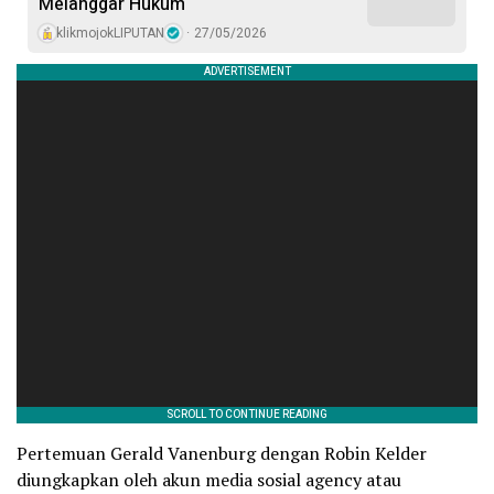
Melanggar Hukum
klikmojokLIPUTAN
27/05/2026
Pertemuan Gerald Vanenburg dengan Robin Kelder
diungkapkan oleh akun media sosial agency atau