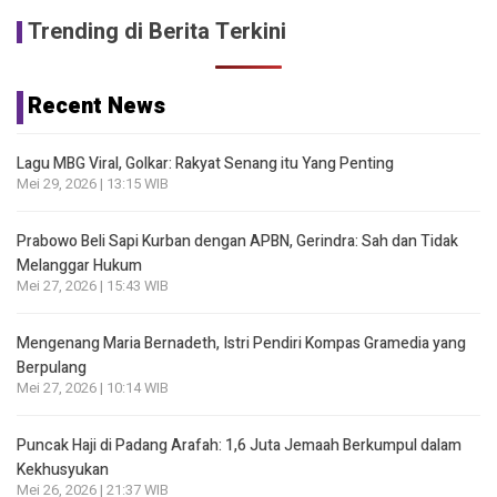
Trending di Berita Terkini
Recent News
Lagu MBG Viral, Golkar: Rakyat Senang itu Yang Penting
Mei 29, 2026 | 13:15 WIB
Prabowo Beli Sapi Kurban dengan APBN, Gerindra: Sah dan Tidak
Melanggar Hukum
Mei 27, 2026 | 15:43 WIB
Mengenang Maria Bernadeth, Istri Pendiri Kompas Gramedia yang
Berpulang
Mei 27, 2026 | 10:14 WIB
Puncak Haji di Padang Arafah: 1,6 Juta Jemaah Berkumpul dalam
Kekhusyukan
Mei 26, 2026 | 21:37 WIB