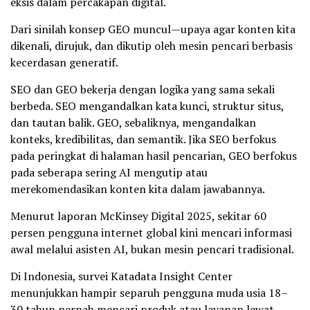
eksis dalam percakapan digital.
Dari sinilah konsep GEO muncul—upaya agar konten kita
dikenali, dirujuk, dan dikutip oleh mesin pencari berbasis
kecerdasan generatif.
SEO dan GEO bekerja dengan logika yang sama sekali
berbeda. SEO mengandalkan kata kunci, struktur situs,
dan tautan balik. GEO, sebaliknya, mengandalkan
konteks, kredibilitas, dan semantik. Jika SEO berfokus
pada peringkat di halaman hasil pencarian, GEO berfokus
pada seberapa sering AI mengutip atau
merekomendasikan konten kita dalam jawabannya.
Menurut laporan McKinsey Digital 2025, sekitar 60
persen pengguna internet global kini mencari informasi
awal melalui asisten AI, bukan mesin pencari tradisional.
Di Indonesia, survei Katadata Insight Center
menunjukkan hampir separuh pengguna muda usia 18–
30 tahun pernah mencari produk atau layanan lewat