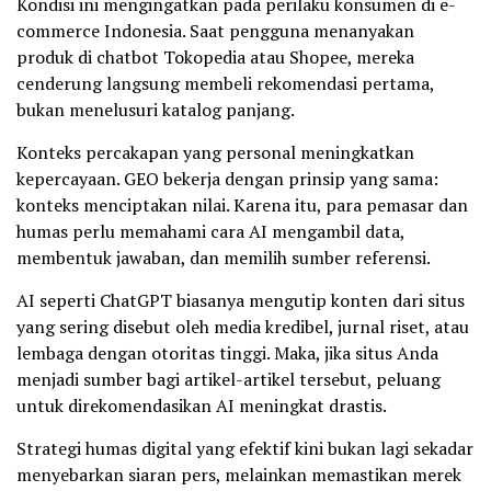
Kondisi ini mengingatkan pada perilaku konsumen di e-
commerce Indonesia. Saat pengguna menanyakan
produk di chatbot Tokopedia atau Shopee, mereka
cenderung langsung membeli rekomendasi pertama,
bukan menelusuri katalog panjang.
Konteks percakapan yang personal meningkatkan
kepercayaan. GEO bekerja dengan prinsip yang sama:
konteks menciptakan nilai. Karena itu, para pemasar dan
humas perlu memahami cara AI mengambil data,
membentuk jawaban, dan memilih sumber referensi.
AI seperti ChatGPT biasanya mengutip konten dari situs
yang sering disebut oleh media kredibel, jurnal riset, atau
lembaga dengan otoritas tinggi. Maka, jika situs Anda
menjadi sumber bagi artikel-artikel tersebut, peluang
untuk direkomendasikan AI meningkat drastis.
Strategi humas digital yang efektif kini bukan lagi sekadar
menyebarkan siaran pers, melainkan memastikan merek