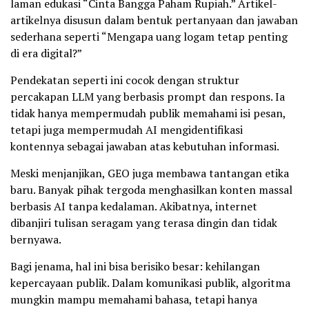
laman edukasi “Cinta Bangga Paham Rupiah.” Artikel-
artikelnya disusun dalam bentuk pertanyaan dan jawaban
sederhana seperti “Mengapa uang logam tetap penting
di era digital?”
Pendekatan seperti ini cocok dengan struktur
percakapan LLM yang berbasis prompt dan respons. Ia
tidak hanya mempermudah publik memahami isi pesan,
tetapi juga mempermudah AI mengidentifikasi
kontennya sebagai jawaban atas kebutuhan informasi.
Meski menjanjikan, GEO juga membawa tantangan etika
baru. Banyak pihak tergoda menghasilkan konten massal
berbasis AI tanpa kedalaman. Akibatnya, internet
dibanjiri tulisan seragam yang terasa dingin dan tidak
bernyawa.
Bagi jenama, hal ini bisa berisiko besar: kehilangan
kepercayaan publik. Dalam komunikasi publik, algoritma
mungkin mampu memahami bahasa, tetapi hanya