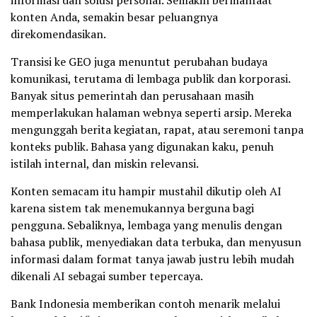
informasi dan solusi personal. Semakin bermanfaat
konten Anda, semakin besar peluangnya
direkomendasikan.
Transisi ke GEO juga menuntut perubahan budaya
komunikasi, terutama di lembaga publik dan korporasi.
Banyak situs pemerintah dan perusahaan masih
memperlakukan halaman webnya seperti arsip. Mereka
mengunggah berita kegiatan, rapat, atau seremoni tanpa
konteks publik. Bahasa yang digunakan kaku, penuh
istilah internal, dan miskin relevansi.
Konten semacam itu hampir mustahil dikutip oleh AI
karena sistem tak menemukannya berguna bagi
pengguna. Sebaliknya, lembaga yang menulis dengan
bahasa publik, menyediakan data terbuka, dan menyusun
informasi dalam format tanya jawab justru lebih mudah
dikenali AI sebagai sumber tepercaya.
Bank Indonesia memberikan contoh menarik melalui