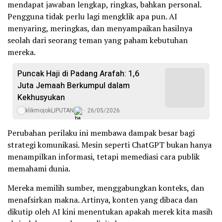
mendapat jawaban lengkap, ringkas, bahkan personal.
Pengguna tidak perlu lagi mengklik apa pun. AI
menyaring, meringkas, dan menyampaikan hasilnya
seolah dari seorang teman yang paham kebutuhan
mereka.
Puncak Haji di Padang Arafah: 1,6
Juta Jemaah Berkumpul dalam
Kekhusyukan
klikmojokLIPUTAN
26/05/2026
Perubahan perilaku ini membawa dampak besar bagi
strategi komunikasi. Mesin seperti ChatGPT bukan hanya
menampilkan informasi, tetapi memediasi cara publik
memahami dunia.
Mereka memilih sumber, menggabungkan konteks, dan
menafsirkan makna. Artinya, konten yang dibaca dan
dikutip oleh AI kini menentukan apakah merek kita masih