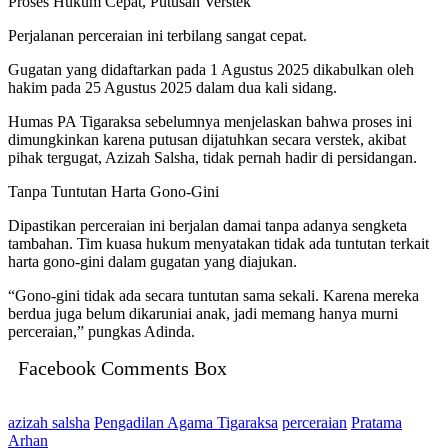
Proses Hukum Cepat, Putusan Verstek
Perjalanan perceraian ini terbilang sangat cepat.
Gugatan yang didaftarkan pada 1 Agustus 2025 dikabulkan oleh
hakim pada 25 Agustus 2025 dalam dua kali sidang.
Humas PA Tigaraksa sebelumnya menjelaskan bahwa proses ini
dimungkinkan karena putusan dijatuhkan secara verstek, akibat
pihak tergugat, Azizah Salsha, tidak pernah hadir di persidangan.
Tanpa Tuntutan Harta Gono-Gini
Dipastikan perceraian ini berjalan damai tanpa adanya sengketa
tambahan. Tim kuasa hukum menyatakan tidak ada tuntutan terkait
harta gono-gini dalam gugatan yang diajukan.
“Gono-gini tidak ada secara tuntutan sama sekali. Karena mereka
berdua juga belum dikaruniai anak, jadi memang hanya murni
perceraian,” pungkas Adinda.
Facebook Comments Box
azizah salsha
Pengadilan Agama Tigaraksa
perceraian
Pratama
Arhan