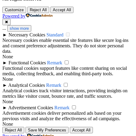
Customize
Reject All
Accept All
Powered by
✖
...
show more
►
Necessary Cookies
Standard
Necessary cookies enable essential site features like secure log-ins
and consent preference adjustments. They do not store personal
data.
None
►
Functional Cookies
Remark
Functional cookies support features like content sharing on social
media, collecting feedback, and enabling third-party tools.
None
►
Analytical Cookies
Remark
Analytical cookies track visitor interactions, providing insights on
metrics like visitor count, bounce rate, and traffic sources.
None
►
Advertisement Cookies
Remark
Advertisement cookies deliver personalized ads based on your
previous visits and analyze the effectiveness of ad campaigns.
None
Reject All
Save My Preferences
Accept All