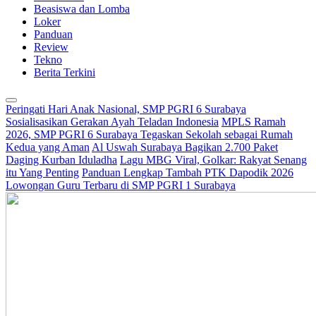
Beasiswa dan Lomba
Loker
Panduan
Review
Tekno
Berita Terkini
Peringati Hari Anak Nasional, SMP PGRI 6 Surabaya
Sosialisasikan Gerakan Ayah Teladan Indonesia
MPLS Ramah
2026, SMP PGRI 6 Surabaya Tegaskan Sekolah sebagai Rumah
Kedua yang Aman
Al Uswah Surabaya Bagikan 2.700 Paket
Daging Kurban Iduladha
Lagu MBG Viral, Golkar: Rakyat Senang
itu Yang Penting
Panduan Lengkap Tambah PTK Dapodik 2026
Lowongan Guru Terbaru di SMP PGRI 1 Surabaya