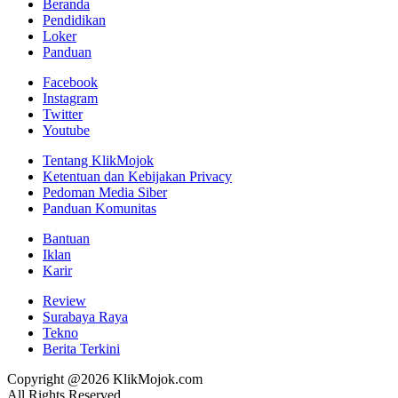
Beranda
Pendidikan
Loker
Panduan
Facebook
Instagram
Twitter
Youtube
Tentang KlikMojok
Ketentuan dan Kebijakan Privacy
Pedoman Media Siber
Panduan Komunitas
Bantuan
Iklan
Karir
Review
Surabaya Raya
Tekno
Berita Terkini
Copyright @2026 KlikMojok.com
All Rights Reserved