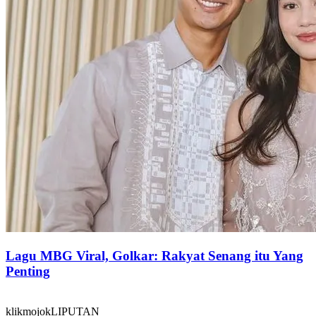
Lagu MBG Viral, Golkar: Rakyat Senang itu Yang
Penting
klikmojokLIPUTAN