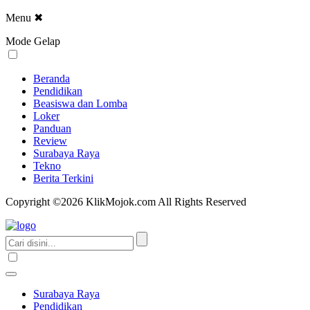
Menu
✖
Mode Gelap
Beranda
Pendidikan
Beasiswa dan Lomba
Loker
Panduan
Review
Surabaya Raya
Tekno
Berita Terkini
Copyright ©2026 KlikMojok.com All Rights Reserved
Surabaya Raya
Pendidikan