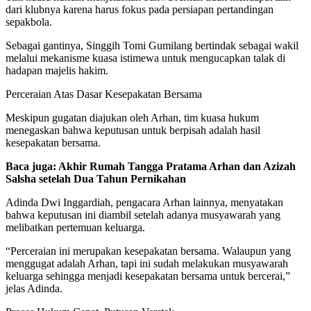
dari klubnya karena harus fokus pada persiapan pertandingan
sepakbola.
Sebagai gantinya, Singgih Tomi Gumilang bertindak sebagai wakil
melalui mekanisme kuasa istimewa untuk mengucapkan talak di
hadapan majelis hakim.
Perceraian Atas Dasar Kesepakatan Bersama
Meskipun gugatan diajukan oleh Arhan, tim kuasa hukum
menegaskan bahwa keputusan untuk berpisah adalah hasil
kesepakatan bersama.
Baca juga: Akhir Rumah Tangga Pratama Arhan dan Azizah
Salsha setelah Dua Tahun Pernikahan
Adinda Dwi Inggardiah, pengacara Arhan lainnya, menyatakan
bahwa keputusan ini diambil setelah adanya musyawarah yang
melibatkan pertemuan keluarga.
“Perceraian ini merupakan kesepakatan bersama. Walaupun yang
menggugat adalah Arhan, tapi ini sudah melakukan musyawarah
keluarga sehingga menjadi kesepakatan bersama untuk bercerai,”
jelas Adinda.