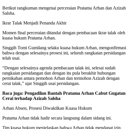
Berikut rangkuman mengenai perceraian Pratama Arhan dan Azizah
Salsha.
Ikrar Talak Menjadi Penanda Akhir
Momen final perceraian ditandai dengan pembacaan ikrar talak oleh
kuasa hukum Pratama Arhan.
Singgih Tomi Gumilang selaku kuasa hukum Arhan, mengonfirmasi
bahwa dengan selesainya prosesi ini, seluruh rangkaian persidangan
telah usai.
“Dengan selesainya agenda pembacaan talak ini, selesai sudah
rangkaian persidangan dan dengan itu pula berakhir hubungan
pernikahan antara pemohon Arhan dan termohon Azizah dengan
cerai talak,” ujar Singgih usai persidangan.
Baca juga: Pengadilan Bantah Pratama Arhan Cabut Gugatan
Cerai terhadap Azizah Salsha
Arhan Absen, Prosesi Diwakilkan Kuasa Hukum
Pratama Arhan tidak hadir secara langsung dalam sidang ini.
Tim kuasa hukum menjelaskan bahwa Arhan tidak mendapat izin