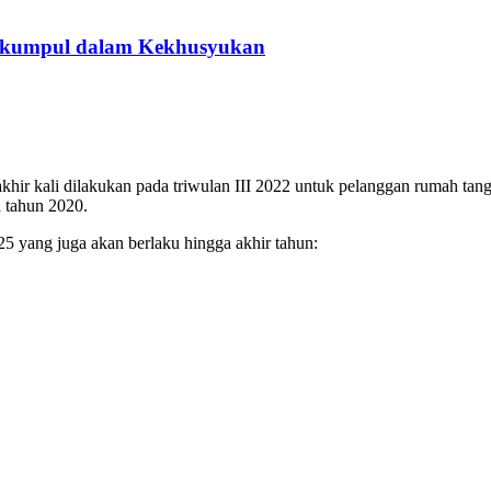
erkumpul dalam Kekhusyukan
rakhir kali dilakukan pada triwulan III 2022 untuk pelanggan rumah t
a tahun 2020.
025 yang juga akan berlaku hingga akhir tahun: