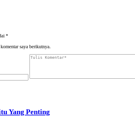
dai
*
 komentar saya berikutnya.
tu Yang Penting