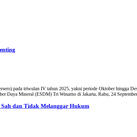
enting
ero) pada triwulan IV tahun 2025, yakni periode Oktober hingga Des
umber Daya Mineral (ESDM) Tri Winarno di Jakarta, Rabu, 24 Septembe
: Sah dan Tidak Melanggar Hukum