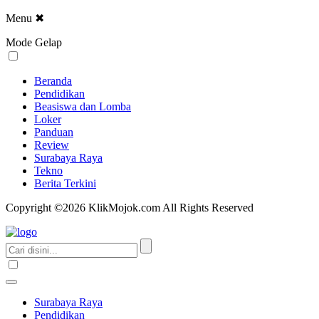
Menu
✖
Mode Gelap
Beranda
Pendidikan
Beasiswa dan Lomba
Loker
Panduan
Review
Surabaya Raya
Tekno
Berita Terkini
Copyright ©2026 KlikMojok.com All Rights Reserved
Surabaya Raya
Pendidikan