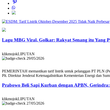
Perbesar
Lagu MBG Viral, Golkar: Rakyat Senang itu Yang P
klikmojokLIPUTAN
29/05/2026
PEMERINTAH memastikan tarif listrik untuk pelanggan PT PLN (Pers
Plt. Direktur Jenderal Ketenagalistrikan Kementerian Energi dan S
Prabowo Beli Sapi Kurban dengan APBN, Gerindra
klikmojokLIPUTAN
27/05/2026