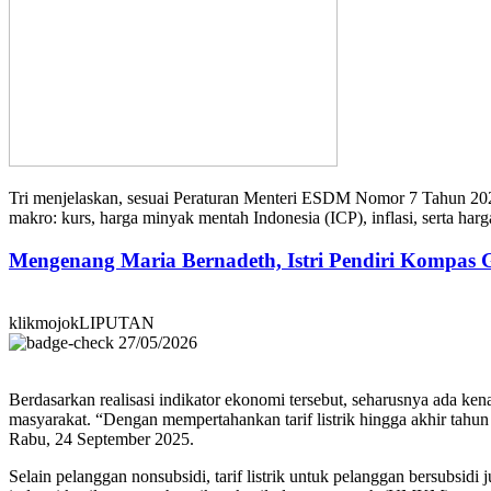
Tri menjelaskan, sesuai Peraturan Menteri ESDM Nomor 7 Tahun 2024,
makro: kurs, harga minyak mentah Indonesia (ICP), inflasi, serta har
Mengenang Maria Bernadeth, Istri Pendiri Kompas
klikmojokLIPUTAN
27/05/2026
Berdasarkan realisasi indikator ekonomi tersebut, seharusnya ada ken
masyarakat. “Dengan mempertahankan tarif listrik hingga akhir tahun i
Rabu, 24 September 2025.
Selain pelanggan nonsubsidi, tarif listrik untuk pelanggan bersubsidi 