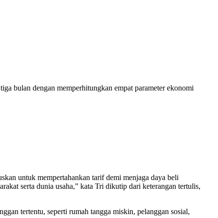
ap tiga bulan dengan memperhitungkan empat parameter ekonomi
utuskan untuk mempertahankan tarif demi menjaga daya beli
kat serta dunia usaha,” kata Tri dikutip dari keterangan tertulis,
anggan tertentu, seperti rumah tangga miskin, pelanggan sosial,