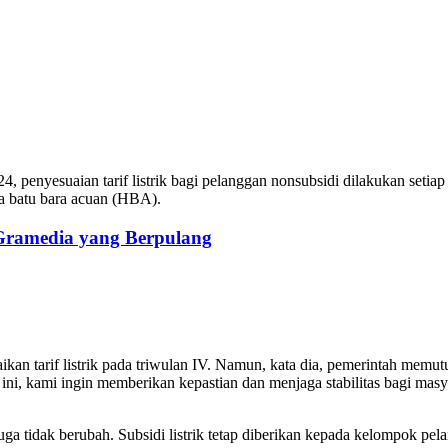
 penyesuaian tarif listrik bagi pelanggan nonsubsidi dilakukan seti
ga batu bara acuan (HBA).
 Gramedia yang Berpulang
aikan tarif listrik pada triwulan IV. Namun, kata dia, pemerintah mem
ni, kami ingin memberikan kepastian dan menjaga stabilitas bagi masyara
juga tidak berubah. Subsidi listrik tetap diberikan kepada kelompok pel