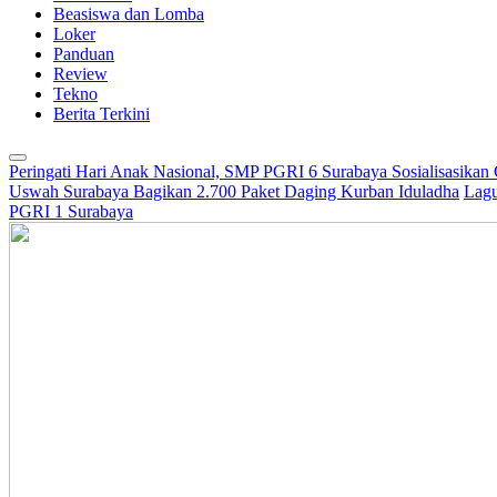
Beasiswa dan Lomba
Loker
Panduan
Review
Tekno
Berita Terkini
Peringati Hari Anak Nasional, SMP PGRI 6 Surabaya Sosialisasikan
Uswah Surabaya Bagikan 2.700 Paket Daging Kurban Iduladha
Lagu
PGRI 1 Surabaya