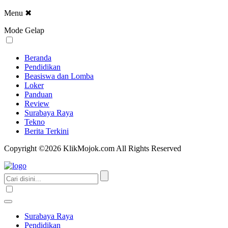
Menu
✖
Mode Gelap
Beranda
Pendidikan
Beasiswa dan Lomba
Loker
Panduan
Review
Surabaya Raya
Tekno
Berita Terkini
Copyright ©2026 KlikMojok.com All Rights Reserved
Surabaya Raya
Pendidikan