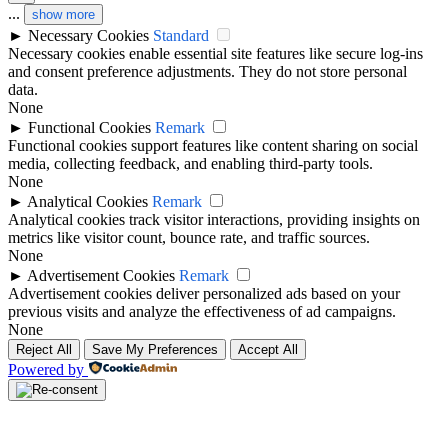
...
show more
►
Necessary Cookies
Standard
Necessary cookies enable essential site features like secure log-ins
and consent preference adjustments. They do not store personal
data.
None
►
Functional Cookies
Remark
Functional cookies support features like content sharing on social
media, collecting feedback, and enabling third-party tools.
None
►
Analytical Cookies
Remark
Analytical cookies track visitor interactions, providing insights on
metrics like visitor count, bounce rate, and traffic sources.
None
►
Advertisement Cookies
Remark
Advertisement cookies deliver personalized ads based on your
previous visits and analyze the effectiveness of ad campaigns.
None
Reject All
Save My Preferences
Accept All
Powered by