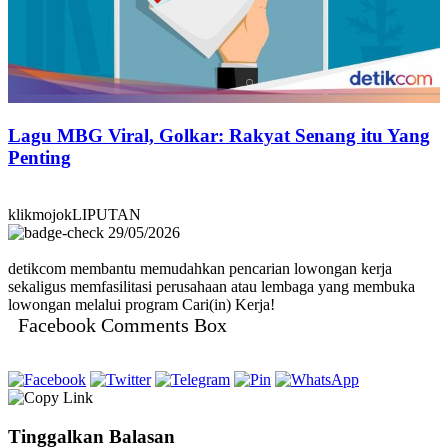
Lagu MBG Viral, Golkar: Rakyat Senang itu Yang
Penting
klikmojokLIPUTAN
29/05/2026
detikcom membantu memudahkan pencarian lowongan kerja
sekaligus memfasilitasi perusahaan atau lembaga yang membuka
lowongan melalui program Cari(in) Kerja!
Facebook Comments Box
Tinggalkan Balasan