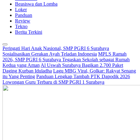
Beasiswa dan Lomba
Loker
Panduan
Review
Tekno
Berita Terkini
Peringati Hari Anak Nasional, SMP PGRI 6 Surabaya
Sosialisasikan Gerakan Ayah Teladan Indonesia
MPLS Ramah
2026, SMP PGRI 6 Surabaya Tegaskan Sekolah sebagai Rumah
Kedua yang Aman
Al Uswah Surabaya Bagikan 2.700 Paket
Daging Kurban Iduladha
Lagu MBG Viral, Golkar: Rakyat Senang
itu Yang Penting
Panduan Lengkap Tambah PTK Dapodik 2026
Lowongan Guru Terbaru di SMP PGRI 1 Surabaya