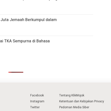
,6 Juta Jemaah Berkumpul dalam
lai TKA Sempurna di Bahasa
Facebook
Tentang KlikMojok
Instagram
Ketentuan dan Kebijakan Privacy
Twitter
Pedoman Media Siber