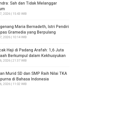
ndra: Sah dan Tidak Melanggar
um
7, 2026 | 15:43 WIB
enang Maria Bernadeth, Istri Pendiri
pas Gramedia yang Berpulang
7, 2026 | 10:14 WIB
ak Haji di Padang Arafah: 1,6 Juta
aah Berkumpul dalam Kekhusyukan
6, 2026 | 21:37 WIB
an Murid SD dan SMP Raih Nilai TKA
urna di Bahasa Indonesia
6, 2026 | 11:02 WIB