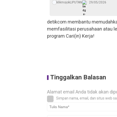
klikmojokLIPUTAN
29/05/2026
detikcom membantu memudahkan 
memfasilitasi perusahaan atau 
program Cari(in) Kerja!
Tinggalkan Balasan
Alamat email Anda tidak akan dip
Simpan nama, email, dan situs web sa