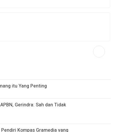
enang itu Yang Penting
APBN, Gerindra: Sah dan Tidak
i Pendiri Kompas Gramedia yang