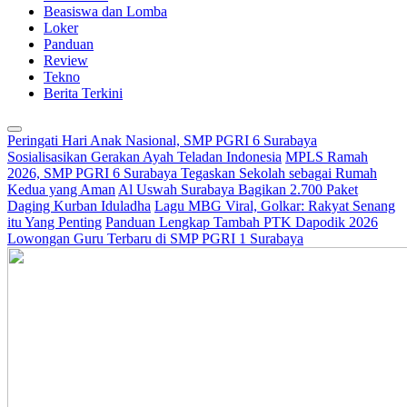
Beasiswa dan Lomba
Loker
Panduan
Review
Tekno
Berita Terkini
Peringati Hari Anak Nasional, SMP PGRI 6 Surabaya
Sosialisasikan Gerakan Ayah Teladan Indonesia
MPLS Ramah
2026, SMP PGRI 6 Surabaya Tegaskan Sekolah sebagai Rumah
Kedua yang Aman
Al Uswah Surabaya Bagikan 2.700 Paket
Daging Kurban Iduladha
Lagu MBG Viral, Golkar: Rakyat Senang
itu Yang Penting
Panduan Lengkap Tambah PTK Dapodik 2026
Lowongan Guru Terbaru di SMP PGRI 1 Surabaya