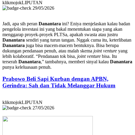
klikmojokLIPUTAN
29/05/2026
Jadi, apa sih peran
Danantara
ini? Eniya menjelaskan kalau badan
pengelola investasi ini yang bakal menentukan siapa yang akan
menggarap proyek-proyek PLTSa, apakah swasta atau justru
Danantara
sendiri yang turun tangan. Nggak cuma itu, keterlibatan
Danantara
juga bisa macem-macem bentuknya. Bisa berupa
dukungan pendanaan penuh, atau malah skema
joint venture
yang
lebih kolaboratif. “Pendanaan tok bisa,
joint venture
bisa. Itu
terserah
Danantara
,” tambahnya, memberi sinyal kalau
Danantara
punya keleluasaan penuh.
Prabowo Beli Sapi Kurban dengan APBN,
Gerindra: Sah dan Tidak Melanggar Hukum
klikmojokLIPUTAN
27/05/2026