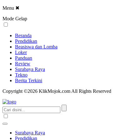
Menu
✖
Mode Gelap
Beranda
Pendidikan
Beasiswa dan Lomba
Loker
Panduan
Review
Surabaya Raya
Tekno
Berita Terkini
Copyright ©2026 KlikMojok.com All Rights Reserved
Surabaya Raya
Pendidikan