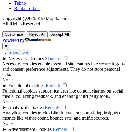
Tekno
Berita Terkini
Copyright @2026 KlikMojok.com
All Rights Reserved
Customize
Reject All
Accept All
Powered by
✖
...
show more
►
Necessary Cookies
Standard
Necessary cookies enable essential site features like secure log-ins
and consent preference adjustments. They do not store personal
data.
None
►
Functional Cookies
Remark
Functional cookies support features like content sharing on social
media, collecting feedback, and enabling third-party tools.
None
►
Analytical Cookies
Remark
Analytical cookies track visitor interactions, providing insights on
metrics like visitor count, bounce rate, and traffic sources.
None
►
Advertisement Cookies
Remark