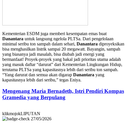
Kementerian ESDM juga memberi kesempatan emas buat
Danantara
untuk langsung ngelola PLTSa. Dari pengelolaan
minimal seribu ton sampah dalam sehari,
Danantara
diproyeksikan
bisa menghasilkan listrik sampai 20 megawatt. Bayangin, sampah
yang biasanya jadi masalah, bisa diubah jadi energi yang
bermanfaat! Proyek-proyek yang bakal jadi prioritas utama adalah
yang masuk daftar “darurat” dari Kementerian Lingkungan Hidup,
terutama PLTSa yang kapasitasnya lebih dari seribu ton sampah.
“Yang darurat dan semua akan digarap
Danantara
yang
kapasitasnya lebih dari seribu,” tegas Eniya.
Mengenang Maria Bernadeth, Istri Pendiri Kompas
Gramedia yang Berpulang
klikmojokLIPUTAN
27/05/2026