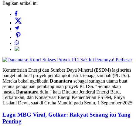
Bagikan artikel ini
Perbesar
Kementerian Energi dan Sumber Daya Mineral (ESDM) lagi serius
banget nih buat proyek pembangkit listrik tenaga sampah (PLTSa).
Mereka bakal ngelibatin
Danantara
sebagai saringan utama buat
semua pengajuan pembangunan proyek PLTSa. “Semua akan
masuk
Danantara
dulu,” kata Direktur Jenderal Energi Baru,
Terbarukan, dan Konservasi Energi Kementerian ESDM, Eniya
Listiani Dewi, saat di Graha Mandiri pada Senin, 1 September 2025.
Lagu MBG Viral, Golkar: Rakyat Senang itu Yang
Penting