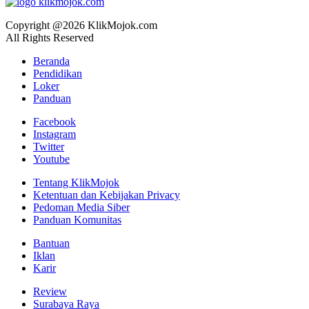
Copyright @2026 KlikMojok.com
All Rights Reserved
Beranda
Pendidikan
Loker
Panduan
Facebook
Instagram
Twitter
Youtube
Tentang KlikMojok
Ketentuan dan Kebijakan Privacy
Pedoman Media Siber
Panduan Komunitas
Bantuan
Iklan
Karir
Review
Surabaya Raya