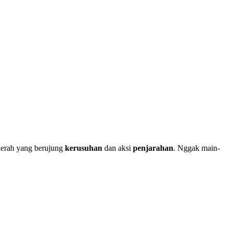
aerah yang berujung
kerusuhan
dan aksi
penjarahan
. Nggak main-