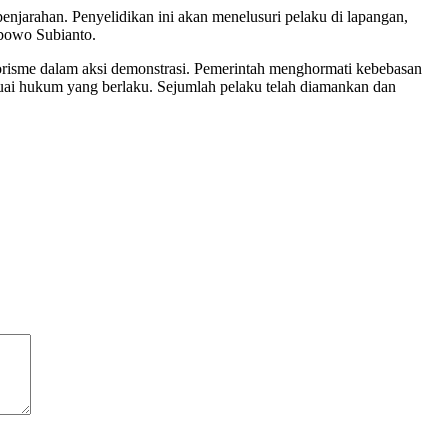
enjarahan. Penyelidikan ini akan menelusuri pelaku di lapangan,
abowo Subianto.
risme dalam aksi demonstrasi. Pemerintah menghormati kebebasan
uai hukum yang berlaku. Sejumlah pelaku telah diamankan dan