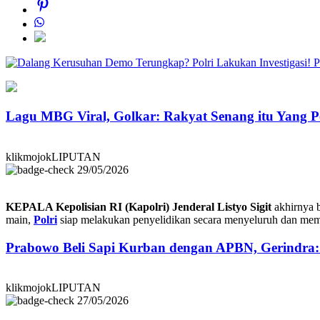
P
Lagu MBG Viral, Golkar: Rakyat Senang itu Yang P
klikmojokLIPUTAN
29/05/2026
KEPALA Kepolisian RI (Kapolri) Jenderal Listyo Sigit
akhirnya 
main,
Polri
siap melakukan penyelidikan secara menyeluruh dan memas
Prabowo Beli Sapi Kurban dengan APBN, Gerindra
klikmojokLIPUTAN
27/05/2026