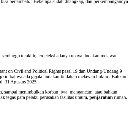
 bisa bertambah. “Beberapa sudah ditangkap, dan perkembangannya
 seminggu terakhir, terdeteksi adanya upaya tindakan melawan
ant on Civil and Political Rights pasal 19 dan Undang-Undang 9
ungkiri bahwa ada gejala tindakan-tindakan melawan hukum. Bahkan
ad, 31 Agustus 2025.
mum, sampai menimbulkan korban jiwa, mengancam, atau bahkan
k tegas para pelaku perusakan fasilitas umum,
penjarahan
rumah,