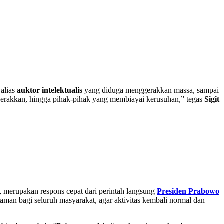
 alias
auktor intelektualis
yang diduga menggerakkan massa, sampai
gerakkan, hingga pihak-pihak yang membiayai kerusuhan,” tegas
Sigit
 merupakan respons cepat dari perintah langsung
Presiden Prabowo
 aman bagi seluruh masyarakat, agar aktivitas kembali normal dan