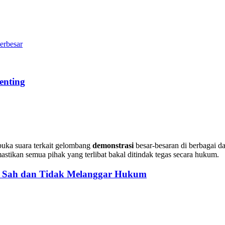
erbesar
enting
buka suara terkait gelombang
demonstrasi
besar-besaran di berbagai d
tikan semua pihak yang terlibat bakal ditindak tegas secara hukum.
: Sah dan Tidak Melanggar Hukum