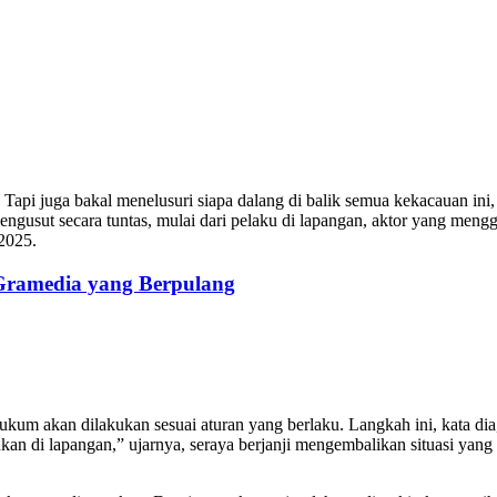
 Tapi juga bakal menelusuri siapa dalang di balik semua kekacauan ini,
gusut secara tuntas, mulai dari pelaku di lapangan, aktor yang meng
2025.
 Gramedia yang Berpulang
m akan dilakukan sesuai aturan yang berlaku. Langkah ini, kata dia,
kan di lapangan,” ujarnya, seraya berjanji mengembalikan situasi yang