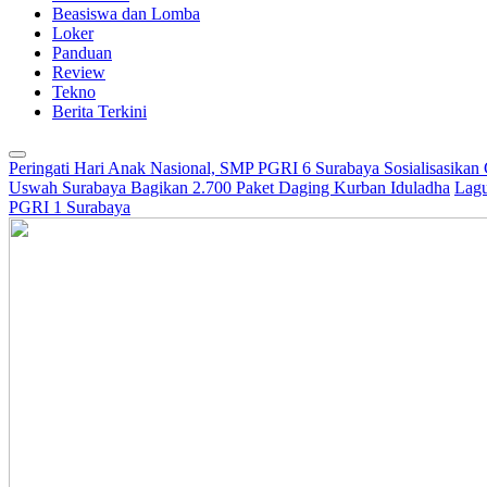
Beasiswa dan Lomba
Loker
Panduan
Review
Tekno
Berita Terkini
Peringati Hari Anak Nasional, SMP PGRI 6 Surabaya Sosialisasikan
Uswah Surabaya Bagikan 2.700 Paket Daging Kurban Iduladha
Lagu
PGRI 1 Surabaya