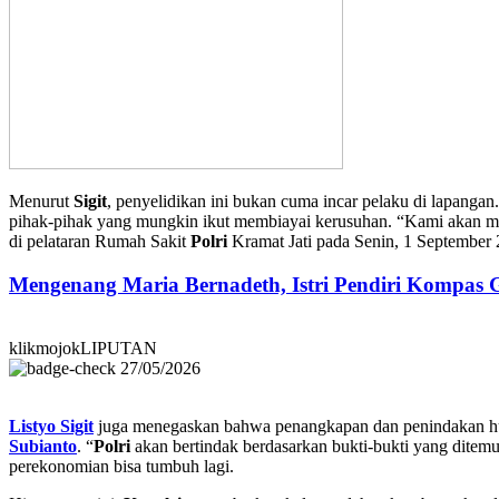
Menurut
Sigit
, penyelidikan ini bukan cuma incar pelaku di lapangan.
pihak-pihak yang mungkin ikut membiayai kerusuhan. “Kami akan men
di pelataran Rumah Sakit
Polri
Kramat Jati pada Senin, 1 September 
Mengenang Maria Bernadeth, Istri Pendiri Kompas
klikmojokLIPUTAN
27/05/2026
Listyo Sigit
juga menegaskan bahwa penangkapan dan penindakan huku
Subianto
. “
Polri
akan bertindak berdasarkan bukti-bukti yang ditemu
perekonomian bisa tumbuh lagi.