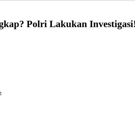
ap? Polri Lakukan Investigasi
!