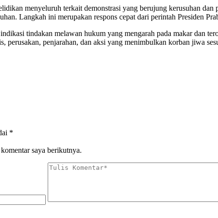
lidikan menyeluruh terkait demonstrasi yang berujung kerusuhan dan p
han. Langkah ini merupakan respons cepat dari perintah Presiden Pr
indikasi tindakan melawan hukum yang mengarah pada makar dan tero
s, perusakan, penjarahan, dan aksi yang menimbulkan korban jiwa ses
dai
*
 komentar saya berikutnya.