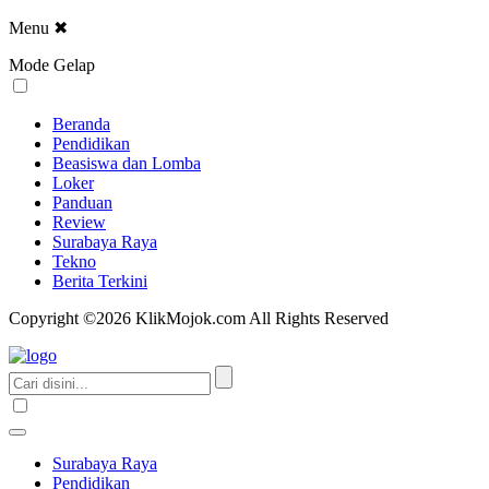
Menu
✖
Mode Gelap
Beranda
Pendidikan
Beasiswa dan Lomba
Loker
Panduan
Review
Surabaya Raya
Tekno
Berita Terkini
Copyright ©2026 KlikMojok.com All Rights Reserved
Surabaya Raya
Pendidikan