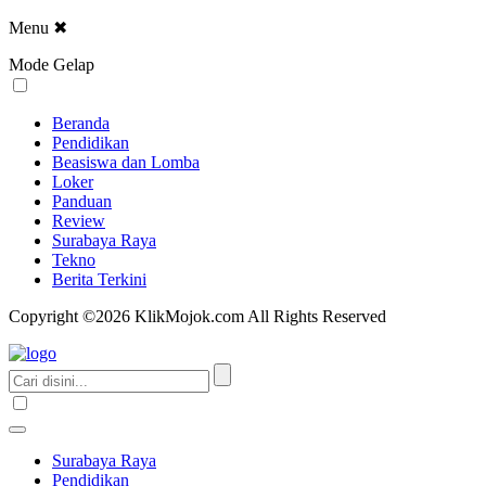
Menu
✖
Mode Gelap
Beranda
Pendidikan
Beasiswa dan Lomba
Loker
Panduan
Review
Surabaya Raya
Tekno
Berita Terkini
Copyright ©2026 KlikMojok.com All Rights Reserved
Surabaya Raya
Pendidikan