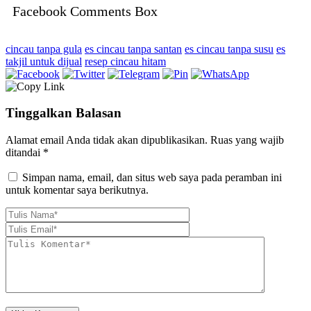
Facebook Comments Box
cincau tanpa gula
es cincau tanpa santan
es cincau tanpa susu
es
takjil untuk dijual
resep cincau hitam
Tinggalkan Balasan
Alamat email Anda tidak akan dipublikasikan.
Ruas yang wajib
ditandai
*
Simpan nama, email, dan situs web saya pada peramban ini
untuk komentar saya berikutnya.