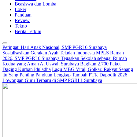
Beasiswa dan Lomba
Loker
Panduan
Review
Tekno
Berita Terkini
Peringati Hari Anak Nasional, SMP PGRI 6 Surabaya
Sosialisasikan Gerakan Ayah Teladan Indonesia
MPLS Ramah
2026, SMP PGRI 6 Surabaya Tegaskan Sekolah sebagai Rumah
Kedua yang Aman
Al Uswah Surabaya Bagikan 2.700 Paket
Daging Kurban Iduladha
Lagu MBG Viral, Golkar: Rakyat Senang
itu Yang Penting
Panduan Lengkap Tambah PTK Dapodik 2026
Lowongan Guru Terbaru di SMP PGRI 1 Surabaya