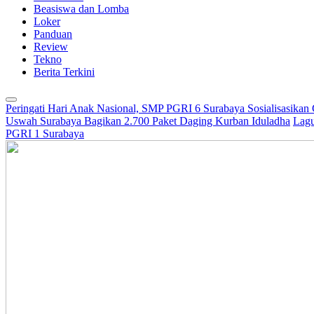
Beasiswa dan Lomba
Loker
Panduan
Review
Tekno
Berita Terkini
Peringati Hari Anak Nasional, SMP PGRI 6 Surabaya Sosialisasikan
Uswah Surabaya Bagikan 2.700 Paket Daging Kurban Iduladha
Lagu
PGRI 1 Surabaya