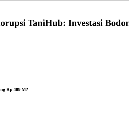
orupsi TaniHub: Investasi Bodo
ong Rp 409 M?