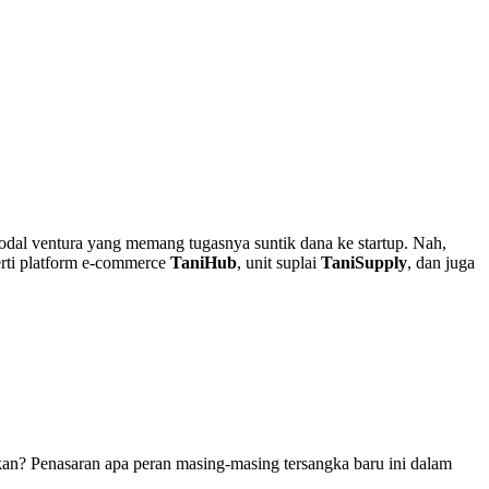
odal ventura yang memang tugasnya suntik dana ke startup. Nah,
erti platform e-commerce
TaniHub
, unit suplai
TaniSupply
, dan juga
 kan? Penasaran apa peran masing-masing tersangka baru ini dalam