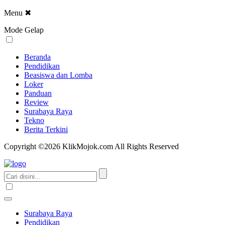
Menu
✖
Mode Gelap
Beranda
Pendidikan
Beasiswa dan Lomba
Loker
Panduan
Review
Surabaya Raya
Tekno
Berita Terkini
Copyright ©2026 KlikMojok.com All Rights Reserved
Surabaya Raya
Pendidikan