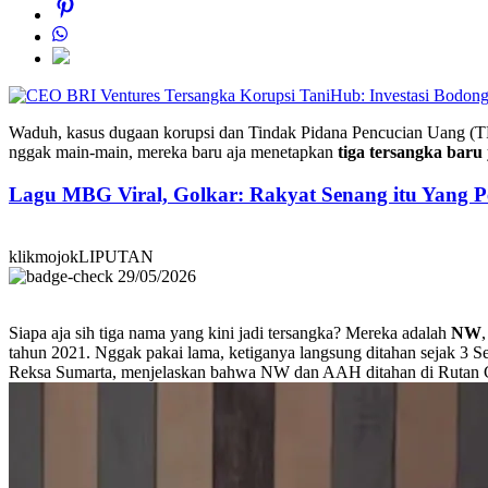
Waduh, kasus dugaan korupsi dan Tindak Pidana Pencucian Uang (T
nggak main-main, mereka baru aja menetapkan
tiga tersangka baru
Lagu MBG Viral, Golkar: Rakyat Senang itu Yang P
klikmojokLIPUTAN
29/05/2026
Siapa aja sih tiga nama yang kini jadi tersangka? Mereka adalah
NW
tahun 2021. Nggak pakai lama, ketiganya langsung ditahan sejak 3 S
Reksa Sumarta, menjelaskan bahwa NW dan AAH ditahan di Rutan Ci