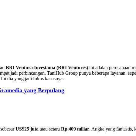
an
BRI Ventura Investama (BRI Ventures)
ini adalah perusahaan m
g sempat jadi perbincangan. TaniHub Group punya beberapa layanan, sep
. Ini dia yang jadi fokus kasusnya.
 Gramedia yang Berpulang
 sebesar
US$25 juta
atau setara
Rp 409 miliar
. Angka yang fantastis,