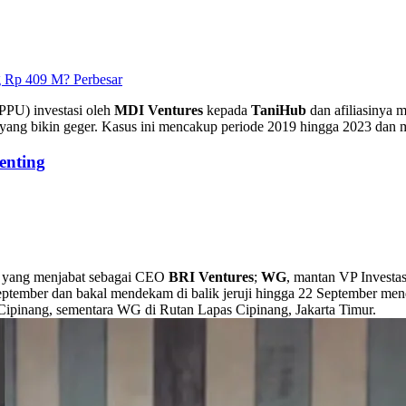
Perbesar
PPU) investasi oleh
MDI Ventures
kepada
TaniHub
dan afiliasinya m
yang bikin geger. Kasus ini mencakup periode 2019 hingga 2023 dan me
enting
, yang menjabat sebagai CEO
BRI Ventures
;
WG
, mantan VP Investa
eptember dan bakal mendekam di balik jeruji hingga 22 September men
pinang, sementara WG di Rutan Lapas Cipinang, Jakarta Timur.