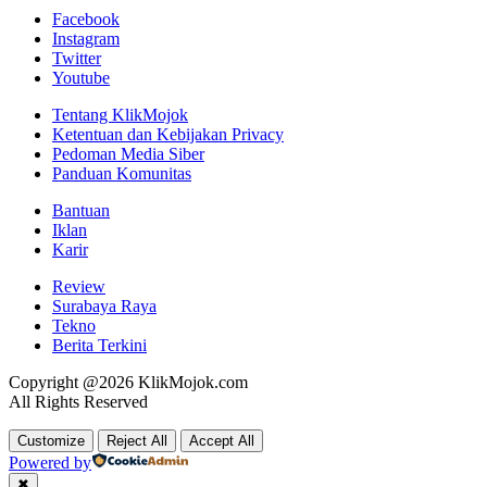
Facebook
Instagram
Twitter
Youtube
Tentang KlikMojok
Ketentuan dan Kebijakan Privacy
Pedoman Media Siber
Panduan Komunitas
Bantuan
Iklan
Karir
Review
Surabaya Raya
Tekno
Berita Terkini
Copyright @2026 KlikMojok.com
All Rights Reserved
Customize
Reject All
Accept All
Powered by
✖