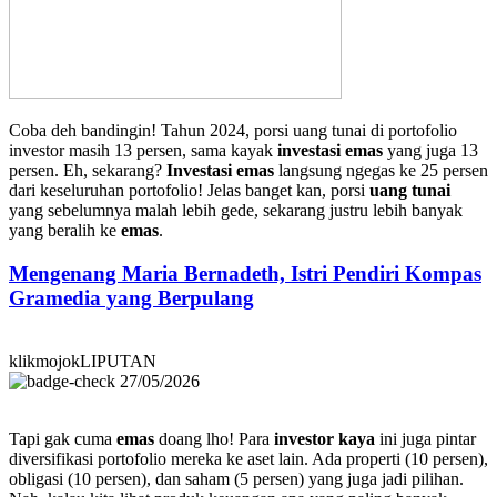
Coba deh bandingin! Tahun 2024, porsi uang tunai di portofolio
investor masih 13 persen, sama kayak
investasi emas
yang juga 13
persen. Eh, sekarang?
Investasi emas
langsung ngegas ke 25 persen
dari keseluruhan portofolio! Jelas banget kan, porsi
uang tunai
yang sebelumnya malah lebih gede, sekarang justru lebih banyak
yang beralih ke
emas
.
Mengenang Maria Bernadeth, Istri Pendiri Kompas
Gramedia yang Berpulang
klikmojokLIPUTAN
27/05/2026
Tapi gak cuma
emas
doang lho! Para
investor kaya
ini juga pintar
diversifikasi portofolio mereka ke aset lain. Ada properti (10 persen),
obligasi (10 persen), dan saham (5 persen) yang juga jadi pilihan.