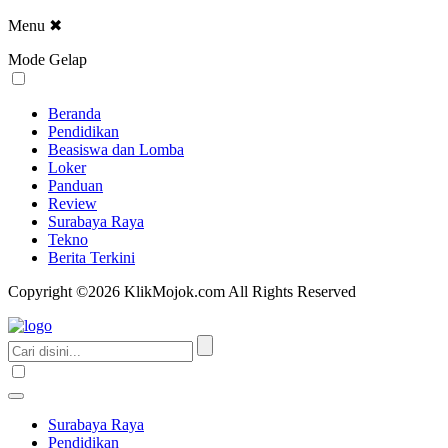
Menu
✖
Mode Gelap
Beranda
Pendidikan
Beasiswa dan Lomba
Loker
Panduan
Review
Surabaya Raya
Tekno
Berita Terkini
Copyright ©2026 KlikMojok.com All Rights Reserved
Surabaya Raya
Pendidikan