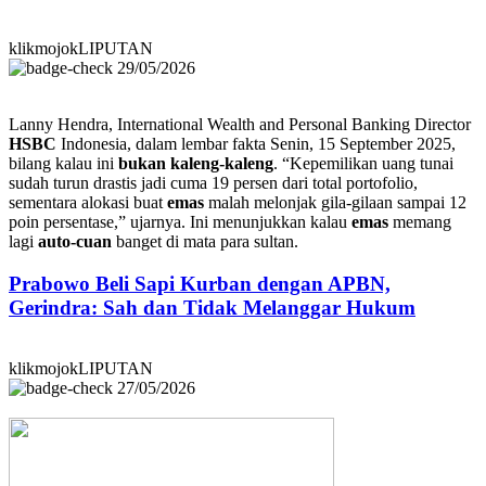
klikmojokLIPUTAN
29/05/2026
Lanny Hendra, International Wealth and Personal Banking Director
HSBC
Indonesia, dalam lembar fakta Senin, 15 September 2025,
bilang kalau ini
bukan kaleng-kaleng
. “Kepemilikan uang tunai
sudah turun drastis jadi cuma 19 persen dari total portofolio,
sementara alokasi buat
emas
malah melonjak gila-gilaan sampai 12
poin persentase,” ujarnya. Ini menunjukkan kalau
emas
memang
lagi
auto-cuan
banget di mata para sultan.
Prabowo Beli Sapi Kurban dengan APBN,
Gerindra: Sah dan Tidak Melanggar Hukum
klikmojokLIPUTAN
27/05/2026