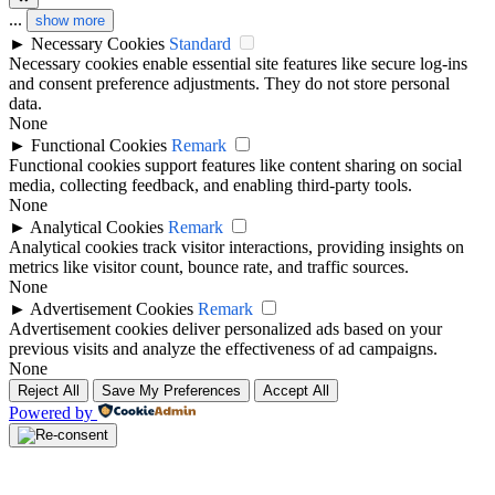
...
show more
►
Necessary Cookies
Standard
Necessary cookies enable essential site features like secure log-ins
and consent preference adjustments. They do not store personal
data.
None
►
Functional Cookies
Remark
Functional cookies support features like content sharing on social
media, collecting feedback, and enabling third-party tools.
None
►
Analytical Cookies
Remark
Analytical cookies track visitor interactions, providing insights on
metrics like visitor count, bounce rate, and traffic sources.
None
►
Advertisement Cookies
Remark
Advertisement cookies deliver personalized ads based on your
previous visits and analyze the effectiveness of ad campaigns.
None
Reject All
Save My Preferences
Accept All
Powered by