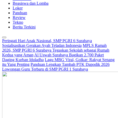
Beasiswa dan Lomba
Loker
Panduan
Review
Tekno
Berita Terkini
Peringati Hari Anak Nasional, SMP PGRI 6 Surabaya
Sosialisasikan Gerakan Ayah Teladan Indonesia
MPLS Ramah
2026, SMP PGRI 6 Surabaya Tegaskan Sekolah sebagai Rumah
Kedua yang Aman
Al Uswah Surabaya Bagikan 2.700 Paket
Daging Kurban Iduladha
Lagu MBG Viral, Golkar: Rakyat Senang
itu Yang Penting
Panduan Lengkap Tambah PTK Dapodik 2026
Lowongan Guru Terbaru di SMP PGRI 1 Surabaya