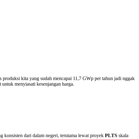
itas produksi kita yang sudah mencapai 11,7 GWp per tahun jadi nggak
 untuk menyiasati kesenjangan harga.
g konsisten dari dalam negeri, terutama lewat proyek
PLTS
skala