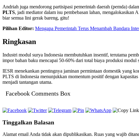
Andriah juga mendorong partisipasi pemerintah daerah (pemda) da
PLTS
, jadi mediator dalam isu pembebasan lahan, mengalokasikan
biar semua lini gerak bareng, gitu!
Pilihan Editor:
Mengapa Pemerintah Terus Menambah Bandara Inter
Ringkasan
Industri modul surya Indonesia membutuhkan insentif, terutama p
impor bahan baku mencapai 50-60% dari total biaya produksi modul
IESR menekankan pentingnya jaminan permintaan domestik yang konsis
PLTS di Indonesia menunjukkan momentum positif dengan kapasitas 
menjadi tantangan utama.
Facebook Comments Box
Tinggalkan Balasan
Alamat email Anda tidak akan dipublikasikan.
Ruas yang wajib ditan