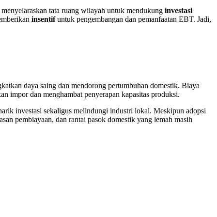
n menyelaraskan tata ruang wilayah untuk mendukung
investasi
memberikan
insentif
untuk pengembangan dan pemanfaatan EBT. Jadi,
gkatkan daya saing dan mendorong pertumbuhan domestik. Biaya
kan impor dan menghambat penyerapan kapasitas produksi.
ik investasi sekaligus melindungi industri lokal. Meskipun adopsi
asan pembiayaan, dan rantai pasok domestik yang lemah masih