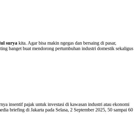
ul surya
kita. Agar bisa makin ngegas dan bersaing di pasar,
enting banget buat mendorong pertumbuhan industri domestik sekaligus
ya insentif pajak untuk investasi di kawasan industri atau ekonomi
edia briefing di Jakarta pada Selasa, 2 September 2025, 50 sampai 60