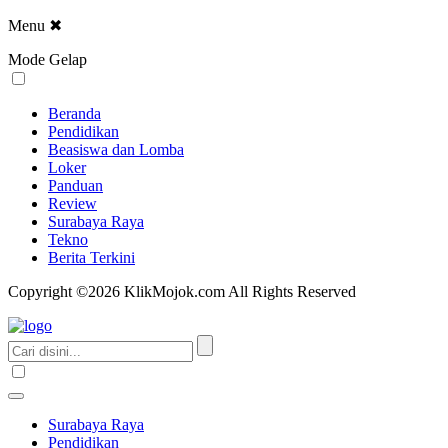
Menu
✖
Mode Gelap
Beranda
Pendidikan
Beasiswa dan Lomba
Loker
Panduan
Review
Surabaya Raya
Tekno
Berita Terkini
Copyright ©2026 KlikMojok.com All Rights Reserved
Surabaya Raya
Pendidikan