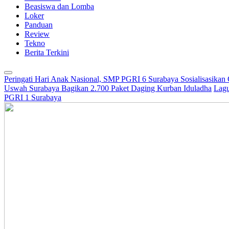
Beasiswa dan Lomba
Loker
Panduan
Review
Tekno
Berita Terkini
Peringati Hari Anak Nasional, SMP PGRI 6 Surabaya Sosialisasikan
Uswah Surabaya Bagikan 2.700 Paket Daging Kurban Iduladha
Lagu
PGRI 1 Surabaya