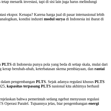
s tetap menarik investasi, tapi di sisi lain juga harus melindungi
asi ekspor. Kenapa? Karena harga jual di pasar internasional lebih
nalogikan, kondisi industri
modul surya
di Indonesia ini ibarat di
an
PLTS
di Indonesia punya pola yang beda di setiap skala, mulai dari
 kerap berubah-ubah, keterbatasan skema pembiayaan, dan
rantai
tif dalam pengembangan
PLTS
. Sejak adanya regulasi khusus
PLTS
2025,
kapasitas terpasang PLTS
nasional kita akhirnya berhasil
jelaskan bahwa pemerintah sedang ngebut menyusun regulasi
 Operasi Paralel. Tujuannya jelas, biar pengembangan
energi