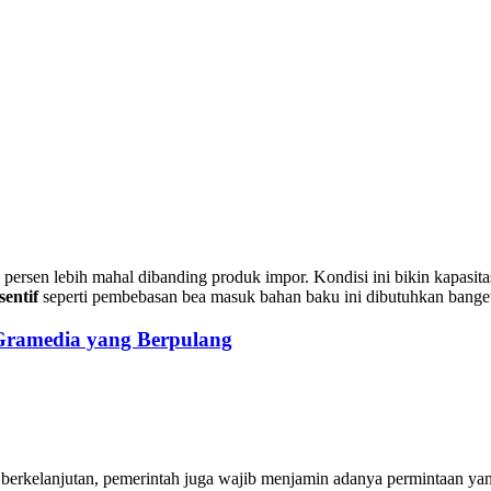
40 persen lebih mahal dibanding produk impor. Kondisi ini bikin kapas
sentif
seperti pembebasan bea masuk bahan baku ini dibutuhkan banget
 Gramedia yang Berpulang
 berkelanjutan, pemerintah juga wajib menjamin adanya permintaan yan