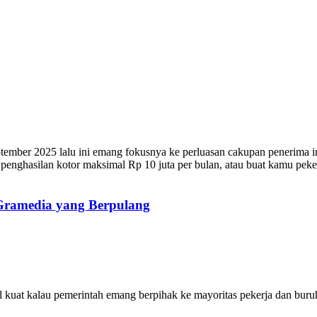
tember 2025 lalu ini emang fokusnya ke perluasan cakupan penerima i
 penghasilan kotor maksimal Rp 10 juta per bulan, atau buat kamu peker
 Gramedia yang Berpulang
yal kuat kalau pemerintah emang berpihak ke mayoritas pekerja dan bu