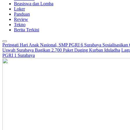
Beasiswa dan Lomba
Loker
Panduan
Review
Tekno
Berita Terkini
Peringati Hari Anak Nasional, SMP PGRI 6 Surabaya Sosialisasikan
Uswah Surabaya Bagikan 2.700 Paket Daging Kurban Iduladha
Lagu
PGRI 1 Surabaya