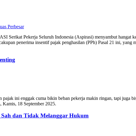
Perbesar
ASI Serikat Pekerja Seluruh Indonesia (Aspirasi) menyambut hangat ke
cakupan penerima insentif pajak penghasilan (PPh) Pasal 21 ini, yang
enting
n pajak ini enggak cuma bikin beban pekerja makin ringan, tapi juga bi
rs, Kamis, 18 September 2025.
: Sah dan Tidak Melanggar Hukum