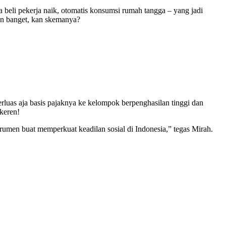
a beli pekerja naik, otomatis konsumsi rumah tangga – yang jadi
ren banget, kan skemanya?
rluas aja basis pajaknya ke kelompok berpenghasilan tinggi dan
 keren!
trumen buat memperkuat keadilan sosial di Indonesia,” tegas Mirah.