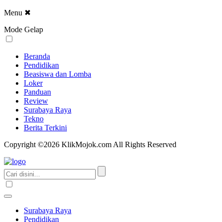
Menu
✖
Mode Gelap
Beranda
Pendidikan
Beasiswa dan Lomba
Loker
Panduan
Review
Surabaya Raya
Tekno
Berita Terkini
Copyright ©2026 KlikMojok.com All Rights Reserved
Surabaya Raya
Pendidikan