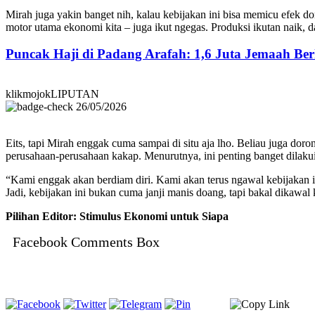
Mirah juga yakin banget nih, kalau kebijakan ini bisa memicu efek do
motor utama ekonomi kita – juga ikut ngegas. Produksi ikutan naik, d
Puncak Haji di Padang Arafah: 1,6 Juta Jemaah B
klikmojokLIPUTAN
26/05/2026
Eits, tapi Mirah enggak cuma sampai di situ aja lho. Beliau juga do
perusahaan-perusahaan kakap. Menurutnya, ini penting banget dilakuin
“Kami enggak akan berdiam diri. Kami akan terus ngawal kebijakan ini
Jadi, kebijakan ini bukan cuma janji manis doang, tapi bakal dikawal 
Pilihan Editor: Stimulus Ekonomi untuk Siapa
Facebook Comments Box