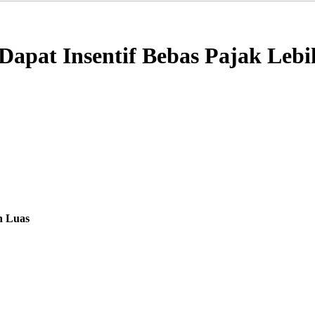
 Dapat Insentif Bebas Pajak Leb
ih Luas