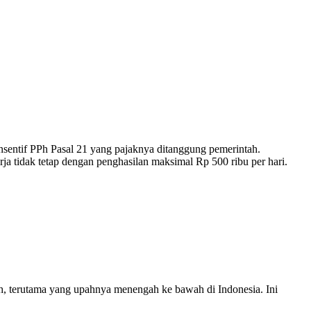
nsentif PPh Pasal 21 yang pajaknya ditanggung pemerintah.
ja tidak tetap dengan penghasilan maksimal Rp 500 ribu per hari.
ruh, terutama yang upahnya menengah ke bawah di Indonesia. Ini