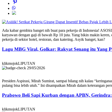
Ada kabar gembira banget nih buat para pekerja di Indonesia! ASOSI
karyawan dengan gaji di bawah Rp 10 juta. Yang bikin makin keren, 
pekerja di sektor hotel, restoran, dan katering. Asyik banget, kan?
Lagu MBG Viral, Golkar: Rakyat Senang itu Yang P
klikmojokLIPUTAN
29/05/2026
Presiden Aspirasi, Mirah Sumirat, sampai bilang nih kalau “keringana
pulang bisa lebih utuh.” Ini disampaikan Mirah dalam keterangan pe
Prabowo Beli Sapi Kurban dengan APBN, Gerindra
klikmojokLIPUTAN