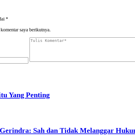
dai
*
 komentar saya berikutnya.
tu Yang Penting
 Gerindra: Sah dan Tidak Melanggar Huk