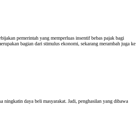
bijakan pemerintah yang memperluas insentif bebas pajak bagi
 merupakan bagian dari stimulus ekonomi, sekarang merambah juga ke
sa ningkatin daya beli masyarakat. Jadi, penghasilan yang dibawa