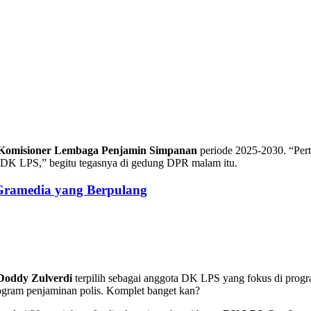
Komisioner Lembaga Penjamin Simpanan
periode 2025-2030. “Per
 DK LPS,” begitu tegasnya di gedung DPR malam itu.
 Gramedia yang Berpulang
Doddy Zulverdi
terpilih sebagai anggota DK LPS yang fokus di progr
gram penjaminan polis. Komplet banget kan?