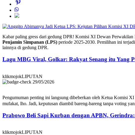
Kabar paling gress dari gedung DPR! Komisi XI Dewan Perwakilan
Penjamin Simpanan (LPS)
periode 2025-2030. Pemilihan ini terjad
lainnya di gedung DPR.
Lagu MBG Viral, Golkar: Rakyat Senang itu Yang P
klikmojokLIPUTAN
29/05/2026
Pengumuman penting ini langsung dibeberkan oleh Ketua Komisi X
mufakat, lho. Jadi, keputusan diambil bareng-bareng tanpa voting yan
Prabowo Beli Sapi Kurban dengan APBN, Gerindra
klikmojokLIPUTAN