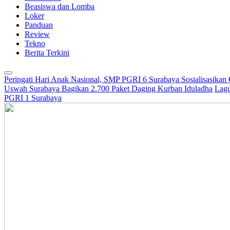
Beasiswa dan Lomba
Loker
Panduan
Review
Tekno
Berita Terkini
Peringati Hari Anak Nasional, SMP PGRI 6 Surabaya Sosialisasikan
Uswah Surabaya Bagikan 2.700 Paket Daging Kurban Iduladha
Lagu
PGRI 1 Surabaya