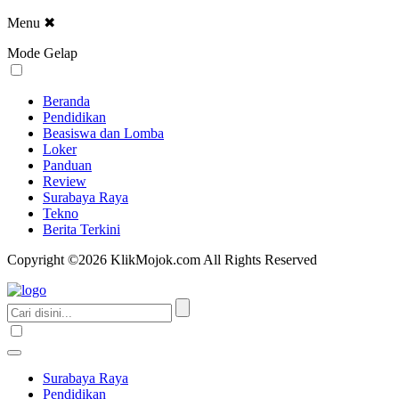
Menu
✖
Mode Gelap
Beranda
Pendidikan
Beasiswa dan Lomba
Loker
Panduan
Review
Surabaya Raya
Tekno
Berita Terkini
Copyright ©2026 KlikMojok.com All Rights Reserved
Surabaya Raya
Pendidikan