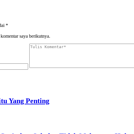
dai
*
 komentar saya berikutnya.
tu Yang Penting