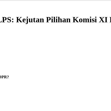
LPS: Kejutan Pilihan Komisi XI
 DPR?