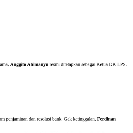
tama,
Anggito Abimanyu
resmi ditetapkan sebagai Ketua DK LPS.
am penjaminan dan resolusi bank. Gak ketinggalan,
Ferdinan