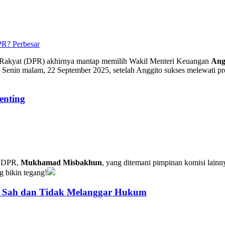
Perbesar
 Rakyat (DPR) akhirnya mantap memilih Wakil Menteri Keuangan
Ang
i Senin malam, 22 September 2025, setelah Anggito sukses melewati pr
enting
I DPR,
Mukhamad Misbakhun
, yang ditemani pimpinan komisi lain
g bikin tegang!
: Sah dan Tidak Melanggar Hukum