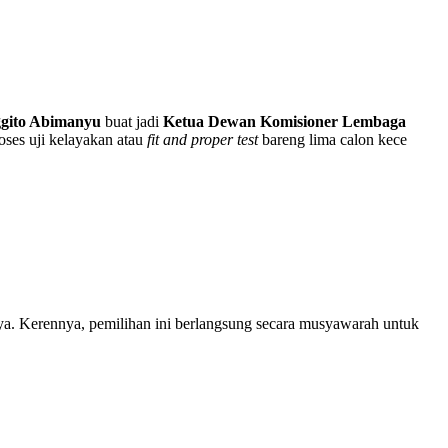
gito Abimanyu
buat jadi
Ketua Dewan Komisioner Lembaga
oses uji kelayakan atau
fit and proper test
bareng lima calon kece
nya. Kerennya, pemilihan ini berlangsung secara musyawarah untuk