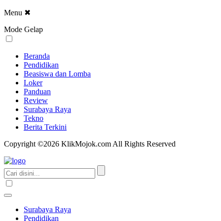
Menu
✖
Mode Gelap
Beranda
Pendidikan
Beasiswa dan Lomba
Loker
Panduan
Review
Surabaya Raya
Tekno
Berita Terkini
Copyright ©2026 KlikMojok.com All Rights Reserved
Surabaya Raya
Pendidikan