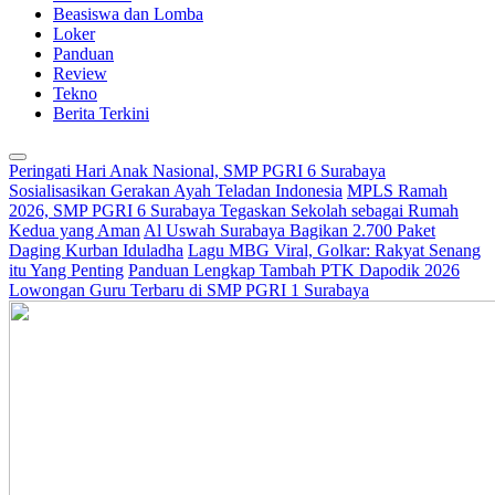
Beasiswa dan Lomba
Loker
Panduan
Review
Tekno
Berita Terkini
Peringati Hari Anak Nasional, SMP PGRI 6 Surabaya
Sosialisasikan Gerakan Ayah Teladan Indonesia
MPLS Ramah
2026, SMP PGRI 6 Surabaya Tegaskan Sekolah sebagai Rumah
Kedua yang Aman
Al Uswah Surabaya Bagikan 2.700 Paket
Daging Kurban Iduladha
Lagu MBG Viral, Golkar: Rakyat Senang
itu Yang Penting
Panduan Lengkap Tambah PTK Dapodik 2026
Lowongan Guru Terbaru di SMP PGRI 1 Surabaya