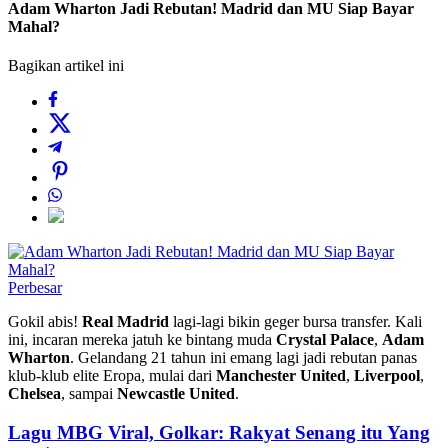
Adam Wharton Jadi Rebutan! Madrid dan MU Siap Bayar
Mahal?
Bagikan artikel ini
Perbesar
Gokil abis!
Real Madrid
lagi-lagi bikin geger bursa transfer. Kali
ini, incaran mereka jatuh ke bintang muda
Crystal Palace
,
Adam
Wharton
. Gelandang 21 tahun ini emang lagi jadi rebutan panas
klub-klub elite Eropa, mulai dari
Manchester United
,
Liverpool
,
Chelsea
, sampai
Newcastle United
.
Lagu MBG Viral, Golkar: Rakyat Senang itu Yang