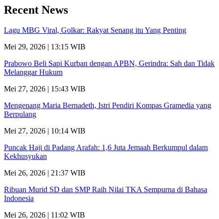
Recent News
Lagu MBG Viral, Golkar: Rakyat Senang itu Yang Penting
Mei 29, 2026 | 13:15 WIB
Prabowo Beli Sapi Kurban dengan APBN, Gerindra: Sah dan Tidak
Melanggar Hukum
Mei 27, 2026 | 15:43 WIB
Mengenang Maria Bernadeth, Istri Pendiri Kompas Gramedia yang
Berpulang
Mei 27, 2026 | 10:14 WIB
Puncak Haji di Padang Arafah: 1,6 Juta Jemaah Berkumpul dalam
Kekhusyukan
Mei 26, 2026 | 21:37 WIB
Ribuan Murid SD dan SMP Raih Nilai TKA Sempurna di Bahasa
Indonesia
Mei 26, 2026 | 11:02 WIB