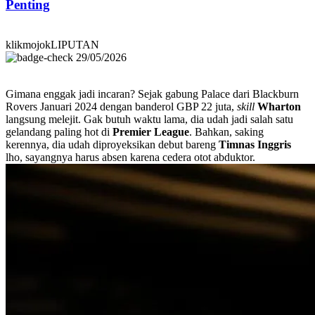
Penting
klikmojokLIPUTAN
29/05/2026
Gimana enggak jadi incaran? Sejak gabung Palace dari Blackburn
Rovers Januari 2024 dengan banderol GBP 22 juta,
skill
Wharton
langsung melejit. Gak butuh waktu lama, dia udah jadi salah satu
gelandang paling hot di
Premier League
. Bahkan, saking
kerennya, dia udah diproyeksikan debut bareng
Timnas Inggris
lho, sayangnya harus absen karena cedera otot abduktor.