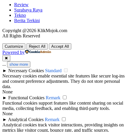
Review
Surabaya Raya
Tekno
Berita Terkini
Copyright @2026 KlikMojok.com
All Rights Reserved
Customize
Reject All
Accept All
Powered by
✖
...
show more
►
Necessary Cookies
Standard
Necessary cookies enable essential site features like secure log-ins
and consent preference adjustments. They do not store personal
data.
None
►
Functional Cookies
Remark
Functional cookies support features like content sharing on social
media, collecting feedback, and enabling third-party tools.
None
►
Analytical Cookies
Remark
Analytical cookies track visitor interactions, providing insights on
metrics like visitor count, bounce rate, and traffic sources.