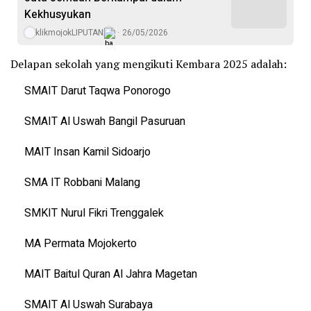
Kekhusyukan
klikmojokLIPUTAN
26/05/2026
Delapan sekolah yang mengikuti Kembara 2025 adalah:
SMAIT Darut Taqwa Ponorogo
SMAIT Al Uswah Bangil Pasuruan
MAIT Insan Kamil Sidoarjo
SMA IT Robbani Malang
SMKIT Nurul Fikri Trenggalek
MA Permata Mojokerto
MAIT Baitul Quran Al Jahra Magetan
SMAIT Al Uswah Surabaya