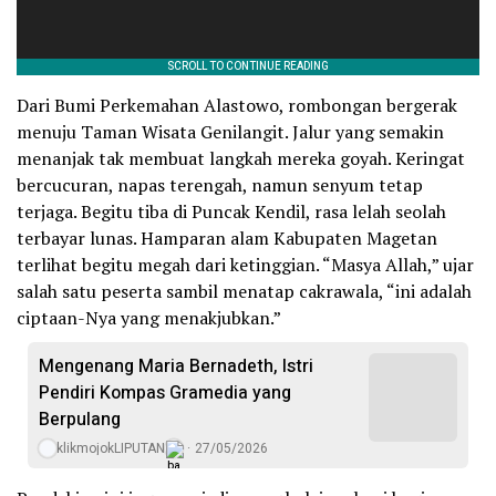
Dari Bumi Perkemahan Alastowo, rombongan bergerak
menuju Taman Wisata Genilangit. Jalur yang semakin
menanjak tak membuat langkah mereka goyah. Keringat
bercucuran, napas terengah, namun senyum tetap
terjaga. Begitu tiba di Puncak Kendil, rasa lelah seolah
terbayar lunas. Hamparan alam Kabupaten Magetan
terlihat begitu megah dari ketinggian. “Masya Allah,” ujar
salah satu peserta sambil menatap cakrawala, “ini adalah
ciptaan-Nya yang menakjubkan.”
Mengenang Maria Bernadeth, Istri
Pendiri Kompas Gramedia yang
Berpulang
klikmojokLIPUTAN
27/05/2026