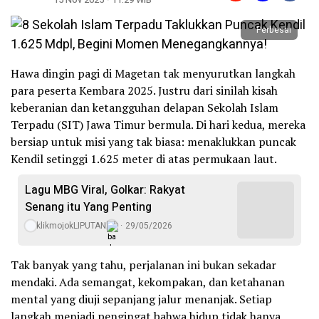
Perbesar
Hawa dingin pagi di Magetan tak menyurutkan langkah
para peserta Kembara 2025. Justru dari sinilah kisah
keberanian dan ketangguhan delapan Sekolah Islam
Terpadu (SIT) Jawa Timur bermula. Di hari kedua, mereka
bersiap untuk misi yang tak biasa: menaklukkan puncak
Kendil setinggi 1.625 meter di atas permukaan laut.
Lagu MBG Viral, Golkar: Rakyat
Senang itu Yang Penting
klikmojokLIPUTAN
29/05/2026
Tak banyak yang tahu, perjalanan ini bukan sekadar
mendaki. Ada semangat, kekompakan, dan ketahanan
mental yang diuji sepanjang jalur menanjak. Setiap
langkah menjadi pengingat bahwa hidup tidak hanya