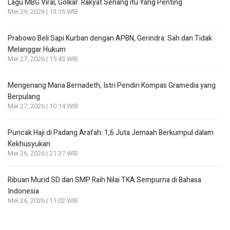
Lagu MBG Viral, Golkar: Rakyat Senang itu Yang Penting
Mei 29, 2026 | 13:15 WIB
Prabowo Beli Sapi Kurban dengan APBN, Gerindra: Sah dan Tidak
Melanggar Hukum
Mei 27, 2026 | 15:43 WIB
Mengenang Maria Bernadeth, Istri Pendiri Kompas Gramedia yang
Berpulang
Mei 27, 2026 | 10:14 WIB
Puncak Haji di Padang Arafah: 1,6 Juta Jemaah Berkumpul dalam
Kekhusyukan
Mei 26, 2026 | 21:37 WIB
Ribuan Murid SD dan SMP Raih Nilai TKA Sempurna di Bahasa
Indonesia
Mei 26, 2026 | 11:02 WIB