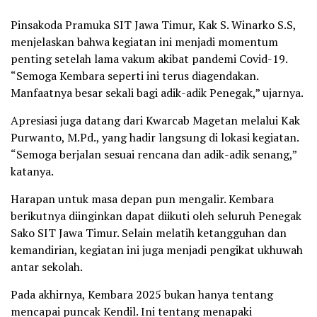
Pinsakoda Pramuka SIT Jawa Timur, Kak S. Winarko S.S,
menjelaskan bahwa kegiatan ini menjadi momentum
penting setelah lama vakum akibat pandemi Covid-19.
“Semoga Kembara seperti ini terus diagendakan.
Manfaatnya besar sekali bagi adik-adik Penegak,” ujarnya.
Apresiasi juga datang dari Kwarcab Magetan melalui Kak
Purwanto, M.Pd., yang hadir langsung di lokasi kegiatan.
“Semoga berjalan sesuai rencana dan adik-adik senang,”
katanya.
Harapan untuk masa depan pun mengalir. Kembara
berikutnya diinginkan dapat diikuti oleh seluruh Penegak
Sako SIT Jawa Timur. Selain melatih ketangguhan dan
kemandirian, kegiatan ini juga menjadi pengikat ukhuwah
antar sekolah.
Pada akhirnya, Kembara 2025 bukan hanya tentang
mencapai puncak Kendil. Ini tentang menapaki