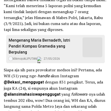
“Kami telah menerima 5 laporan polisi yang kemudian
kami tindak lanjuti dengan menangkap 7 orang
tersangka,” jelas Himawan di Mabes Polri, Jakarta, Rabu
(3/9/2025). Jadi, ini bukan cuma satu atau dua laporan,
tapi lima sekaligus yang diproses.
Mengenang Maria Bernadeth, Istri
Pendiri Kompas Gramedia yang
Berpulang
klikmojokLIPUTAN
27/05/2026
Siapa aja sih para provokator medsos ini? Pertama, ada
WH (31) yang nge-
handle
akun Instagram
@Bekasi_menggugat
dengan 831 pengikut. Terus, ada
juga KA (24), si empunya akun Instagram
@aliansimahasiswapenggugat
yang
followers
-nya udah
tembus 202 ribu, wow! Dua orang ini, WH dan KA, diurus
langsung sama Polda Metro Jaya dan sekarang udah