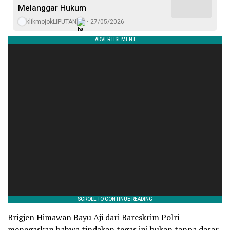
Melanggar Hukum
klikmojokLIPUTAN
27/05/2026
Brigjen Himawan Bayu Aji dari Bareskrim Polri
menegaskan bahwa tindakan tegas ini bukan tanpa dasar.