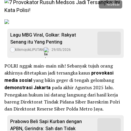
Perbesar
Lagu MBG Viral, Golkar: Rakyat
Senang itu Yang Penting
klikmojokLIPUTAN
29/05/2026
POLRI nggak main-main nih! Sebanyak tujuh orang
akhirnya ditetapkan jadi tersangka kasus
provokasi
media sosial
yang bikin geger di tengah gelombang
demonstrasi Jakarta
pada akhir Agustus 2025 lalu.
Penegakan hukum ini datang langsung dari hasil kerja
bareng Direktorat Tindak Pidana Siber Bareskrim Polri
dan Direktorat Reserse Siber Polda Metro Jaya.
Prabowo Beli Sapi Kurban dengan
APBN, Gerindra: Sah dan Tidak