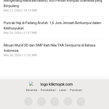
Mengenang Maria Bernadeth, Istri Pendiri Kompas Gramedia yang
Berpulang
Mei 27, 2026 | 10:14 WIB
Puncak Haji di Padang Arafah: 1,6 Juta Jemaah Berkumpul dalam
Kekhusyukan
Mei 26, 2026 | 21:37 WIB
Ribuan Murid SD dan SMP Raih Nilai TKA Sempurna di Bahasa
Indonesia
Mei 26, 2026 | 11:02 WIB
Beranda
Pendidikan
Loker
Panduan