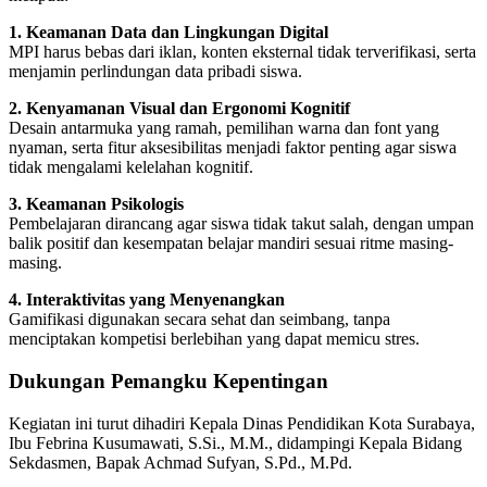
1. Keamanan Data dan Lingkungan Digital
MPI harus bebas dari iklan, konten eksternal tidak terverifikasi, serta
menjamin perlindungan data pribadi siswa.
2. Kenyamanan Visual dan Ergonomi Kognitif
Desain antarmuka yang ramah, pemilihan warna dan font yang
nyaman, serta fitur aksesibilitas menjadi faktor penting agar siswa
tidak mengalami kelelahan kognitif.
3. Keamanan Psikologis
Pembelajaran dirancang agar siswa tidak takut salah, dengan umpan
balik positif dan kesempatan belajar mandiri sesuai ritme masing-
masing.
4. Interaktivitas yang Menyenangkan
Gamifikasi digunakan secara sehat dan seimbang, tanpa
menciptakan kompetisi berlebihan yang dapat memicu stres.
Dukungan Pemangku Kepentingan
Kegiatan ini turut dihadiri Kepala Dinas Pendidikan Kota Surabaya,
Ibu Febrina Kusumawati, S.Si., M.M., didampingi Kepala Bidang
Sekdasmen, Bapak Achmad Sufyan, S.Pd., M.Pd.