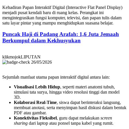
Kehadiran Papan Interaktif Digital (Interactive Flat Panel Display)
menjadi pusat kendali baru di ruang kelas. Perangkat ini
mengintegrasikan fungsi komputer, televisi, dan papan tulis dalam
satu layar pintar yang mampu menghidupkan suasana belajar.
Puncak Haji di Padang Arafah: 1,6 Juta Jemaah
Berkumpul dalam Kekhusyukan
klikmojokLIPUTAN
26/05/2026
Sejumlah manfaat utama papan interaktif digital antara lain:
Visualisasi Lebih Hidup
, seperti materi anatomi tubuh,
simulasi tata surya, hingga video resolusi tinggi dan model
3D.
Kolaborasi Real-Time
, siswa dapat berinteraksi langsung,
membuat anotasi, serta menyimpan hasil diskusi dalam bentuk
PDF atau gambar.
Konektivitas Fleksibel
, guru dapat melakukan
screen
sharing
dari laptop atau ponsel tanpa kabel yang rumit.