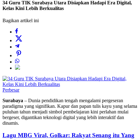
34 Guru TIK Surabaya Utara Disiapkan Hadapi Era Digital,
Kelas Kini Lebih Berkualitas
Bagikan artikel ini
Perbesar
Surabaya
– Dunia pendidikan tengah mengalami pergeseran
paradigma yang signifikan. Kapur dan papan tulis kayu yang selama
puluhan tahun menjadi simbol pembelajaran kini perlahan mulai
bergeser, digantikan teknologi digital yang lebih interaktif dan
dinamis.
Lagu MBG Viral, Golkar: Rakyat Senang itu Yang