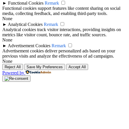
►
Functional Cookies
Remark
Functional cookies support features like content sharing on social
media, collecting feedback, and enabling third-party tools.
None
►
Analytical Cookies
Remark
Analytical cookies track visitor interactions, providing insights on
metrics like visitor count, bounce rate, and traffic sources.
None
►
Advertisement Cookies
Remark
Advertisement cookies deliver personalized ads based on your
previous visits and analyze the effectiveness of ad campaigns.
None
Reject All
Save My Preferences
Accept All
Powered by