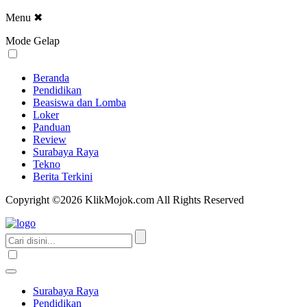
Menu
✖
Mode Gelap
Beranda
Pendidikan
Beasiswa dan Lomba
Loker
Panduan
Review
Surabaya Raya
Tekno
Berita Terkini
Copyright ©2026 KlikMojok.com All Rights Reserved
Surabaya Raya
Pendidikan