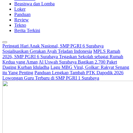
Beasiswa dan Lomba
Loker
Panduan
Review
Tekno
Berita Terkini
Peringati Hari Anak Nasional, SMP PGRI 6 Surabaya
Sosialisasikan Gerakan Ayah Teladan Indonesia
MPLS Ramah
2026, SMP PGRI 6 Surabaya Tegaskan Sekolah sebagai Rumah
Kedua yang Aman
Al Uswah Surabaya Bagikan 2.700 Paket
Daging Kurban Iduladha
Lagu MBG Viral, Golkar: Rakyat Senang
itu Yang Penting
Panduan Lengkap Tambah PTK Dapodik 2026
Lowongan Guru Terbaru di SMP PGRI 1 Surabaya