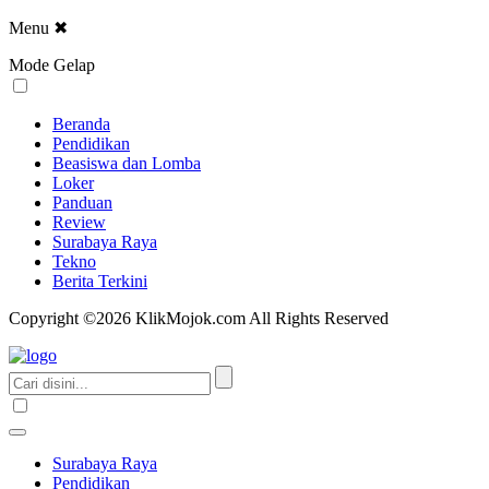
Menu
✖
Mode Gelap
Beranda
Pendidikan
Beasiswa dan Lomba
Loker
Panduan
Review
Surabaya Raya
Tekno
Berita Terkini
Copyright ©2026 KlikMojok.com All Rights Reserved
Surabaya Raya
Pendidikan