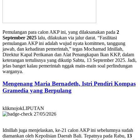
Pemulangan para calon AKP ini, yang dilaksanakan pada
2
September 2025
lalu, dilakukan via jalur darat. “Fasilitasi
pemulangan AKP ini adalah wujud nyata komitmen, tanggung
jawab, dan kehadiran pemerintah,” tegas Mochamad Idnillah,
Direktur Kapal Perikanan dan Alat Penangkapan Ikan KKP, dalam
keterangan tertulisnya yang dikutip Sabtu, 13 September 2025. Jadi,
jelas banget kalau pemerintah nggak main-main soal perlindungan
warganya.
Mengenang Maria Bernadeth, Istri Pendiri Kompas
Gramedia yang Berpulang
klikmojokLIPUTAN
27/05/2026
Idnillah juga menjelaskan, ke-21 calon AKP ini sebelumnya sudah
diamankan oleh Kepolisian Daerah Bali. Tepatnya pada Rabu,
13