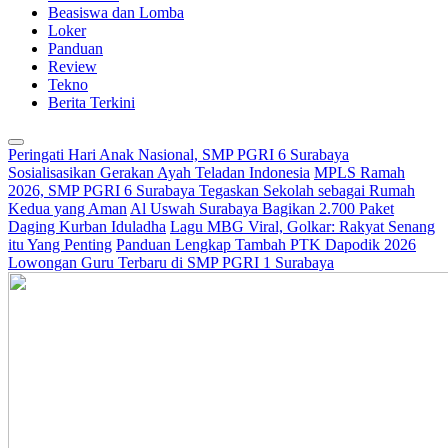
Beasiswa dan Lomba
Loker
Panduan
Review
Tekno
Berita Terkini
Peringati Hari Anak Nasional, SMP PGRI 6 Surabaya
Sosialisasikan Gerakan Ayah Teladan Indonesia
MPLS Ramah
2026, SMP PGRI 6 Surabaya Tegaskan Sekolah sebagai Rumah
Kedua yang Aman
Al Uswah Surabaya Bagikan 2.700 Paket
Daging Kurban Iduladha
Lagu MBG Viral, Golkar: Rakyat Senang
itu Yang Penting
Panduan Lengkap Tambah PTK Dapodik 2026
Lowongan Guru Terbaru di SMP PGRI 1 Surabaya