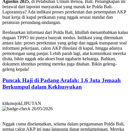
Agustus 2025
, di Pelabuhan Umum Benoa, Bali. Penangkapan ini
berawal dari laporan masyarakat yang masuk ke Polda Bali.
Laporannya? Ada indikasi proses perekrutan dan penempatan AKP
buat kerja di kapal perikanan yang nggak sesuai standar dan
peraturan perundang-undangan.
Berdasarkan informasi dari Polda Bali, Idnillah menambahkan kalau
dugaan TPPO ini punya banyak modus. Indikasi yang ditemukan
antara lain: proses perekrutan yang gelap dan nggak transparan soal
informasi pekerjaan, calon AKP diisolasi di kapal, hingga adanya
pemotongan uang panjar. Lebih parah lagi, alat komunikasi mereka
disita, bikin nggak ada akses buat ngabarin keluarga. Bahkan,
dokumen identitas penting mereka juga ditahan. Bikin geleng-
geleng kepala!
Puncak Haji di Padang Arafah: 1,6 Juta Jemaah
Berkumpul dalam Kekhusyukan
klikmojokLIPUTAN
26/05/2026
Nggak cuma diselamatkan, selama dalam pengamanan Polda Bali,
semua calon AKP ini juga langsung dapat pendampingan. Mereka