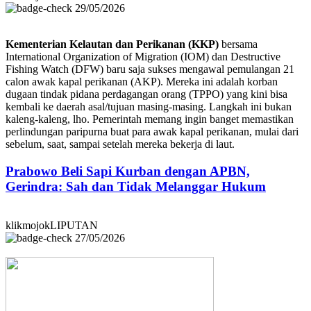
29/05/2026
Kementerian Kelautan dan Perikanan (KKP)
bersama
International Organization of Migration (IOM) dan Destructive
Fishing Watch (DFW) baru saja sukses mengawal pemulangan 21
calon awak kapal perikanan (AKP). Mereka ini adalah korban
dugaan tindak pidana perdagangan orang (TPPO) yang kini bisa
kembali ke daerah asal/tujuan masing-masing. Langkah ini bukan
kaleng-kaleng, lho. Pemerintah memang ingin banget memastikan
perlindungan paripurna buat para awak kapal perikanan, mulai dari
sebelum, saat, sampai setelah mereka bekerja di laut.
Prabowo Beli Sapi Kurban dengan APBN,
Gerindra: Sah dan Tidak Melanggar Hukum
klikmojokLIPUTAN
27/05/2026