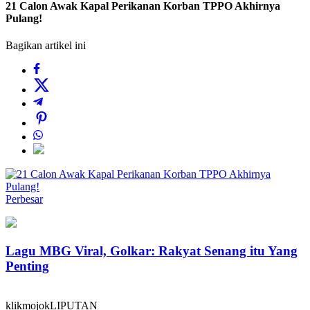
21 Calon Awak Kapal Perikanan Korban TPPO Akhirnya
Pulang!
Bagikan artikel ini
Perbesar
Lagu MBG Viral, Golkar: Rakyat Senang itu Yang
Penting
klikmojokLIPUTAN