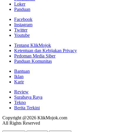
Loker
Panduan
Facebook
Instagram
Twitter
Youtube
Tentang KlikMojok
Ketentuan dan Kebijakan Privacy
Pedoman Media Siber
Panduan Komunitas
Bantuan
Iklan
Karir
Review
Surabaya Raya
Tekno
Berita Terkini
Copyright @2026 KlikMojok.com
All Rights Reserved