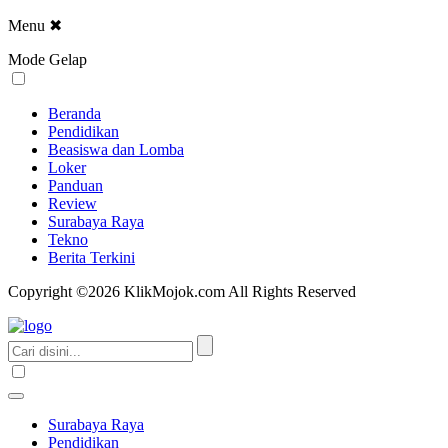
Menu
✖
Mode Gelap
Beranda
Pendidikan
Beasiswa dan Lomba
Loker
Panduan
Review
Surabaya Raya
Tekno
Berita Terkini
Copyright ©2026 KlikMojok.com All Rights Reserved
Surabaya Raya
Pendidikan