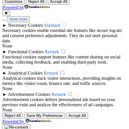
Customize
Reject All
Accept All
Powered by
✖
...
show more
►
Necessary Cookies
Standard
Necessary cookies enable essential site features like secure log-ins
and consent preference adjustments. They do not store personal
data.
None
►
Functional Cookies
Remark
Functional cookies support features like content sharing on social
media, collecting feedback, and enabling third-party tools.
None
►
Analytical Cookies
Remark
Analytical cookies track visitor interactions, providing insights on
metrics like visitor count, bounce rate, and traffic sources.
None
►
Advertisement Cookies
Remark
Advertisement cookies deliver personalized ads based on your
previous visits and analyze the effectiveness of ad campaigns.
None
Reject All
Save My Preferences
Accept All
Powered by