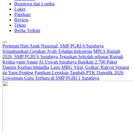
Beasiswa dan Lomba
Loker
Panduan
Review
Tekno
Berita Terkini
Peringati Hari Anak Nasional, SMP PGRI 6 Surabaya
Sosialisasikan Gerakan Ayah Teladan Indonesia
MPLS Ramah
2026, SMP PGRI 6 Surabaya Tegaskan Sekolah sebagai Rumah
Kedua yang Aman
Al Uswah Surabaya Bagikan 2.700 Paket
Daging Kurban Iduladha
Lagu MBG Viral, Golkar: Rakyat Senang
itu Yang Penting
Panduan Lengkap Tambah PTK Dapodik 2026
Lowongan Guru Terbaru di SMP PGRI 1 Surabaya