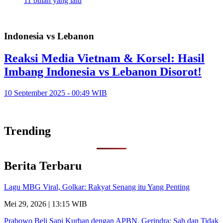
11 bulan yang lalu
Indonesia vs Lebanon
Reaksi Media Vietnam & Korsel: Hasil
Imbang Indonesia vs Lebanon Disorot!
10 September 2025 - 00:49 WIB
Trending
Berita Terbaru
Lagu MBG Viral, Golkar: Rakyat Senang itu Yang Penting
Mei 29, 2026 | 13:15 WIB
Prabowo Beli Sapi Kurban dengan APBN, Gerindra: Sah dan Tidak