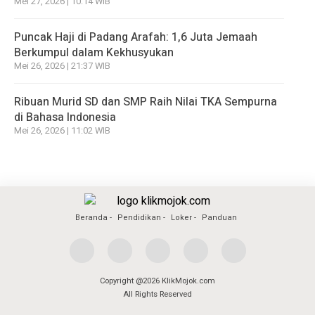
Mei 27, 2026 | 10:14 WIB
Puncak Haji di Padang Arafah: 1,6 Juta Jemaah
Berkumpul dalam Kekhusyukan
Mei 26, 2026 | 21:37 WIB
Ribuan Murid SD dan SMP Raih Nilai TKA Sempurna
di Bahasa Indonesia
Mei 26, 2026 | 11:02 WIB
Beranda
Pendidikan
Loker
Panduan
Copyright @2026 KlikMojok.com
All Rights Reserved