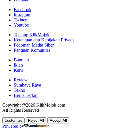
Facebook
Instagram
Twitter
Youtube
Tentang KlikMojok
Ketentuan dan Kebijakan Privacy
Pedoman Media Siber
Panduan Komunitas
Bantuan
Iklan
Karir
Review
Surabaya Raya
Tekno
Berita Terkini
Copyright @2026 KlikMojok.com
All Rights Reserved
Customize
Reject All
Accept All
Powered by