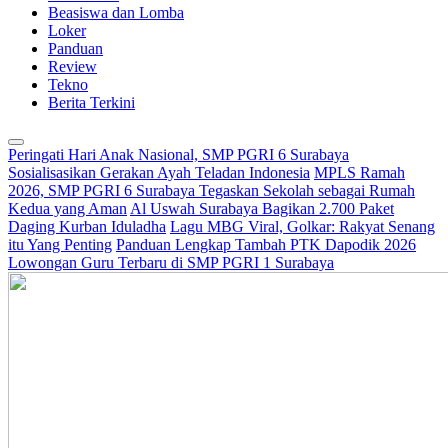
Beasiswa dan Lomba
Loker
Panduan
Review
Tekno
Berita Terkini
Peringati Hari Anak Nasional, SMP PGRI 6 Surabaya
Sosialisasikan Gerakan Ayah Teladan Indonesia
MPLS Ramah
2026, SMP PGRI 6 Surabaya Tegaskan Sekolah sebagai Rumah
Kedua yang Aman
Al Uswah Surabaya Bagikan 2.700 Paket
Daging Kurban Iduladha
Lagu MBG Viral, Golkar: Rakyat Senang
itu Yang Penting
Panduan Lengkap Tambah PTK Dapodik 2026
Lowongan Guru Terbaru di SMP PGRI 1 Surabaya