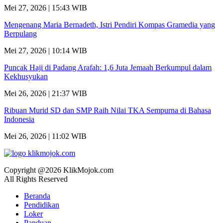
Mei 27, 2026 | 15:43 WIB
Mengenang Maria Bernadeth, Istri Pendiri Kompas Gramedia yang
Berpulang
Mei 27, 2026 | 10:14 WIB
Puncak Haji di Padang Arafah: 1,6 Juta Jemaah Berkumpul dalam
Kekhusyukan
Mei 26, 2026 | 21:37 WIB
Ribuan Murid SD dan SMP Raih Nilai TKA Sempurna di Bahasa
Indonesia
Mei 26, 2026 | 11:02 WIB
Copyright @2026 KlikMojok.com
All Rights Reserved
Beranda
Pendidikan
Loker
Panduan