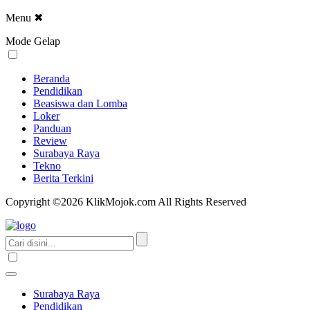
Menu
✖
Mode Gelap
Beranda
Pendidikan
Beasiswa dan Lomba
Loker
Panduan
Review
Surabaya Raya
Tekno
Berita Terkini
Copyright ©2026 KlikMojok.com All Rights Reserved
Surabaya Raya
Pendidikan