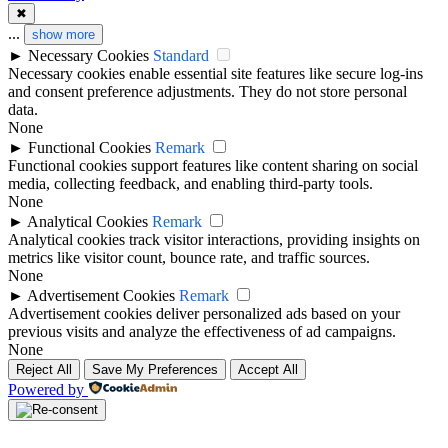
✖
...
show more
►
Necessary Cookies
Standard
Necessary cookies enable essential site features like secure log-ins
and consent preference adjustments. They do not store personal
data.
None
►
Functional Cookies
Remark
Functional cookies support features like content sharing on social
media, collecting feedback, and enabling third-party tools.
None
►
Analytical Cookies
Remark
Analytical cookies track visitor interactions, providing insights on
metrics like visitor count, bounce rate, and traffic sources.
None
►
Advertisement Cookies
Remark
Advertisement cookies deliver personalized ads based on your
previous visits and analyze the effectiveness of ad campaigns.
None
Reject All
Save My Preferences
Accept All
Powered by