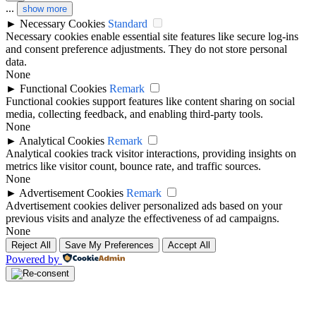
...
show more
►
Necessary Cookies
Standard
Necessary cookies enable essential site features like secure log-ins
and consent preference adjustments. They do not store personal
data.
None
►
Functional Cookies
Remark
Functional cookies support features like content sharing on social
media, collecting feedback, and enabling third-party tools.
None
►
Analytical Cookies
Remark
Analytical cookies track visitor interactions, providing insights on
metrics like visitor count, bounce rate, and traffic sources.
None
►
Advertisement Cookies
Remark
Advertisement cookies deliver personalized ads based on your
previous visits and analyze the effectiveness of ad campaigns.
None
Reject All
Save My Preferences
Accept All
Powered by