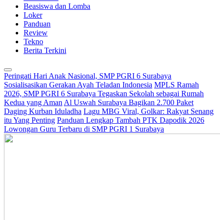
Beasiswa dan Lomba
Loker
Panduan
Review
Tekno
Berita Terkini
Peringati Hari Anak Nasional, SMP PGRI 6 Surabaya
Sosialisasikan Gerakan Ayah Teladan Indonesia
MPLS Ramah
2026, SMP PGRI 6 Surabaya Tegaskan Sekolah sebagai Rumah
Kedua yang Aman
Al Uswah Surabaya Bagikan 2.700 Paket
Daging Kurban Iduladha
Lagu MBG Viral, Golkar: Rakyat Senang
itu Yang Penting
Panduan Lengkap Tambah PTK Dapodik 2026
Lowongan Guru Terbaru di SMP PGRI 1 Surabaya