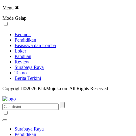
Menu
✖
Mode Gelap
Beranda
Pendidikan
Beasiswa dan Lomba
Loker
Panduan
Review
Surabaya Raya
Tekno
Berita Terkini
Copyright ©2026 KlikMojok.com All Rights Reserved
Surabaya Raya
Pendidikan