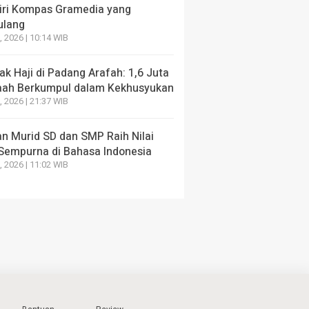
iri Kompas Gramedia yang
ulang
, 2026 | 10:14 WIB
k Haji di Padang Arafah: 1,6 Juta
ah Berkumpul dalam Kekhusyukan
, 2026 | 21:37 WIB
an Murid SD dan SMP Raih Nilai
Sempurna di Bahasa Indonesia
, 2026 | 11:02 WIB