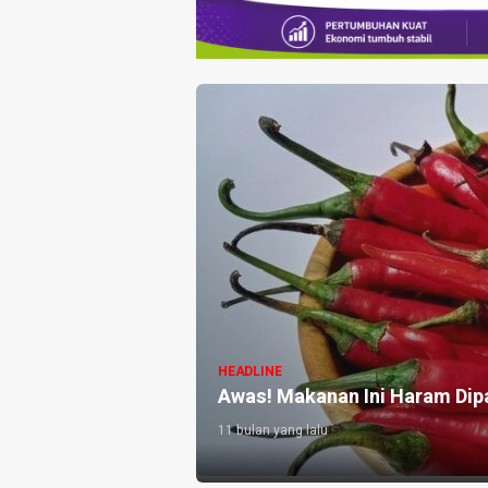
HEADLINE
Awas! Makanan Ini Haram Dipa
11 bulan yang lalu