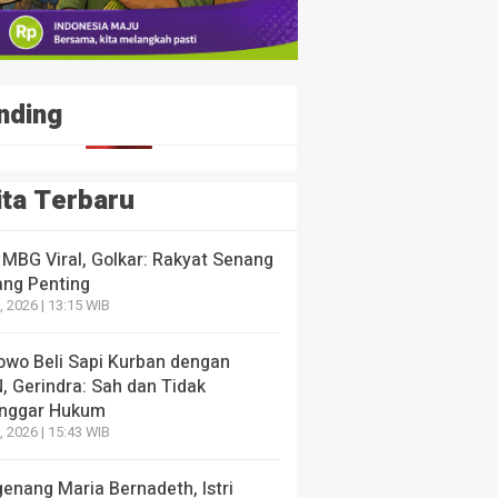
nding
ita Terbaru
 MBG Viral, Golkar: Rakyat Senang
ang Penting
, 2026 | 13:15 WIB
owo Beli Sapi Kurban dengan
, Gerindra: Sah dan Tidak
nggar Hukum
, 2026 | 15:43 WIB
enang Maria Bernadeth, Istri