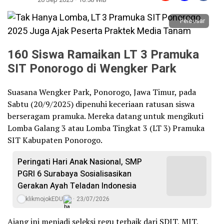
Perbesar
160 Siswa Ramaikan LT 3 Pramuka
SIT Ponorogo di Wengker Park
Suasana Wengker Park, Ponorogo, Jawa Timur, pada
Sabtu (20/9/2025) dipenuhi keceriaan ratusan siswa
berseragam pramuka. Mereka datang untuk mengikuti
Lomba Galang 3 atau Lomba Tingkat 3 (LT 3) Pramuka
SIT Kabupaten Ponorogo.
Peringati Hari Anak Nasional, SMP
PGRI 6 Surabaya Sosialisasikan
Gerakan Ayah Teladan Indonesia
klikmojokEDU
23/07/2026
Ajang ini menjadi seleksi regu terbaik dari SDIT, MIT,