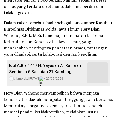
mencapai sekitar 1.300 berkas. Namun, sebagian besar
ormas yang terdata diketahui sudah lama berdiri dan
tidak lagi aktif.
Dalam rakor tersebut, hadir sebagai narasumber Kasubdit
Binpolmas Ditbinmas Polda Jawa Timur, Hery Dian
Wahono, S.Pd., M.Si. Ia memaparkan materi bertema
Ketertiban dan Kondusivitas Jawa Timur, yang
menekankan pentingnya pendataan ormas, tantangan
yang dihadapi, serta kolaborasi dengan kepolisian.
Idul Adha 1447 H: Yayasan Ar Rahmah
Sembelih 6 Sapi dan 21 Kambing
klikmojokLIPUTAN
27/05/2026
Hery Dian Wahono menyampaikan bahwa menjaga
kondusivitas daerah merupakan tanggung jawab bersama.
Menurutnya, organisasi kemasyarakatan tidak boleh
menjadi pemicu ketidaktertiban, melainkan justru