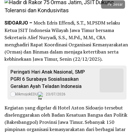
Perbesar
SIDOARJO –
Moch Edris Effendi, S.T., M.PSDM selaku
Ketua JSIT Indonesia Wilayah Jawa Timur bersama
Sekretaris Alief Nuryadi, S.S., M.Pd., M.M., CRA
menghadiri Rapat Koordinasi Organisasi Kemasyarakatan
(Ormas) dan Binmas dalam menjaga ketertiban serta
kebhinekaan Jawa Timur, Senin (22/12/2025).
Peringati Hari Anak Nasional, SMP
PGRI 6 Surabaya Sosialisasikan
Gerakan Ayah Teladan Indonesia
klikmojokEDU
23/07/2026
Kegiatan yang digelar di Hotel Aston Sidoarjo tersebut
diselenggarakan oleh Badan Kesatuan Bangsa dan Politik
(Bakesbangpol) Provinsi Jawa Timur. Sebanyak 150
pimpinan organisasi kemasyarakatan dari berbagai latar