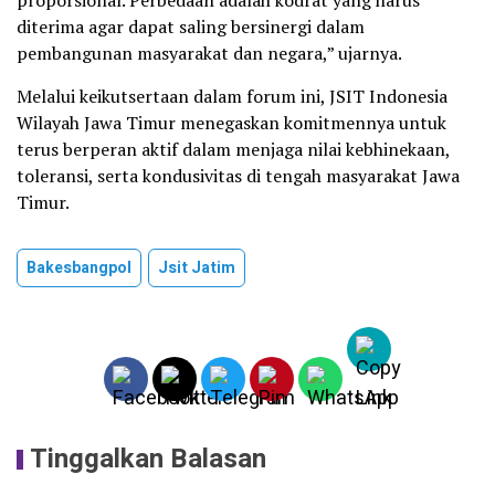
proporsional. Perbedaan adalah kodrat yang harus
diterima agar dapat saling bersinergi dalam
pembangunan masyarakat dan negara,” ujarnya.
Melalui keikutsertaan dalam forum ini, JSIT Indonesia
Wilayah Jawa Timur menegaskan komitmennya untuk
terus berperan aktif dalam menjaga nilai kebhinekaan,
toleransi, serta kondusivitas di tengah masyarakat Jawa
Timur.
Bakesbangpol
Jsit Jatim
Tinggalkan Balasan