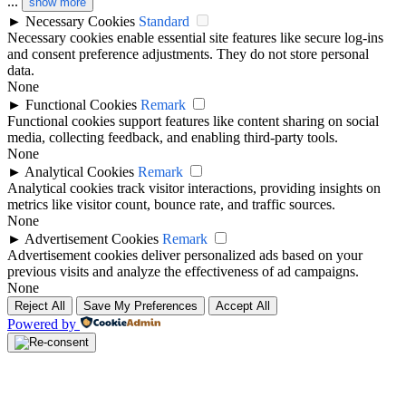
...
show more
►
Necessary Cookies
Standard
Necessary cookies enable essential site features like secure log-ins
and consent preference adjustments. They do not store personal
data.
None
►
Functional Cookies
Remark
Functional cookies support features like content sharing on social
media, collecting feedback, and enabling third-party tools.
None
►
Analytical Cookies
Remark
Analytical cookies track visitor interactions, providing insights on
metrics like visitor count, bounce rate, and traffic sources.
None
►
Advertisement Cookies
Remark
Advertisement cookies deliver personalized ads based on your
previous visits and analyze the effectiveness of ad campaigns.
None
Reject All
Save My Preferences
Accept All
Powered by