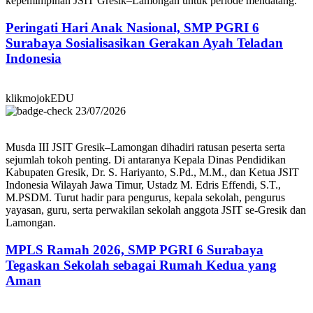
kepemimpinan JSIT Gresik–Lamongan untuk periode mendatang.
Peringati Hari Anak Nasional, SMP PGRI 6
Surabaya Sosialisasikan Gerakan Ayah Teladan
Indonesia
klikmojokEDU
23/07/2026
Musda III JSIT Gresik–Lamongan dihadiri ratusan peserta serta
sejumlah tokoh penting. Di antaranya Kepala Dinas Pendidikan
Kabupaten Gresik, Dr. S. Hariyanto, S.Pd., M.M., dan Ketua JSIT
Indonesia Wilayah Jawa Timur, Ustadz M. Edris Effendi, S.T.,
M.PSDM. Turut hadir para pengurus, kepala sekolah, pengurus
yayasan, guru, serta perwakilan sekolah anggota JSIT se-Gresik dan
Lamongan.
MPLS Ramah 2026, SMP PGRI 6 Surabaya
Tegaskan Sekolah sebagai Rumah Kedua yang
Aman