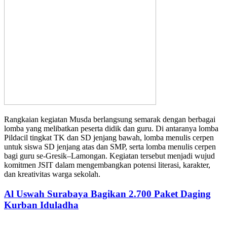
Rangkaian kegiatan Musda berlangsung semarak dengan berbagai
lomba yang melibatkan peserta didik dan guru. Di antaranya lomba
Pildacil tingkat TK dan SD jenjang bawah, lomba menulis cerpen
untuk siswa SD jenjang atas dan SMP, serta lomba menulis cerpen
bagi guru se-Gresik–Lamongan. Kegiatan tersebut menjadi wujud
komitmen JSIT dalam mengembangkan potensi literasi, karakter,
dan kreativitas warga sekolah.
Al Uswah Surabaya Bagikan 2.700 Paket Daging
Kurban Iduladha