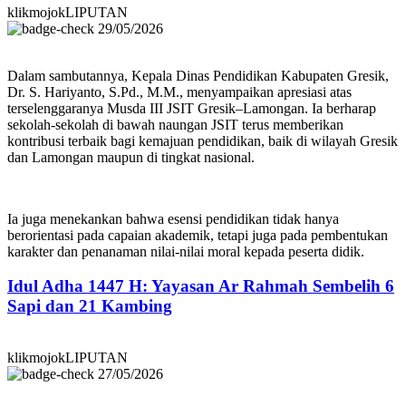
klikmojokLIPUTAN
29/05/2026
Dalam sambutannya, Kepala Dinas Pendidikan Kabupaten Gresik,
Dr. S. Hariyanto, S.Pd., M.M., menyampaikan apresiasi atas
terselenggaranya Musda III JSIT Gresik–Lamongan. Ia berharap
sekolah-sekolah di bawah naungan JSIT terus memberikan
kontribusi terbaik bagi kemajuan pendidikan, baik di wilayah Gresik
dan Lamongan maupun di tingkat nasional.
Ia juga menekankan bahwa esensi pendidikan tidak hanya
berorientasi pada capaian akademik, tetapi juga pada pembentukan
karakter dan penanaman nilai-nilai moral kepada peserta didik.
Idul Adha 1447 H: Yayasan Ar Rahmah Sembelih 6
Sapi dan 21 Kambing
klikmojokLIPUTAN
27/05/2026