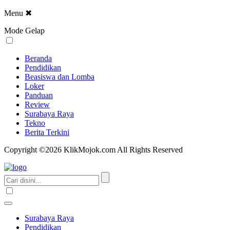
Menu
✖
Mode Gelap
Beranda
Pendidikan
Beasiswa dan Lomba
Loker
Panduan
Review
Surabaya Raya
Tekno
Berita Terkini
Copyright ©2026 KlikMojok.com All Rights Reserved
Surabaya Raya
Pendidikan