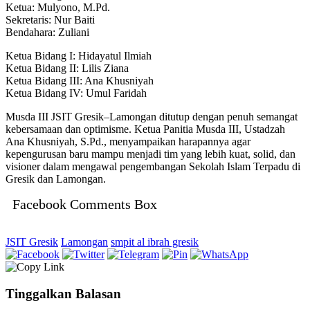
Ketua: Mulyono, M.Pd.
Sekretaris: Nur Baiti
Bendahara: Zuliani
Ketua Bidang I: Hidayatul Ilmiah
Ketua Bidang II: Lilis Ziana
Ketua Bidang III: Ana Khusniyah
Ketua Bidang IV: Umul Faridah
Musda III JSIT Gresik–Lamongan ditutup dengan penuh semangat
kebersamaan dan optimisme. Ketua Panitia Musda III, Ustadzah
Ana Khusniyah, S.Pd., menyampaikan harapannya agar
kepengurusan baru mampu menjadi tim yang lebih kuat, solid, dan
visioner dalam mengawal pengembangan Sekolah Islam Terpadu di
Gresik dan Lamongan.
Facebook Comments Box
JSIT Gresik
Lamongan
smpit al ibrah gresik
Tinggalkan Balasan