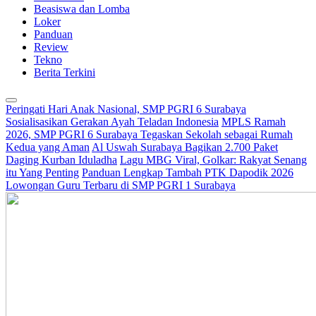
Beasiswa dan Lomba
Loker
Panduan
Review
Tekno
Berita Terkini
Peringati Hari Anak Nasional, SMP PGRI 6 Surabaya
Sosialisasikan Gerakan Ayah Teladan Indonesia
MPLS Ramah
2026, SMP PGRI 6 Surabaya Tegaskan Sekolah sebagai Rumah
Kedua yang Aman
Al Uswah Surabaya Bagikan 2.700 Paket
Daging Kurban Iduladha
Lagu MBG Viral, Golkar: Rakyat Senang
itu Yang Penting
Panduan Lengkap Tambah PTK Dapodik 2026
Lowongan Guru Terbaru di SMP PGRI 1 Surabaya