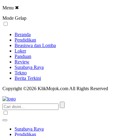
Menu
✖
Mode Gelap
Beranda
Pendidikan
Beasiswa dan Lomba
Loker
Panduan
Review
Surabaya Raya
Tekno
Berita Terkini
Copyright ©2026 KlikMojok.com All Rights Reserved
Surabaya Raya
Pendidikan