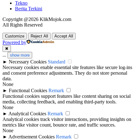
Tekno
Berita Terkini
Copyright @2026 KlikMojok.com
All Rights Reserved
Customize
Reject All
Accept All
Powered by
✖
...
show more
►
Necessary Cookies
Standard
Necessary cookies enable essential site features like secure log-ins
and consent preference adjustments. They do not store personal
data.
None
►
Functional Cookies
Remark
Functional cookies support features like content sharing on social
media, collecting feedback, and enabling third-party tools.
None
►
Analytical Cookies
Remark
Analytical cookies track visitor interactions, providing insights on
metrics like visitor count, bounce rate, and traffic sources.
None
►
Advertisement Cookies
Remark