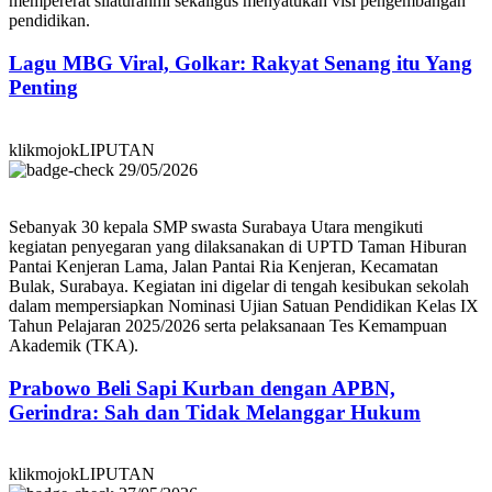
mempererat silaturahmi sekaligus menyatukan visi pengembangan
pendidikan.
Lagu MBG Viral, Golkar: Rakyat Senang itu Yang
Penting
klikmojokLIPUTAN
29/05/2026
Sebanyak 30 kepala SMP swasta Surabaya Utara mengikuti
kegiatan penyegaran yang dilaksanakan di UPTD Taman Hiburan
Pantai Kenjeran Lama, Jalan Pantai Ria Kenjeran, Kecamatan
Bulak, Surabaya. Kegiatan ini digelar di tengah kesibukan sekolah
dalam mempersiapkan Nominasi Ujian Satuan Pendidikan Kelas IX
Tahun Pelajaran 2025/2026 serta pelaksanaan Tes Kemampuan
Akademik (TKA).
Prabowo Beli Sapi Kurban dengan APBN,
Gerindra: Sah dan Tidak Melanggar Hukum
klikmojokLIPUTAN