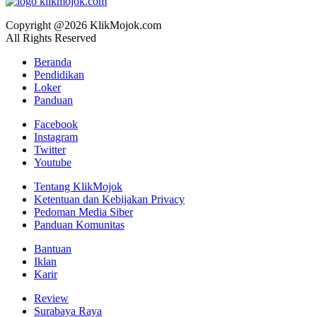
Copyright @2026 KlikMojok.com
All Rights Reserved
Beranda
Pendidikan
Loker
Panduan
Facebook
Instagram
Twitter
Youtube
Tentang KlikMojok
Ketentuan dan Kebijakan Privacy
Pedoman Media Siber
Panduan Komunitas
Bantuan
Iklan
Karir
Review
Surabaya Raya