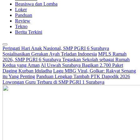
Beasiswa dan Lomba
Loker
Panduan
Review
Tekno
Berita Terkini
Peringati Hari Anak Nasional, SMP PGRI 6 Surabaya
Sosialisasikan Gerakan Ayah Teladan Indonesia
MPLS Ramah
2026, SMP PGRI 6 Surabaya Tegaskan Sekolah sebagai Rumah
Kedua yang Aman
Al Uswah Surabaya Bagikan 2.700 Paket
Daging Kurban Iduladha
Lagu MBG Viral, Golkar: Rakyat Senang
itu Yang Penting
Panduan Lengkap Tambah PTK Dapodik 2026
Lowongan Guru Terbaru di SMP PGRI 1 Surabaya