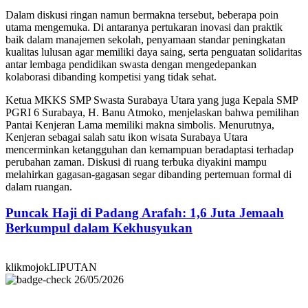
Dalam diskusi ringan namun bermakna tersebut, beberapa poin
utama mengemuka. Di antaranya pertukaran inovasi dan praktik
baik dalam manajemen sekolah, penyamaan standar peningkatan
kualitas lulusan agar memiliki daya saing, serta penguatan solidaritas
antar lembaga pendidikan swasta dengan mengedepankan
kolaborasi dibanding kompetisi yang tidak sehat.
Ketua MKKS SMP Swasta Surabaya Utara yang juga Kepala SMP
PGRI 6 Surabaya, H. Banu Atmoko, menjelaskan bahwa pemilihan
Pantai Kenjeran Lama memiliki makna simbolis. Menurutnya,
Kenjeran sebagai salah satu ikon wisata Surabaya Utara
mencerminkan ketangguhan dan kemampuan beradaptasi terhadap
perubahan zaman. Diskusi di ruang terbuka diyakini mampu
melahirkan gagasan-gagasan segar dibanding pertemuan formal di
dalam ruangan.
Puncak Haji di Padang Arafah: 1,6 Juta Jemaah
Berkumpul dalam Kekhusyukan
klikmojokLIPUTAN
26/05/2026