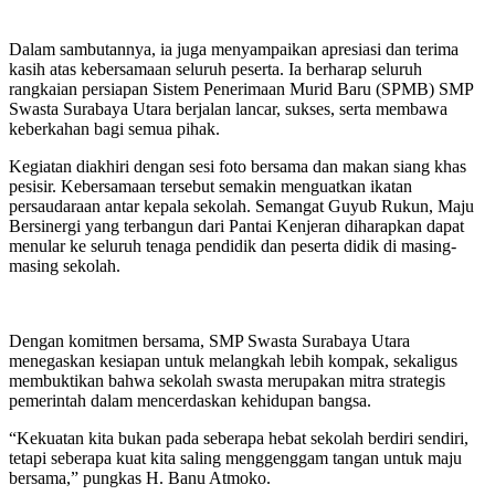
Dalam sambutannya, ia juga menyampaikan apresiasi dan terima
kasih atas kebersamaan seluruh peserta. Ia berharap seluruh
rangkaian persiapan Sistem Penerimaan Murid Baru (SPMB) SMP
Swasta Surabaya Utara berjalan lancar, sukses, serta membawa
keberkahan bagi semua pihak.
Kegiatan diakhiri dengan sesi foto bersama dan makan siang khas
pesisir. Kebersamaan tersebut semakin menguatkan ikatan
persaudaraan antar kepala sekolah. Semangat Guyub Rukun, Maju
Bersinergi yang terbangun dari Pantai Kenjeran diharapkan dapat
menular ke seluruh tenaga pendidik dan peserta didik di masing-
masing sekolah.
Dengan komitmen bersama, SMP Swasta Surabaya Utara
menegaskan kesiapan untuk melangkah lebih kompak, sekaligus
membuktikan bahwa sekolah swasta merupakan mitra strategis
pemerintah dalam mencerdaskan kehidupan bangsa.
“Kekuatan kita bukan pada seberapa hebat sekolah berdiri sendiri,
tetapi seberapa kuat kita saling menggenggam tangan untuk maju
bersama,” pungkas H. Banu Atmoko.