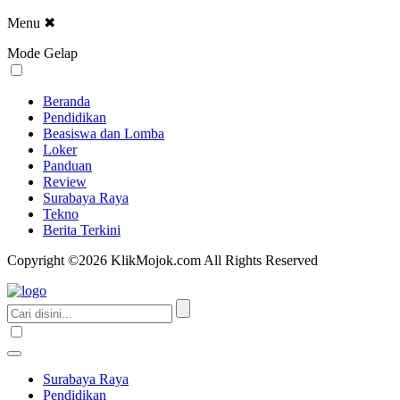
Menu
✖
Mode Gelap
Beranda
Pendidikan
Beasiswa dan Lomba
Loker
Panduan
Review
Surabaya Raya
Tekno
Berita Terkini
Copyright ©2026 KlikMojok.com All Rights Reserved
Surabaya Raya
Pendidikan