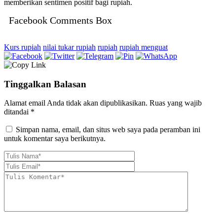
memberikan sentimen positif bagi rupiah.
Facebook Comments Box
Kurs rupiah
nilai tukar rupiah
rupiah
rupiah menguat
Tinggalkan Balasan
Alamat email Anda tidak akan dipublikasikan.
Ruas yang wajib
ditandai
*
Simpan nama, email, dan situs web saya pada peramban ini
untuk komentar saya berikutnya.