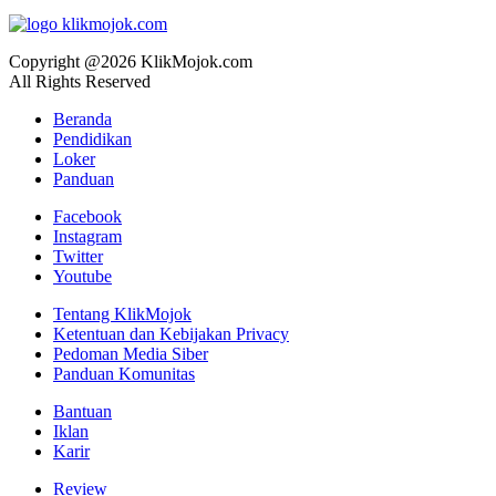
Copyright @2026 KlikMojok.com
All Rights Reserved
Beranda
Pendidikan
Loker
Panduan
Facebook
Instagram
Twitter
Youtube
Tentang KlikMojok
Ketentuan dan Kebijakan Privacy
Pedoman Media Siber
Panduan Komunitas
Bantuan
Iklan
Karir
Review