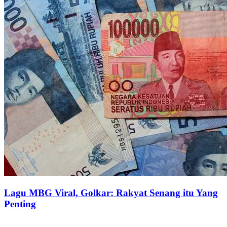
Lagu MBG Viral, Golkar: Rakyat Senang itu Yang
Penting