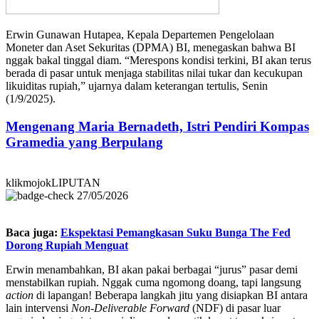
Erwin Gunawan Hutapea, Kepala Departemen Pengelolaan
Moneter dan Aset Sekuritas (DPMA) BI, menegaskan bahwa BI
nggak bakal tinggal diam. “Merespons kondisi terkini, BI akan terus
berada di pasar untuk menjaga stabilitas nilai tukar dan kecukupan
likuiditas rupiah,” ujarnya dalam keterangan tertulis, Senin
(1/9/2025).
Mengenang Maria Bernadeth, Istri Pendiri Kompas
Gramedia yang Berpulang
klikmojokLIPUTAN
27/05/2026
Baca juga:
Ekspektasi Pemangkasan Suku Bunga The Fed
Dorong Rupiah Menguat
Erwin menambahkan, BI akan pakai berbagai “jurus” pasar demi
menstabilkan rupiah. Nggak cuma ngomong doang, tapi langsung
action
di lapangan! Beberapa langkah jitu yang disiapkan BI antara
lain intervensi
Non-Deliverable Forward
(NDF) di pasar luar