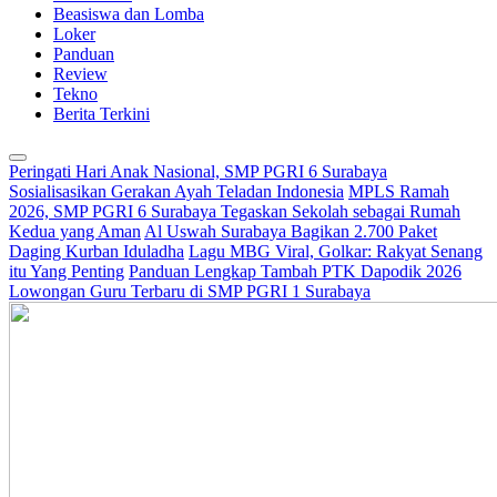
Beasiswa dan Lomba
Loker
Panduan
Review
Tekno
Berita Terkini
Peringati Hari Anak Nasional, SMP PGRI 6 Surabaya
Sosialisasikan Gerakan Ayah Teladan Indonesia
MPLS Ramah
2026, SMP PGRI 6 Surabaya Tegaskan Sekolah sebagai Rumah
Kedua yang Aman
Al Uswah Surabaya Bagikan 2.700 Paket
Daging Kurban Iduladha
Lagu MBG Viral, Golkar: Rakyat Senang
itu Yang Penting
Panduan Lengkap Tambah PTK Dapodik 2026
Lowongan Guru Terbaru di SMP PGRI 1 Surabaya