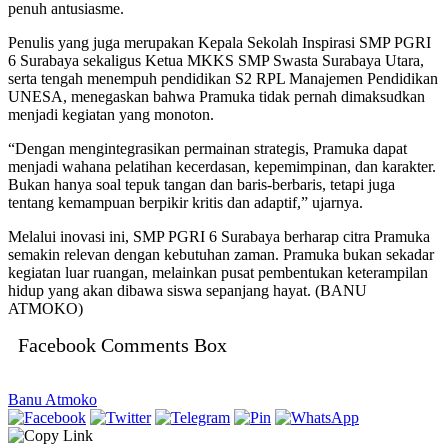
penuh antusiasme.
Penulis yang juga merupakan Kepala Sekolah Inspirasi SMP PGRI
6 Surabaya sekaligus Ketua MKKS SMP Swasta Surabaya Utara,
serta tengah menempuh pendidikan S2 RPL Manajemen Pendidikan
UNESA, menegaskan bahwa Pramuka tidak pernah dimaksudkan
menjadi kegiatan yang monoton.
“Dengan mengintegrasikan permainan strategis, Pramuka dapat
menjadi wahana pelatihan kecerdasan, kepemimpinan, dan karakter.
Bukan hanya soal tepuk tangan dan baris-berbaris, tetapi juga
tentang kemampuan berpikir kritis dan adaptif,” ujarnya.
Melalui inovasi ini, SMP PGRI 6 Surabaya berharap citra Pramuka
semakin relevan dengan kebutuhan zaman. Pramuka bukan sekadar
kegiatan luar ruangan, melainkan pusat pembentukan keterampilan
hidup yang akan dibawa siswa sepanjang hayat. (BANU
ATMOKO)
Facebook Comments Box
Banu Atmoko