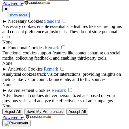
Powered by
✖
...
show more
►
Necessary Cookies
Standard
Necessary cookies enable essential site features like secure log-ins
and consent preference adjustments. They do not store personal
data.
None
►
Functional Cookies
Remark
Functional cookies support features like content sharing on social
media, collecting feedback, and enabling third-party tools.
None
►
Analytical Cookies
Remark
Analytical cookies track visitor interactions, providing insights on
metrics like visitor count, bounce rate, and traffic sources.
None
►
Advertisement Cookies
Remark
Advertisement cookies deliver personalized ads based on your
previous visits and analyze the effectiveness of ad campaigns.
None
Reject All
Save My Preferences
Accept All
Powered by