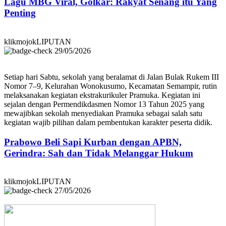
Lagu MBG Viral, Golkar: Rakyat Senang itu Yang
Penting
klikmojokLIPUTAN
29/05/2026
Setiap hari Sabtu, sekolah yang beralamat di Jalan Bulak Rukem III
Nomor 7–9, Kelurahan Wonokusumo, Kecamatan Semampir, rutin
melaksanakan kegiatan ekstrakurikuler Pramuka. Kegiatan ini
sejalan dengan Permendikdasmen Nomor 13 Tahun 2025 yang
mewajibkan sekolah menyediakan Pramuka sebagai salah satu
kegiatan wajib pilihan dalam pembentukan karakter peserta didik.
Prabowo Beli Sapi Kurban dengan APBN,
Gerindra: Sah dan Tidak Melanggar Hukum
klikmojokLIPUTAN
27/05/2026