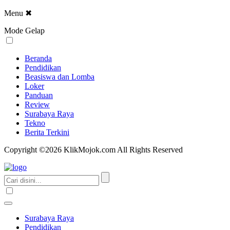
Menu
✖
Mode Gelap
Beranda
Pendidikan
Beasiswa dan Lomba
Loker
Panduan
Review
Surabaya Raya
Tekno
Berita Terkini
Copyright ©2026 KlikMojok.com All Rights Reserved
Surabaya Raya
Pendidikan