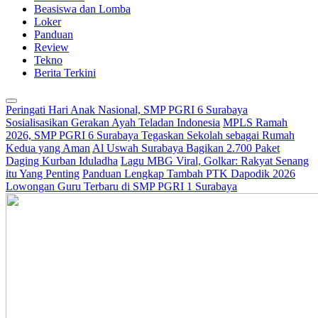
Beasiswa dan Lomba
Loker
Panduan
Review
Tekno
Berita Terkini
Peringati Hari Anak Nasional, SMP PGRI 6 Surabaya
Sosialisasikan Gerakan Ayah Teladan Indonesia
MPLS Ramah
2026, SMP PGRI 6 Surabaya Tegaskan Sekolah sebagai Rumah
Kedua yang Aman
Al Uswah Surabaya Bagikan 2.700 Paket
Daging Kurban Iduladha
Lagu MBG Viral, Golkar: Rakyat Senang
itu Yang Penting
Panduan Lengkap Tambah PTK Dapodik 2026
Lowongan Guru Terbaru di SMP PGRI 1 Surabaya