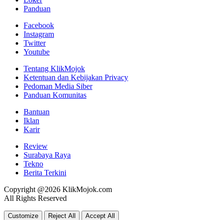
Panduan
Facebook
Instagram
Twitter
Youtube
Tentang KlikMojok
Ketentuan dan Kebijakan Privacy
Pedoman Media Siber
Panduan Komunitas
Bantuan
Iklan
Karir
Review
Surabaya Raya
Tekno
Berita Terkini
Copyright @2026 KlikMojok.com
All Rights Reserved
Customize
Reject All
Accept All