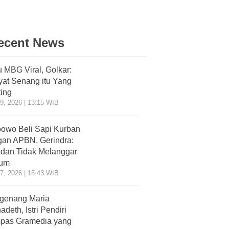
ecent News
 MBG Viral, Golkar:
at Senang itu Yang
ing
9, 2026 | 13:15 WIB
owo Beli Sapi Kurban
an APBN, Gerindra:
dan Tidak Melanggar
um
7, 2026 | 15:43 WIB
genang Maria
adeth, Istri Pendiri
pas Gramedia yang