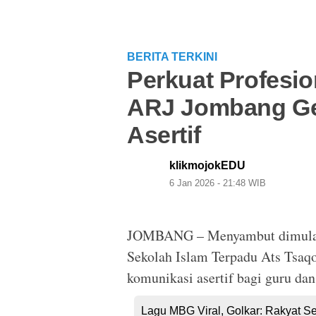
BERITA TERKINI
Perkuat Profesio
ARJ Jombang Gel
Asertif
klikmojokEDU
6 Jan 2026 - 21:48 WIB
JOMBANG – Menyambut dimulain
Sekolah Islam Terpadu Ats Tsaq
komunikasi asertif bagi guru dan
Lagu MBG Viral, Golkar: Rakyat S