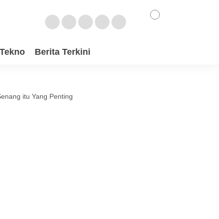
Tekno
Berita Terkini
Senang itu Yang Penting