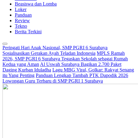
Beasiswa dan Lomba
Loker
Panduan
Review
Tekno
Berita Terkini
Peringati Hari Anak Nasional, SMP PGRI 6 Surabaya
Sosialisasikan Gerakan Ayah Teladan Indonesia
MPLS Ramah
2026, SMP PGRI 6 Surabaya Tegaskan Sekolah sebagai Rumah
Kedua yang Aman
Al Uswah Surabaya Bagikan 2.700 Paket
Daging Kurban Iduladha
Lagu MBG Viral, Golkar: Rakyat Senang
itu Yang Penting
Panduan Lengkap Tambah PTK Dapodik 2026
Lowongan Guru Terbaru di SMP PGRI 1 Surabaya