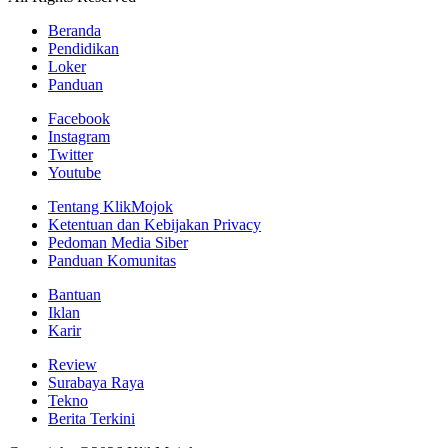
Beranda
Pendidikan
Loker
Panduan
Facebook
Instagram
Twitter
Youtube
Tentang KlikMojok
Ketentuan dan Kebijakan Privacy
Pedoman Media Siber
Panduan Komunitas
Bantuan
Iklan
Karir
Review
Surabaya Raya
Tekno
Berita Terkini