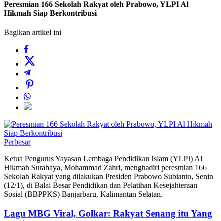
Peresmian 166 Sekolah Rakyat oleh Prabowo, YLPI Al
Hikmah Siap Berkontribusi
Bagikan artikel ini
Perbesar
Ketua Pengurus Yayasan Lembaga Pendidikan Islam (YLPI) Al
Hikmah Surabaya, Mohammad Zahri, menghadiri peresmian 166
Sekolah Rakyat yang dilakukan Presiden Prabowo Subianto, Senin
(12/1), di Balai Besar Pendidikan dan Pelatihan Kesejahteraan
Sosial (BBPPKS) Banjarbaru, Kalimantan Selatan.
Lagu MBG Viral, Golkar: Rakyat Senang itu Yang