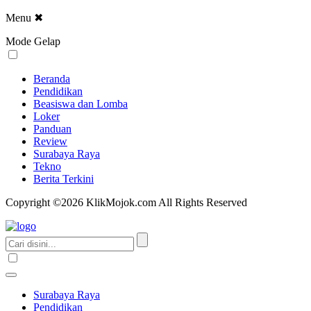
Menu
✖
Mode Gelap
Beranda
Pendidikan
Beasiswa dan Lomba
Loker
Panduan
Review
Surabaya Raya
Tekno
Berita Terkini
Copyright ©2026 KlikMojok.com All Rights Reserved
Surabaya Raya
Pendidikan