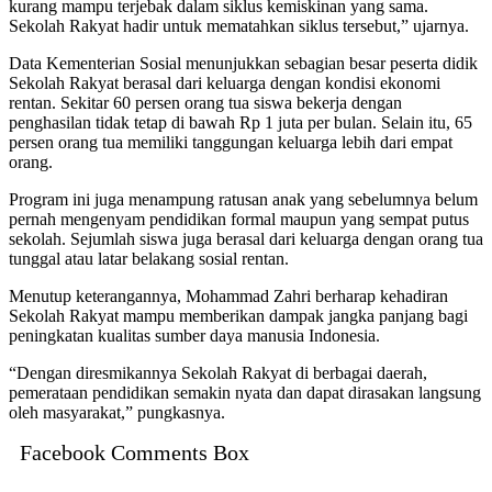
kurang mampu terjebak dalam siklus kemiskinan yang sama.
Sekolah Rakyat hadir untuk mematahkan siklus tersebut,” ujarnya.
Data Kementerian Sosial menunjukkan sebagian besar peserta didik
Sekolah Rakyat berasal dari keluarga dengan kondisi ekonomi
rentan. Sekitar 60 persen orang tua siswa bekerja dengan
penghasilan tidak tetap di bawah Rp 1 juta per bulan. Selain itu, 65
persen orang tua memiliki tanggungan keluarga lebih dari empat
orang.
Program ini juga menampung ratusan anak yang sebelumnya belum
pernah mengenyam pendidikan formal maupun yang sempat putus
sekolah. Sejumlah siswa juga berasal dari keluarga dengan orang tua
tunggal atau latar belakang sosial rentan.
Menutup keterangannya, Mohammad Zahri berharap kehadiran
Sekolah Rakyat mampu memberikan dampak jangka panjang bagi
peningkatan kualitas sumber daya manusia Indonesia.
“Dengan diresmikannya Sekolah Rakyat di berbagai daerah,
pemerataan pendidikan semakin nyata dan dapat dirasakan langsung
oleh masyarakat,” pungkasnya.
Facebook Comments Box