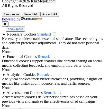
Copyright @2026 KlikMojok.com
All Rights Reserved
Customize
Reject All
Accept All
Powered by
✖
...
show more
►
Necessary Cookies
Standard
Necessary cookies enable essential site features like secure log-ins
and consent preference adjustments. They do not store personal
data.
None
►
Functional Cookies
Remark
Functional cookies support features like content sharing on social
media, collecting feedback, and enabling third-party tools.
None
►
Analytical Cookies
Remark
Analytical cookies track visitor interactions, providing insights on
metrics like visitor count, bounce rate, and traffic sources.
None
►
Advertisement Cookies
Remark
Advertisement cookies deliver personalized ads based on your
previous visits and analyze the effectiveness of ad campaigns.
None