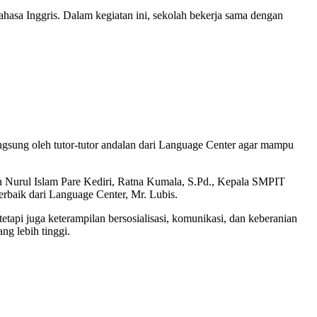
asa Inggris. Dalam kegiatan ini, sekolah bekerja sama dengan
angsung oleh tutor-tutor andalan dari Language Center agar mampu
an Nurul Islam Pare Kediri, Ratna Kumala, S.Pd., Kepala SMPIT
erbaik dari Language Center, Mr. Lubis.
pi juga keterampilan bersosialisasi, komunikasi, dan keberanian
ng lebih tinggi.