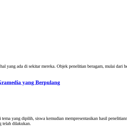
 hal yang ada di sekitar mereka. Objek penelitian beragam, mulai dari
 Gramedia yang Berpulang
ai tema yang dipilih, siswa kemudian mempresentasikan hasil penelitiann
g telah dilakukan.