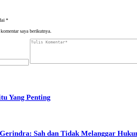
dai
*
 komentar saya berikutnya.
tu Yang Penting
 Gerindra: Sah dan Tidak Melanggar Huk