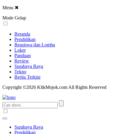
Menu
✖
Mode Gelap
Beranda
Pendidikan
Beasiswa dan Lomba
Loker
Panduan
Review
Surabaya Raya
Tekno
Berita Terkini
Copyright ©2026 KlikMojok.com All Rights Reserved
Surabaya Raya
Pendidikan