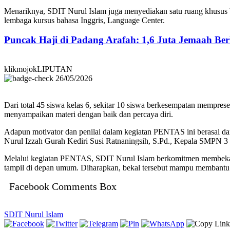
Menariknya, SDIT Nurul Islam juga menyediakan satu ruang khusus b
lembaga kursus bahasa Inggris, Language Center.
Puncak Haji di Padang Arafah: 1,6 Juta Jemaah B
klikmojokLIPUTAN
26/05/2026
Dari total 45 siswa kelas 6, sekitar 10 siswa berkesempatan mempres
menyampaikan materi dengan baik dan percaya diri.
Adapun motivator dan penilai dalam kegiatan PENTAS ini berasal dar
Nurul Izzah Gurah Kediri Susi Ratnaningsih, S.Pd., Kepala SMPN 3 Wa
Melalui kegiatan PENTAS, SDIT Nurul Islam berkomitmen membekali s
tampil di depan umum. Diharapkan, bekal tersebut mampu membantu sis
Facebook Comments Box
SDIT Nurul Islam