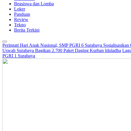
Beasiswa dan Lomba
Loker
Panduan
Review
Tekno
Berita Terkini
Peringati Hari Anak Nasional, SMP PGRI 6 Surabaya Sosialisasikan
Uswah Surabaya Bagikan 2.700 Paket Daging Kurban Iduladha
Lagu
PGRI 1 Surabaya