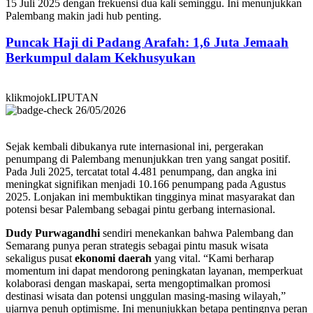
15 Juli 2025 dengan frekuensi dua kali seminggu. Ini menunjukkan
Palembang makin jadi hub penting.
Puncak Haji di Padang Arafah: 1,6 Juta Jemaah
Berkumpul dalam Kekhusyukan
klikmojokLIPUTAN
26/05/2026
Sejak kembali dibukanya rute internasional ini, pergerakan
penumpang di Palembang menunjukkan tren yang sangat positif.
Pada Juli 2025, tercatat total 4.481 penumpang, dan angka ini
meningkat signifikan menjadi 10.166 penumpang pada Agustus
2025. Lonjakan ini membuktikan tingginya minat masyarakat dan
potensi besar Palembang sebagai pintu gerbang internasional.
Dudy Purwagandhi
sendiri menekankan bahwa Palembang dan
Semarang punya peran strategis sebagai pintu masuk wisata
sekaligus pusat
ekonomi daerah
yang vital. “Kami berharap
momentum ini dapat mendorong peningkatan layanan, memperkuat
kolaborasi dengan maskapai, serta mengoptimalkan promosi
destinasi wisata dan potensi unggulan masing-masing wilayah,”
ujarnya penuh optimisme. Ini menunjukkan betapa pentingnya peran