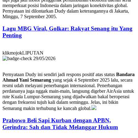
memperkuat posisi Indonesia dalam jaringan konektivitas global.
Pernyataan ini dilontarkan Dudy dalam keterangannya di Jakarta,
Minggu, 7 September 2005.
Lagu MBG Viral, Golkar: Rakyat Senang itu Yang
Penting
klikmojokLIPUTAN
29/05/2026
Pernyataan Dudy ini sendiri jadi respons positif atas status
Bandara
Ahmad Yani Semarang
yang sejak 4 September 2025 lalu, secara
resmi udah melayani penerbangan internasional. Penerbangan
perdananya juga nggak main-main, langsung digeber AirAsia untuk
rute Kuala Lumpur-Semarang yang dijadwalkan bakal beroperasi
dengan frekuensi tujuh kali dalam seminggu. Jelas, ini bikin
Semarang makin terhubung ke kancah global.
Prabowo Beli Sapi Kurban dengan APBN,
Gerindra: Sah dan Tidak Melanggar Hukum