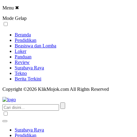
Menu
✖
Mode Gelap
Beranda
Pendidikan
Beasiswa dan Lomba
Loker
Panduan
Review
Surabaya Raya
Tekno
Berita Terkini
Copyright ©2026 KlikMojok.com All Rights Reserved
Surabaya Raya
Pendidikan