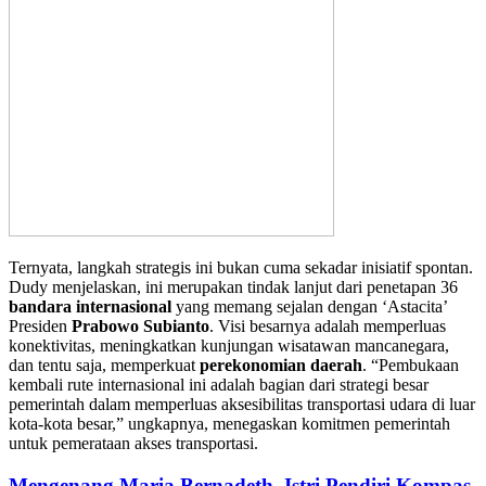
Ternyata, langkah strategis ini bukan cuma sekadar inisiatif spontan.
Dudy menjelaskan, ini merupakan tindak lanjut dari penetapan 36
bandara internasional
yang memang sejalan dengan ‘Astacita’
Presiden
Prabowo Subianto
. Visi besarnya adalah memperluas
konektivitas, meningkatkan kunjungan wisatawan mancanegara,
dan tentu saja, memperkuat
perekonomian daerah
. “Pembukaan
kembali rute internasional ini adalah bagian dari strategi besar
pemerintah dalam memperluas aksesibilitas transportasi udara di luar
kota-kota besar,” ungkapnya, menegaskan komitmen pemerintah
untuk pemerataan akses transportasi.
Mengenang Maria Bernadeth, Istri Pendiri Kompas