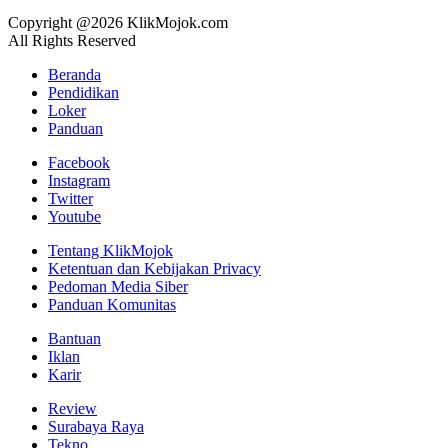
Copyright @2026 KlikMojok.com
All Rights Reserved
Beranda
Pendidikan
Loker
Panduan
Facebook
Instagram
Twitter
Youtube
Tentang KlikMojok
Ketentuan dan Kebijakan Privacy
Pedoman Media Siber
Panduan Komunitas
Bantuan
Iklan
Karir
Review
Surabaya Raya
Tekno