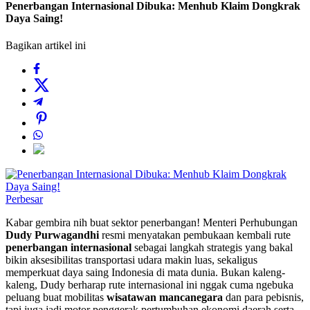
Penerbangan Internasional Dibuka: Menhub Klaim Dongkrak
Daya Saing!
Bagikan artikel ini
Perbesar
Kabar gembira nih buat sektor penerbangan! Menteri Perhubungan
Dudy Purwagandhi
resmi menyatakan pembukaan kembali rute
penerbangan internasional
sebagai langkah strategis yang bakal
bikin aksesibilitas transportasi udara makin luas, sekaligus
memperkuat daya saing Indonesia di mata dunia. Bukan kaleng-
kaleng, Dudy berharap rute internasional ini nggak cuma ngebuka
peluang buat mobilitas
wisatawan mancanegara
dan para pebisnis,
tapi juga jadi motor penggerak pertumbuhan ekonomi daerah serta