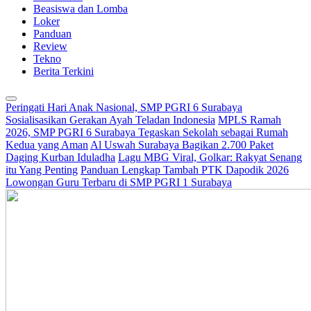
Beasiswa dan Lomba
Loker
Panduan
Review
Tekno
Berita Terkini
Peringati Hari Anak Nasional, SMP PGRI 6 Surabaya
Sosialisasikan Gerakan Ayah Teladan Indonesia
MPLS Ramah
2026, SMP PGRI 6 Surabaya Tegaskan Sekolah sebagai Rumah
Kedua yang Aman
Al Uswah Surabaya Bagikan 2.700 Paket
Daging Kurban Iduladha
Lagu MBG Viral, Golkar: Rakyat Senang
itu Yang Penting
Panduan Lengkap Tambah PTK Dapodik 2026
Lowongan Guru Terbaru di SMP PGRI 1 Surabaya