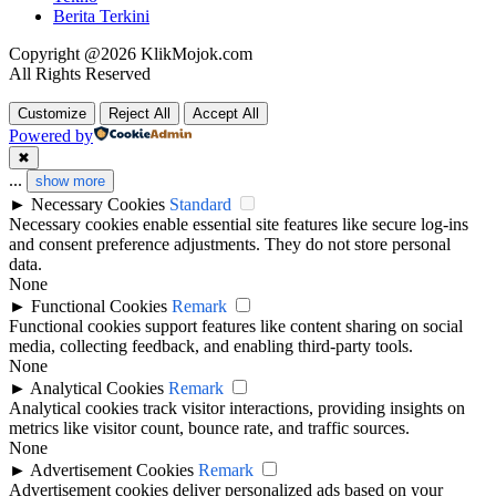
Berita Terkini
Copyright @2026 KlikMojok.com
All Rights Reserved
Customize
Reject All
Accept All
Powered by
✖
...
show more
►
Necessary Cookies
Standard
Necessary cookies enable essential site features like secure log-ins
and consent preference adjustments. They do not store personal
data.
None
►
Functional Cookies
Remark
Functional cookies support features like content sharing on social
media, collecting feedback, and enabling third-party tools.
None
►
Analytical Cookies
Remark
Analytical cookies track visitor interactions, providing insights on
metrics like visitor count, bounce rate, and traffic sources.
None
►
Advertisement Cookies
Remark
Advertisement cookies deliver personalized ads based on your