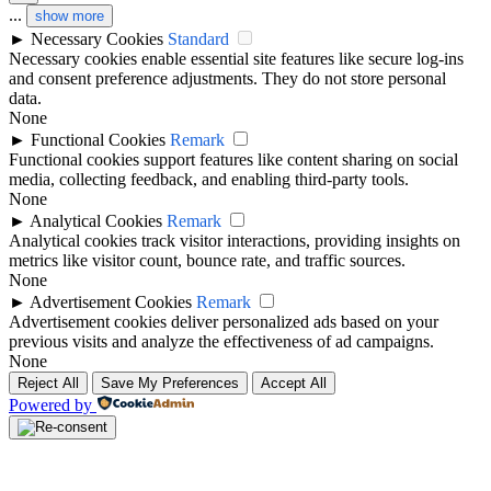
...
show more
►
Necessary Cookies
Standard
Necessary cookies enable essential site features like secure log-ins
and consent preference adjustments. They do not store personal
data.
None
►
Functional Cookies
Remark
Functional cookies support features like content sharing on social
media, collecting feedback, and enabling third-party tools.
None
►
Analytical Cookies
Remark
Analytical cookies track visitor interactions, providing insights on
metrics like visitor count, bounce rate, and traffic sources.
None
►
Advertisement Cookies
Remark
Advertisement cookies deliver personalized ads based on your
previous visits and analyze the effectiveness of ad campaigns.
None
Reject All
Save My Preferences
Accept All
Powered by