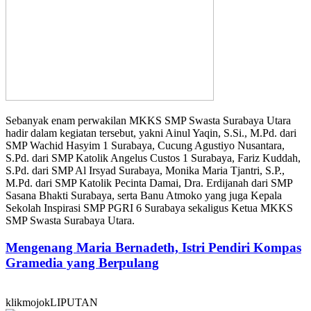
Sebanyak enam perwakilan MKKS SMP Swasta Surabaya Utara
hadir dalam kegiatan tersebut, yakni Ainul Yaqin, S.Si., M.Pd. dari
SMP Wachid Hasyim 1 Surabaya, Cucung Agustiyo Nusantara,
S.Pd. dari SMP Katolik Angelus Custos 1 Surabaya, Fariz Kuddah,
S.Pd. dari SMP Al Irsyad Surabaya, Monika Maria Tjantri, S.P.,
M.Pd. dari SMP Katolik Pecinta Damai, Dra. Erdijanah dari SMP
Sasana Bhakti Surabaya, serta Banu Atmoko yang juga Kepala
Sekolah Inspirasi SMP PGRI 6 Surabaya sekaligus Ketua MKKS
SMP Swasta Surabaya Utara.
Mengenang Maria Bernadeth, Istri Pendiri Kompas
Gramedia yang Berpulang
klikmojokLIPUTAN