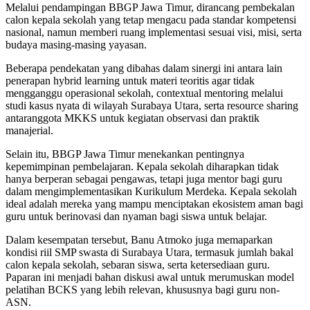
Melalui pendampingan BBGP Jawa Timur, dirancang pembekalan
calon kepala sekolah yang tetap mengacu pada standar kompetensi
nasional, namun memberi ruang implementasi sesuai visi, misi, serta
budaya masing-masing yayasan.
Beberapa pendekatan yang dibahas dalam sinergi ini antara lain
penerapan hybrid learning untuk materi teoritis agar tidak
mengganggu operasional sekolah, contextual mentoring melalui
studi kasus nyata di wilayah Surabaya Utara, serta resource sharing
antaranggota MKKS untuk kegiatan observasi dan praktik
manajerial.
Selain itu, BBGP Jawa Timur menekankan pentingnya
kepemimpinan pembelajaran. Kepala sekolah diharapkan tidak
hanya berperan sebagai pengawas, tetapi juga mentor bagi guru
dalam mengimplementasikan Kurikulum Merdeka. Kepala sekolah
ideal adalah mereka yang mampu menciptakan ekosistem aman bagi
guru untuk berinovasi dan nyaman bagi siswa untuk belajar.
Dalam kesempatan tersebut, Banu Atmoko juga memaparkan
kondisi riil SMP swasta di Surabaya Utara, termasuk jumlah bakal
calon kepala sekolah, sebaran siswa, serta ketersediaan guru.
Paparan ini menjadi bahan diskusi awal untuk merumuskan model
pelatihan BCKS yang lebih relevan, khususnya bagi guru non-
ASN.