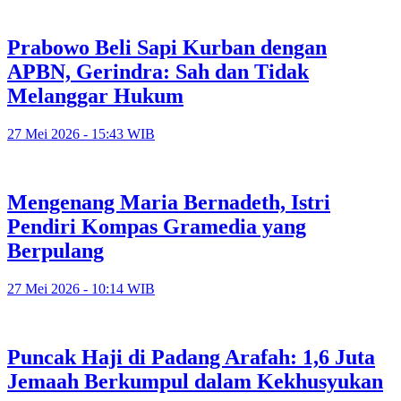
Prabowo Beli Sapi Kurban dengan
APBN, Gerindra: Sah dan Tidak
Melanggar Hukum
27 Mei 2026 - 15:43 WIB
Mengenang Maria Bernadeth, Istri
Pendiri Kompas Gramedia yang
Berpulang
27 Mei 2026 - 10:14 WIB
Puncak Haji di Padang Arafah: 1,6 Juta
Jemaah Berkumpul dalam Kekhusyukan