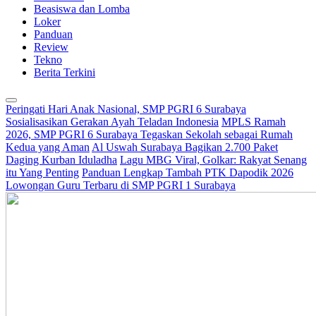
Beasiswa dan Lomba
Loker
Panduan
Review
Tekno
Berita Terkini
Peringati Hari Anak Nasional, SMP PGRI 6 Surabaya
Sosialisasikan Gerakan Ayah Teladan Indonesia
MPLS Ramah
2026, SMP PGRI 6 Surabaya Tegaskan Sekolah sebagai Rumah
Kedua yang Aman
Al Uswah Surabaya Bagikan 2.700 Paket
Daging Kurban Iduladha
Lagu MBG Viral, Golkar: Rakyat Senang
itu Yang Penting
Panduan Lengkap Tambah PTK Dapodik 2026
Lowongan Guru Terbaru di SMP PGRI 1 Surabaya