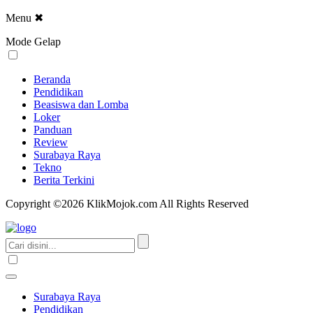
Menu
✖
Mode Gelap
Beranda
Pendidikan
Beasiswa dan Lomba
Loker
Panduan
Review
Surabaya Raya
Tekno
Berita Terkini
Copyright ©2026 KlikMojok.com All Rights Reserved
Surabaya Raya
Pendidikan