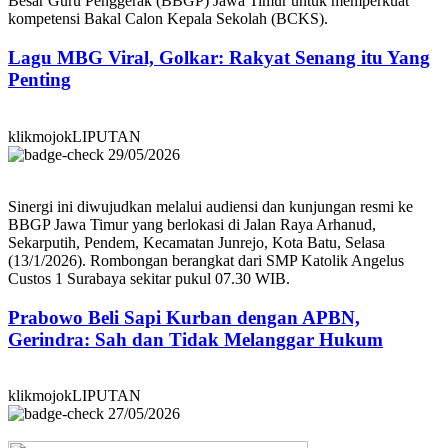
Besar Guru Penggerak (BBGP) Jawa Timur untuk memperkuat
kompetensi Bakal Calon Kepala Sekolah (BCKS).
Lagu MBG Viral, Golkar: Rakyat Senang itu Yang
Penting
klikmojokLIPUTAN
29/05/2026
Sinergi ini diwujudkan melalui audiensi dan kunjungan resmi ke
BBGP Jawa Timur yang berlokasi di Jalan Raya Arhanud,
Sekarputih, Pendem, Kecamatan Junrejo, Kota Batu, Selasa
(13/1/2026). Rombongan berangkat dari SMP Katolik Angelus
Custos 1 Surabaya sekitar pukul 07.30 WIB.
Prabowo Beli Sapi Kurban dengan APBN,
Gerindra: Sah dan Tidak Melanggar Hukum
klikmojokLIPUTAN
27/05/2026