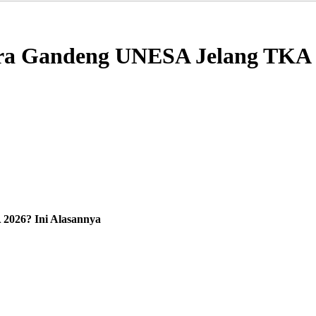
 Gandeng UNESA Jelang TKA 2
026? Ini Alasannya