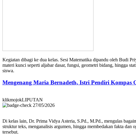
Kegiatan dibagi ke dua kelas. Sesi Matematika dipandu oleh Budi P
materi kunci seperti aljabar dasar, fungsi, geometri bidang, hingga 
siswa.
Mengenang Maria Bernadeth, Istri Pendiri Kompas
klikmojokLIPUTAN
27/05/2026
Di kelas lain, Dr. Prima Vidya Asteria, S.Pd., M.Pd., mengulas ba
struktur teks, menganalisis argumen, hingga membedakan fakta dan op
tersebut.