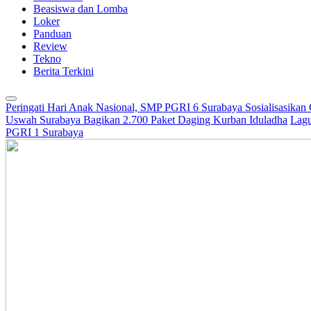
Beasiswa dan Lomba
Loker
Panduan
Review
Tekno
Berita Terkini
Peringati Hari Anak Nasional, SMP PGRI 6 Surabaya Sosialisasikan
Uswah Surabaya Bagikan 2.700 Paket Daging Kurban Iduladha
Lagu
PGRI 1 Surabaya