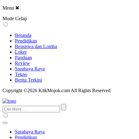
Menu
✖
Mode Gelap
Beranda
Pendidikan
Beasiswa dan Lomba
Loker
Panduan
Review
Surabaya Raya
Tekno
Berita Terkini
Copyright ©2026 KlikMojok.com All Rights Reserved
Surabaya Raya
Pendidikan