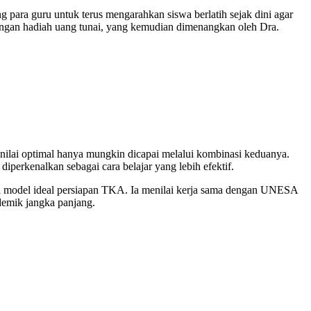
para guru untuk terus mengarahkan siswa berlatih sejak dini agar
engan hadiah uang tunai, yang kemudian dimenangkan oleh Dra.
nilai optimal hanya mungkin dicapai melalui kombinasi keduanya.
diperkenalkan sebagai cara belajar yang lebih efektif.
model ideal persiapan TKA. Ia menilai kerja sama dengan UNESA
demik jangka panjang.