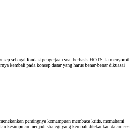
nsep sebagai fondasi pengerjaan soal berbasis HOTS. Ia menyoroti
narnya kembali pada konsep dasar yang harus benar-benar dikuasai
. Ia menekankan pentingnya kemampuan membaca kritis, memahami
 dan kesimpulan menjadi strategi yang kembali ditekankan dalam sesi