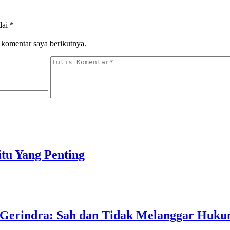
dai
*
 komentar saya berikutnya.
tu Yang Penting
 Gerindra: Sah dan Tidak Melanggar Huk