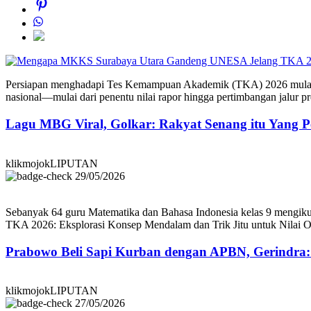
Persiapan menghadapi Tes Kemampuan Akademik (TKA) 2026 mulai d
nasional—mulai dari penentu nilai rapor hingga pertimbangan jalu
Lagu MBG Viral, Golkar: Rakyat Senang itu Yang P
klikmojokLIPUTAN
29/05/2026
Sebanyak 64 guru Matematika dan Bahasa Indonesia kelas 9 mengikut
TKA 2026: Eksplorasi Konsep Mendalam dan Trik Jitu untuk Nilai O
Prabowo Beli Sapi Kurban dengan APBN, Gerindra
klikmojokLIPUTAN
27/05/2026