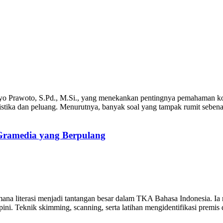
riyo Prawoto, S.Pd., M.Si., yang menekankan pentingnya pemahaman ko
statistika dan peluang. Menurutnya, banyak soal yang tampak rumit sebe
 Gramedia yang Berpulang
gaimana literasi menjadi tantangan besar dalam TKA Bahasa Indonesia
ini. Teknik skimming, scanning, serta latihan mengidentifikasi premis