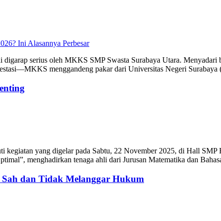
Perbesar
igarap serius oleh MKKS SMP Swasta Surabaya Utara. Menyadari ba
r prestasi—MKKS menggandeng pakar dari Universitas Negeri Surabay
enting
i kegiatan yang digelar pada Sabtu, 22 November 2025, di Hall SMP 
ptimal”, menghadirkan tenaga ahli dari Jurusan Matematika dan Bah
: Sah dan Tidak Melanggar Hukum