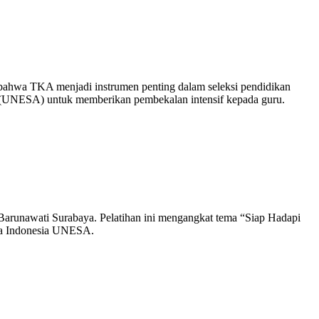
hwa TKA menjadi instrumen penting dalam seleksi pendidikan
a (UNESA) untuk memberikan pembekalan intensif kepada guru.
Barunawati Surabaya. Pelatihan ini mengangkat tema “Siap Hadapi
asa Indonesia UNESA.