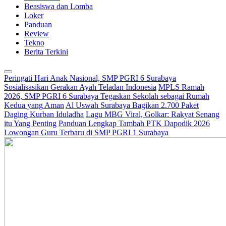
Beasiswa dan Lomba
Loker
Panduan
Review
Tekno
Berita Terkini
Peringati Hari Anak Nasional, SMP PGRI 6 Surabaya
Sosialisasikan Gerakan Ayah Teladan Indonesia
MPLS Ramah
2026, SMP PGRI 6 Surabaya Tegaskan Sekolah sebagai Rumah
Kedua yang Aman
Al Uswah Surabaya Bagikan 2.700 Paket
Daging Kurban Iduladha
Lagu MBG Viral, Golkar: Rakyat Senang
itu Yang Penting
Panduan Lengkap Tambah PTK Dapodik 2026
Lowongan Guru Terbaru di SMP PGRI 1 Surabaya