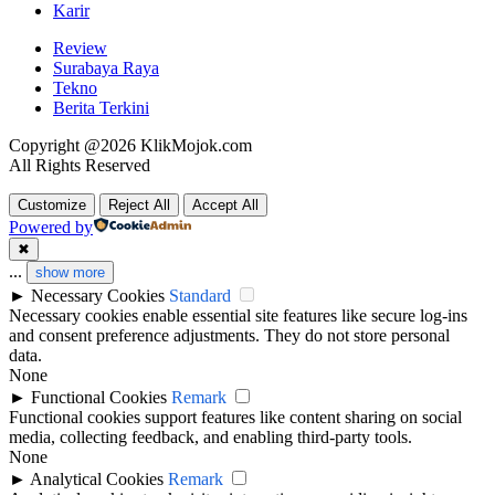
Karir
Review
Surabaya Raya
Tekno
Berita Terkini
Copyright @2026 KlikMojok.com
All Rights Reserved
Customize
Reject All
Accept All
Powered by
✖
...
show more
►
Necessary Cookies
Standard
Necessary cookies enable essential site features like secure log-ins
and consent preference adjustments. They do not store personal
data.
None
►
Functional Cookies
Remark
Functional cookies support features like content sharing on social
media, collecting feedback, and enabling third-party tools.
None
►
Analytical Cookies
Remark