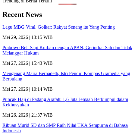
Trending di Berita Terkini
Recent News
Lagu MBG Viral, Golkar: Rakyat Senang itu Yang Penting
Mei 29, 2026 | 13:15 WIB
Prabowo Beli Sapi Kurban dengan APBN, Gerindra: Sah dan Tidak
Melanggar Hukum
Mei 27, 2026 | 15:43 WIB
Mengenang Maria Bernadeth, Istri Pendiri Kompas Gramedia yang
Berpulang
Mei 27, 2026 | 10:14 WIB
Puncak Haji di Padang Arafah: 1,6 Juta Jemaah Berkumpul dalam
Kekhusyukan
Mei 26, 2026 | 21:37 WIB
Ribuan Murid SD dan SMP Raih Nilai TKA Sempurna di Bahasa
Indonesia