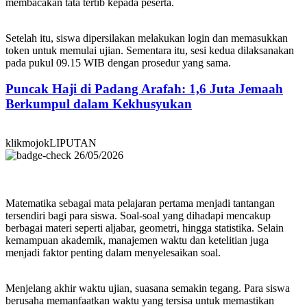
membacakan tata tertib kepada peserta.
Setelah itu, siswa dipersilakan melakukan login dan memasukkan
token untuk memulai ujian. Sementara itu, sesi kedua dilaksanakan
pada pukul 09.15 WIB dengan prosedur yang sama.
Puncak Haji di Padang Arafah: 1,6 Juta Jemaah
Berkumpul dalam Kekhusyukan
klikmojokLIPUTAN
26/05/2026
Matematika sebagai mata pelajaran pertama menjadi tantangan
tersendiri bagi para siswa. Soal-soal yang dihadapi mencakup
berbagai materi seperti aljabar, geometri, hingga statistika. Selain
kemampuan akademik, manajemen waktu dan ketelitian juga
menjadi faktor penting dalam menyelesaikan soal.
Menjelang akhir waktu ujian, suasana semakin tegang. Para siswa
berusaha memanfaatkan waktu yang tersisa untuk memastikan