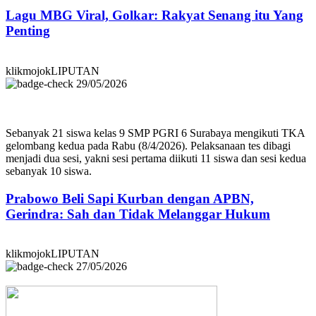
Lagu MBG Viral, Golkar: Rakyat Senang itu Yang
Penting
klikmojokLIPUTAN
29/05/2026
Sebanyak 21 siswa kelas 9 SMP PGRI 6 Surabaya mengikuti TKA
gelombang kedua pada Rabu (8/4/2026). Pelaksanaan tes dibagi
menjadi dua sesi, yakni sesi pertama diikuti 11 siswa dan sesi kedua
sebanyak 10 siswa.
Prabowo Beli Sapi Kurban dengan APBN,
Gerindra: Sah dan Tidak Melanggar Hukum
klikmojokLIPUTAN
27/05/2026