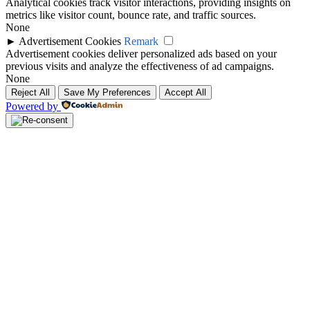
Analytical cookies track visitor interactions, providing insights on
metrics like visitor count, bounce rate, and traffic sources.
None
►
Advertisement Cookies
Remark
Advertisement cookies deliver personalized ads based on your
previous visits and analyze the effectiveness of ad campaigns.
None
Reject All
Save My Preferences
Accept All
Powered by