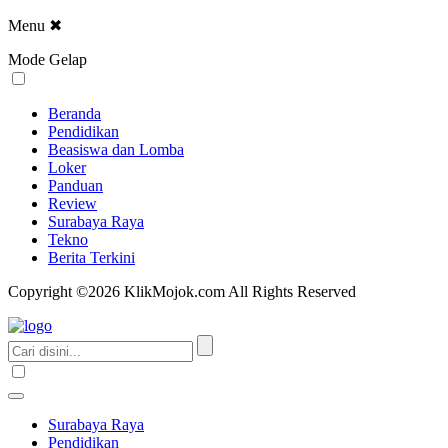
Menu
✖
Mode Gelap
Beranda
Pendidikan
Beasiswa dan Lomba
Loker
Panduan
Review
Surabaya Raya
Tekno
Berita Terkini
Copyright ©2026 KlikMojok.com All Rights Reserved
Surabaya Raya
Pendidikan