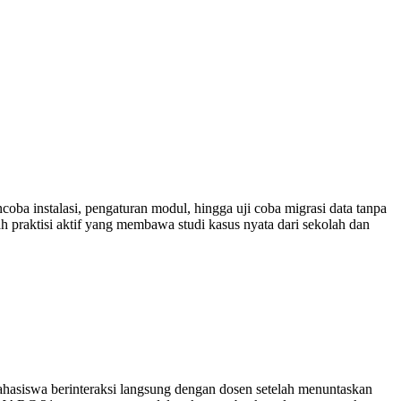
ba instalasi, pengaturan modul, hingga uji coba migrasi data tanpa
h praktisi aktif yang membawa studi kasus nyata dari sekolah dan
hasiswa berinteraksi langsung dengan dosen setelah menuntaskan