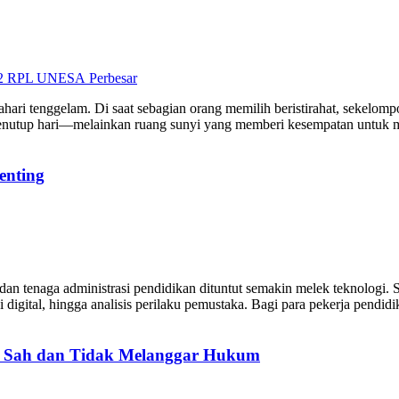
Perbesar
matahari tenggelam. Di saat sebagian orang memilih beristirahat, se
nutup hari—melainkan ruang sunyi yang memberi kesempatan untuk m
enting
dan tenaga administrasi pendidikan dituntut semakin melek teknologi. 
i digital, hingga analisis perilaku pemustaka. Bagi para pekerja pendid
: Sah dan Tidak Melanggar Hukum