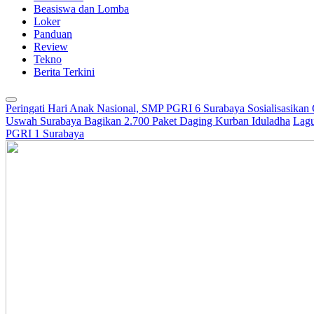
Beasiswa dan Lomba
Loker
Panduan
Review
Tekno
Berita Terkini
Peringati Hari Anak Nasional, SMP PGRI 6 Surabaya Sosialisasikan
Uswah Surabaya Bagikan 2.700 Paket Daging Kurban Iduladha
Lagu
PGRI 1 Surabaya