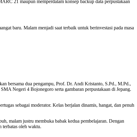
ali MARC 21 maupun memperdalam konsep backup data perpustakaan
angat baru. Malam menjadi saat terbaik untuk berinvestasi pada masa
ikan bersama dua pengampu, Prof. Dr. Andi Kristanto, S.Pd., M.Pd.,
i SMA Negeri 4 Bojonegoro serta gambaran perpustakaan di Jepang.
gas sebagai moderator. Kelas berjalan dinamis, hangat, dan penuh
tumbuh, malam justru membuka babak kedua pembelajaran. Dengan
 terbatas oleh waktu.