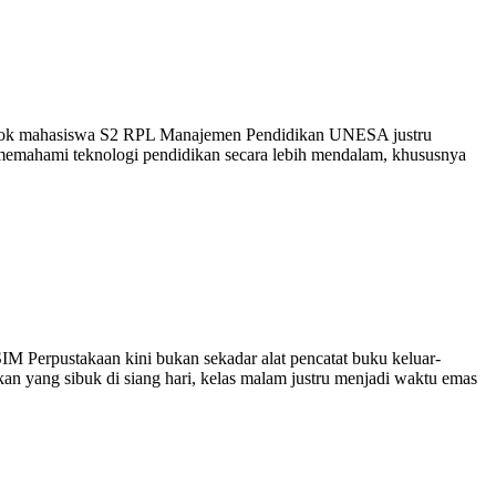
kelompok mahasiswa S2 RPL Manajemen Pendidikan UNESA justru
emahami teknologi pendidikan secara lebih mendalam, khususnya
SIM Perpustakaan kini bukan sekadar alat pencatat buku keluar-
ikan yang sibuk di siang hari, kelas malam justru menjadi waktu emas