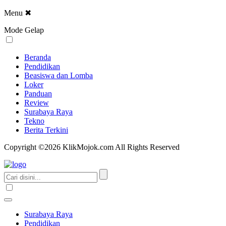
Menu
✖
Mode Gelap
Beranda
Pendidikan
Beasiswa dan Lomba
Loker
Panduan
Review
Surabaya Raya
Tekno
Berita Terkini
Copyright ©2026 KlikMojok.com All Rights Reserved
Surabaya Raya
Pendidikan