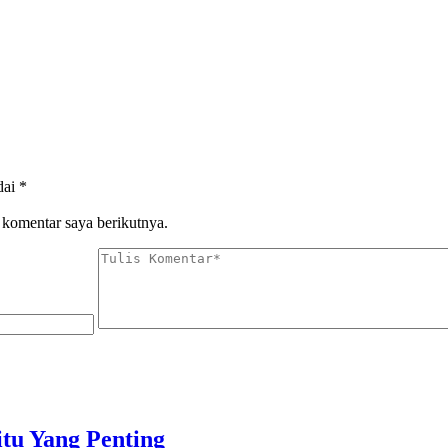
dai
*
 komentar saya berikutnya.
tu Yang Penting