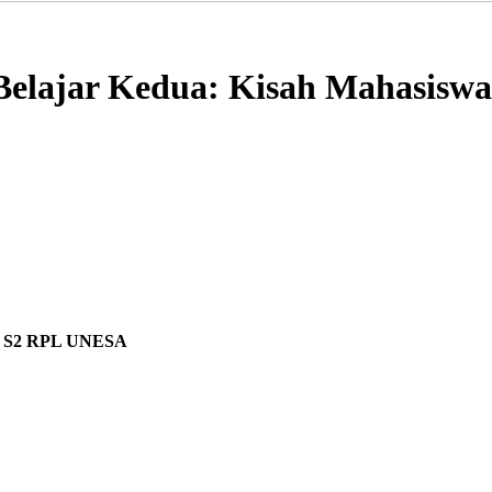
Belajar Kedua: Kisah Mahasis
wa S2 RPL UNESA