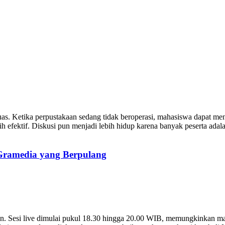
. Ketika perpustakaan sedang tidak beroperasi, mahasiswa dapat menco
h efektif. Diskusi pun menjadi lebih hidup karena banyak peserta adala
 Gramedia yang Berpulang
n. Sesi live dimulai pukul 18.30 hingga 20.00 WIB, memungkinkan ma