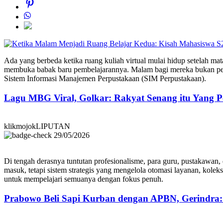
Ada yang berbeda ketika ruang kuliah virtual mulai hidup setelah 
membuka babak baru pembelajarannya. Malam bagi mereka bukan pe
Sistem Informasi Manajemen Perpustakaan (SIM Perpustakaan).
Lagu MBG Viral, Golkar: Rakyat Senang itu Yang P
klikmojokLIPUTAN
29/05/2026
Di tengah derasnya tuntutan profesionalisme, para guru, pustakawan, 
masuk, tetapi sistem strategis yang mengelola otomasi layanan, koleks
untuk mempelajari semuanya dengan fokus penuh.
Prabowo Beli Sapi Kurban dengan APBN, Gerindra