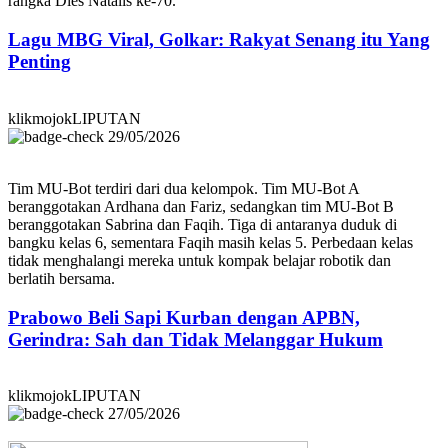
rangka Dies Natalis ke-70.
Lagu MBG Viral, Golkar: Rakyat Senang itu Yang
Penting
klikmojokLIPUTAN
29/05/2026
Tim MU-Bot terdiri dari dua kelompok. Tim MU-Bot A
beranggotakan Ardhana dan Fariz, sedangkan tim MU-Bot B
beranggotakan Sabrina dan Faqih. Tiga di antaranya duduk di
bangku kelas 6, sementara Faqih masih kelas 5. Perbedaan kelas
tidak menghalangi mereka untuk kompak belajar robotik dan
berlatih bersama.
Prabowo Beli Sapi Kurban dengan APBN,
Gerindra: Sah dan Tidak Melanggar Hukum
klikmojokLIPUTAN
27/05/2026