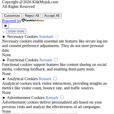
Copyright @2026 KlikMojok.com
All Rights Reserved
Customize
Reject All
Accept All
Powered by
✖
...
show more
►
Necessary Cookies
Standard
Necessary cookies enable essential site features like secure log-ins
and consent preference adjustments. They do not store personal
data.
None
►
Functional Cookies
Remark
Functional cookies support features like content sharing on social
media, collecting feedback, and enabling third-party tools.
None
►
Analytical Cookies
Remark
Analytical cookies track visitor interactions, providing insights on
metrics like visitor count, bounce rate, and traffic sources.
None
►
Advertisement Cookies
Remark
Advertisement cookies deliver personalized ads based on your
previous visits and analyze the effectiveness of ad campaigns.
None