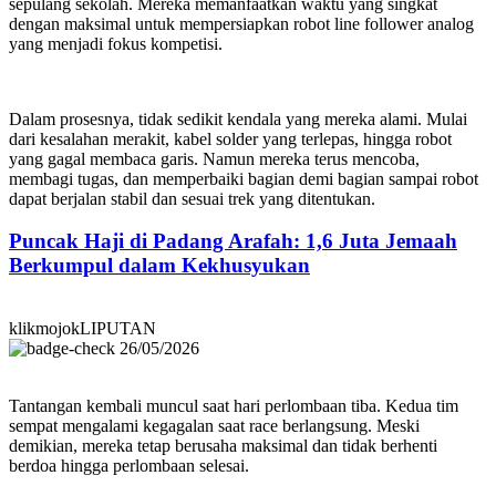
sepulang sekolah. Mereka memanfaatkan waktu yang singkat
dengan maksimal untuk mempersiapkan robot line follower analog
yang menjadi fokus kompetisi.
Dalam prosesnya, tidak sedikit kendala yang mereka alami. Mulai
dari kesalahan merakit, kabel solder yang terlepas, hingga robot
yang gagal membaca garis. Namun mereka terus mencoba,
membagi tugas, dan memperbaiki bagian demi bagian sampai robot
dapat berjalan stabil dan sesuai trek yang ditentukan.
Puncak Haji di Padang Arafah: 1,6 Juta Jemaah
Berkumpul dalam Kekhusyukan
klikmojokLIPUTAN
26/05/2026
Tantangan kembali muncul saat hari perlombaan tiba. Kedua tim
sempat mengalami kegagalan saat race berlangsung. Meski
demikian, mereka tetap berusaha maksimal dan tidak berhenti
berdoa hingga perlombaan selesai.