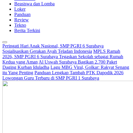
Beasiswa dan Lomba
Loker
Panduan
Review
Tekno
Berita Terkini
Peringati Hari Anak Nasional, SMP PGRI 6 Surabaya
Sosialisasikan Gerakan Ayah Teladan Indonesia
MPLS Ramah
2026, SMP PGRI 6 Surabaya Tegaskan Sekolah sebagai Rumah
Kedua yang Aman
Al Uswah Surabaya Bagikan 2.700 Paket
Daging Kurban Iduladha
Lagu MBG Viral, Golkar: Rakyat Senang
itu Yang Penting
Panduan Lengkap Tambah PTK Dapodik 2026
Lowongan Guru Terbaru di SMP PGRI 1 Surabaya