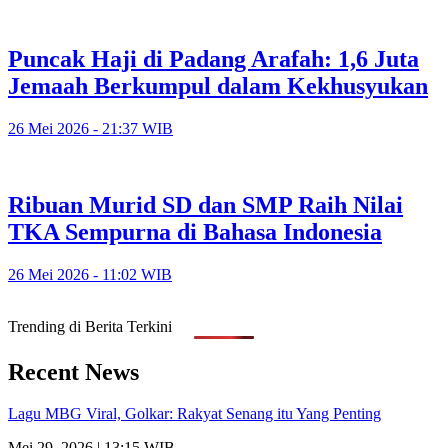
Puncak Haji di Padang Arafah: 1,6 Juta
Jemaah Berkumpul dalam Kekhusyukan
26 Mei 2026 - 21:37 WIB
Ribuan Murid SD dan SMP Raih Nilai
TKA Sempurna di Bahasa Indonesia
26 Mei 2026 - 11:02 WIB
Trending di Berita Terkini
Recent News
Lagu MBG Viral, Golkar: Rakyat Senang itu Yang Penting
Mei 29, 2026 | 13:15 WIB