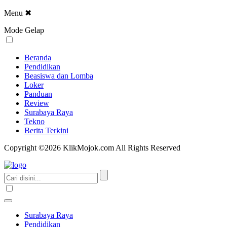
Menu
✖
Mode Gelap
Beranda
Pendidikan
Beasiswa dan Lomba
Loker
Panduan
Review
Surabaya Raya
Tekno
Berita Terkini
Copyright ©2026 KlikMojok.com All Rights Reserved
Surabaya Raya
Pendidikan