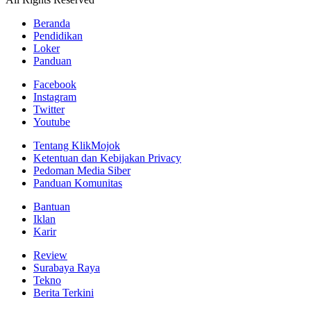
Beranda
Pendidikan
Loker
Panduan
Facebook
Instagram
Twitter
Youtube
Tentang KlikMojok
Ketentuan dan Kebijakan Privacy
Pedoman Media Siber
Panduan Komunitas
Bantuan
Iklan
Karir
Review
Surabaya Raya
Tekno
Berita Terkini