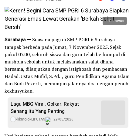
Perbesar
Surabaya —
Suasana pagi di SMP PGRI 6 Surabaya
tampak berbeda pada Jumat, 7 November 2025. Sejak
pukul 07.00, seluruh siswa dan guru telah berkumpul di
mushola sekolah untuk melaksanakan salat dhuha
bersama, dilanjutkan dengan istighosah dan pembacaan
Hadad. Ustaz Mufid, S.Pd.I, guru Pendidikan Agama Islam
dan Budi Pekerti, memimpin jalannya doa dengan penuh
kekhusyukan.
Lagu MBG Viral, Golkar: Rakyat
Senang itu Yang Penting
klikmojokLIPUTAN
29/05/2026