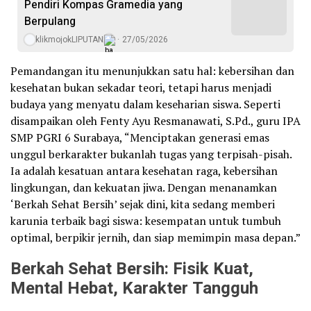
Pendiri Kompas Gramedia yang
Berpulang
klikmojokLIPUTAN
27/05/2026
Pemandangan itu menunjukkan satu hal: kebersihan dan
kesehatan bukan sekadar teori, tetapi harus menjadi
budaya yang menyatu dalam keseharian siswa. Seperti
disampaikan oleh Fenty Ayu Resmanawati, S.Pd., guru IPA
SMP PGRI 6 Surabaya, “Menciptakan generasi emas
unggul berkarakter bukanlah tugas yang terpisah-pisah.
Ia adalah kesatuan antara kesehatan raga, kebersihan
lingkungan, dan kekuatan jiwa. Dengan menanamkan
‘Berkah Sehat Bersih’ sejak dini, kita sedang memberi
karunia terbaik bagi siswa: kesempatan untuk tumbuh
optimal, berpikir jernih, dan siap memimpin masa depan.”
Berkah Sehat Bersih: Fisik Kuat,
Mental Hebat, Karakter Tangguh