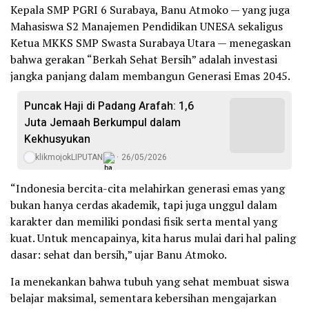
Kepala SMP PGRI 6 Surabaya, Banu Atmoko — yang juga
Mahasiswa S2 Manajemen Pendidikan UNESA sekaligus
Ketua MKKS SMP Swasta Surabaya Utara — menegaskan
bahwa gerakan “Berkah Sehat Bersih” adalah investasi
jangka panjang dalam membangun Generasi Emas 2045.
Puncak Haji di Padang Arafah: 1,6
Juta Jemaah Berkumpul dalam
Kekhusyukan
klikmojokLIPUTAN
26/05/2026
“Indonesia bercita-cita melahirkan generasi emas yang
bukan hanya cerdas akademik, tapi juga unggul dalam
karakter dan memiliki pondasi fisik serta mental yang
kuat. Untuk mencapainya, kita harus mulai dari hal paling
dasar: sehat dan bersih,” ujar Banu Atmoko.
Ia menekankan bahwa tubuh yang sehat membuat siswa
belajar maksimal, sementara kebersihan mengajarkan