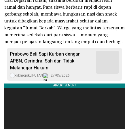
Usai kegiatan rohani, suasana berubah menjadi lebih
ramai dan hangat. Para siswa berbaris rapi di depan
gerbang sekolah, membawa bungkusan nasi dan snack
untuk dibagikan kepada masyarakat sekitar dalam
kegiatan “Jumat Berkah”. Warga yang melintas tersenyum
menerima sedekah dari para siswa — momen yang
menjadi pelajaran langsung tentang empati dan berbagi.
Prabowo Beli Sapi Kurban dengan
APBN, Gerindra: Sah dan Tidak
Melanggar Hukum
klikmojokLIPUTAN
27/05/2026