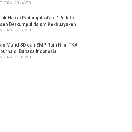
7, 2026 | 10:14 WIB
ak Haji di Padang Arafah: 1,6 Juta
aah Berkumpul dalam Kekhusyukan
6, 2026 | 21:37 WIB
an Murid SD dan SMP Raih Nilai TKA
urna di Bahasa Indonesia
6, 2026 | 11:02 WIB