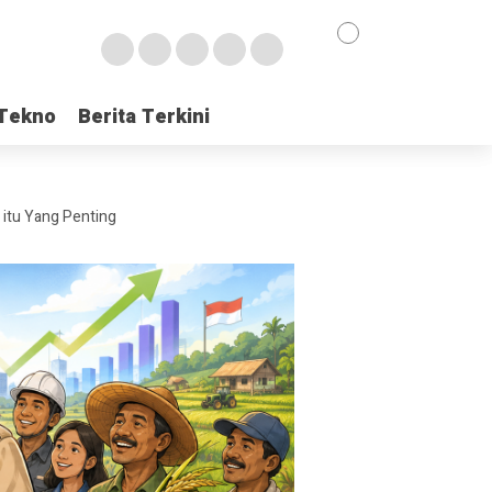
Tekno
Tekno
Berita Terkini
Berita Terkini
 itu Yang Penting