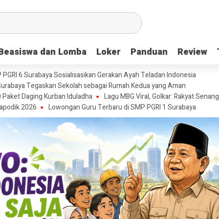
Beasiswa dan Lomba
Beasiswa dan Lomba
Loker
Loker
Panduan
Panduan
Review
Review
P PGRI 6 Surabaya Sosialisasikan Gerakan Ayah Teladan Indonesia
urabaya Tegaskan Sekolah sebagai Rumah Kedua yang Aman
 Paket Daging Kurban Iduladha
Lagu MBG Viral, Golkar: Rakyat Senang
apodik 2026
Lowongan Guru Terbaru di SMP PGRI 1 Surabaya