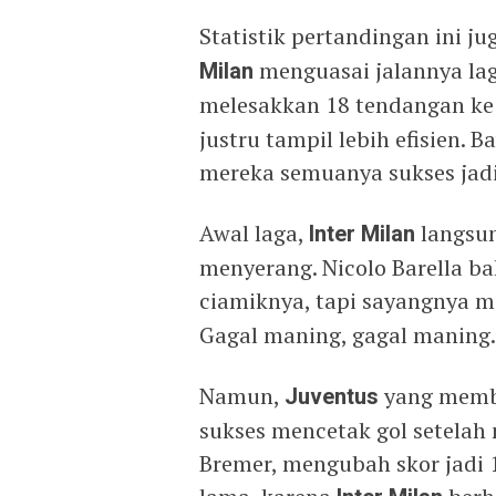
Statistik pertandingan ini ju
Milan
menguasai jalannya la
melesakkan 18 tendangan ke 
justru tampil lebih efisien.
mereka semuanya sukses jadi
Awal laga,
Inter Milan
langsun
menyerang. Nicolo Barella ba
ciamiknya, tapi sayangnya m
Gagal maning, gagal maning.
Namun,
Juventus
yang membu
sukses mencetak gol setela
Bremer, mengubah skor jadi 