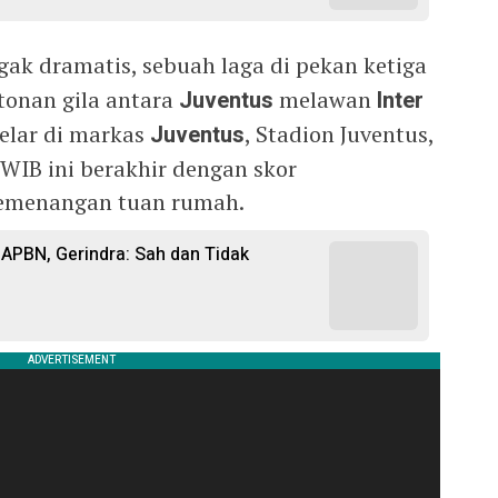
ak dramatis, sebuah laga di pekan ketiga
tonan gila antara
Juventus
melawan
Inter
gelar di markas
Juventus
, Stadion Juventus,
 WIB ini berakhir dengan skor
emenangan tuan rumah.
APBN, Gerindra: Sah dan Tidak