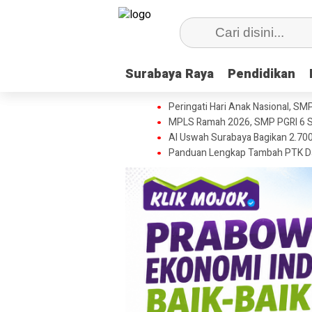
Surabaya Raya
Surabaya Raya
Pendidikan
Pendidikan
Peringati Hari Anak Nasional, SM
MPLS Ramah 2026, SMP PGRI 6 S
Al Uswah Surabaya Bagikan 2.700
Panduan Lengkap Tambah PTK D