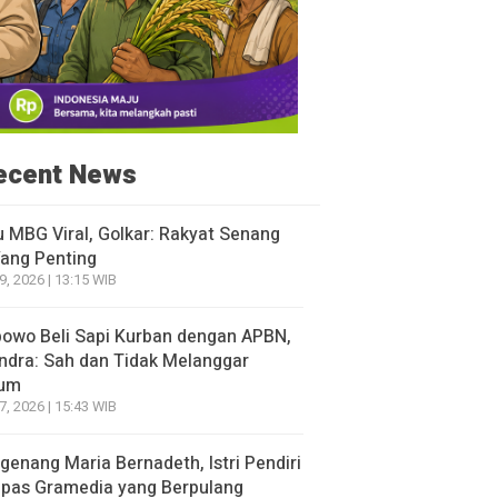
ecent News
 MBG Viral, Golkar: Rakyat Senang
Yang Penting
9, 2026 | 13:15 WIB
owo Beli Sapi Kurban dengan APBN,
ndra: Sah dan Tidak Melanggar
um
7, 2026 | 15:43 WIB
enang Maria Bernadeth, Istri Pendiri
pas Gramedia yang Berpulang