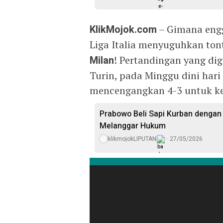
KlikMojok.com
– Gimana engg
Liga Italia menyuguhkan ton
Milan
! Pertandingan yang di
Turin, pada Minggu dini hari
mencengangkan 4-3 untuk k
Prabowo Beli Sapi Kurban dengan 
Melanggar Hukum
klikmojokLIPUTAN
27/05/2026