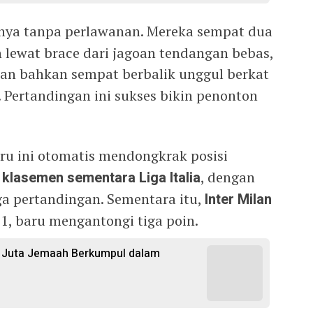
ya tanpa perlawanan. Mereka sempat dua
lewat brace dari jagoan tendangan bebas,
, dan bahkan sempat berbalik unggul berkat
. Pertandingan ini sukses bikin penonton
ru ini otomatis mendongkrak posisi
a
klasemen sementara Liga Italia
, dengan
iga pertandingan. Sementara itu,
Inter Milan
11, baru mengantongi tiga poin.
,6 Juta Jemaah Berkumpul dalam