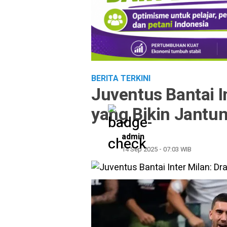
BERITA TERKINI
Juventus Bantai I
yang Bikin Jantu
admin
14 Sep 2025 - 07:03 WIB