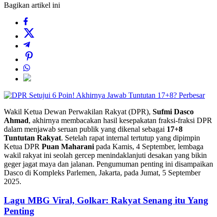
Bagikan artikel ini
Perbesar
Wakil Ketua Dewan Perwakilan Rakyat (DPR),
Sufmi Dasco
Ahmad
, akhirnya membacakan hasil kesepakatan fraksi-fraksi DPR
dalam menjawab seruan publik yang dikenal sebagai
17+8
Tuntutan Rakyat
. Setelah rapat internal tertutup yang dipimpin
Ketua DPR
Puan Maharani
pada Kamis, 4 September, lembaga
wakil rakyat ini seolah gercep menindaklanjuti desakan yang bikin
geger jagat maya dan jalanan. Pengumuman penting ini disampaikan
Dasco di Kompleks Parlemen, Jakarta, pada Jumat, 5 September
2025.
Lagu MBG Viral, Golkar: Rakyat Senang itu Yang
Penting