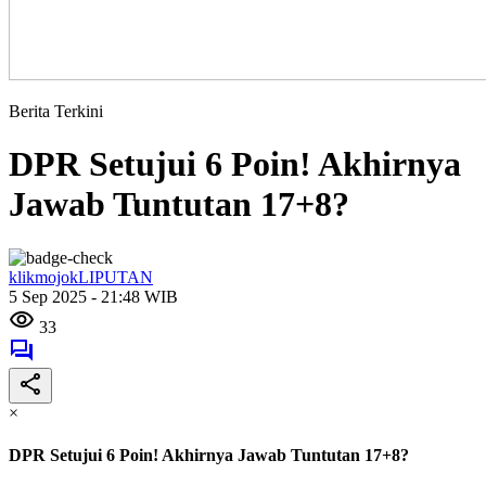
Berita Terkini
DPR Setujui 6 Poin! Akhirnya
Jawab Tuntutan 17+8?
klikmojokLIPUTAN
5 Sep 2025 - 21:48 WIB
33
×
DPR Setujui 6 Poin! Akhirnya Jawab Tuntutan 17+8?