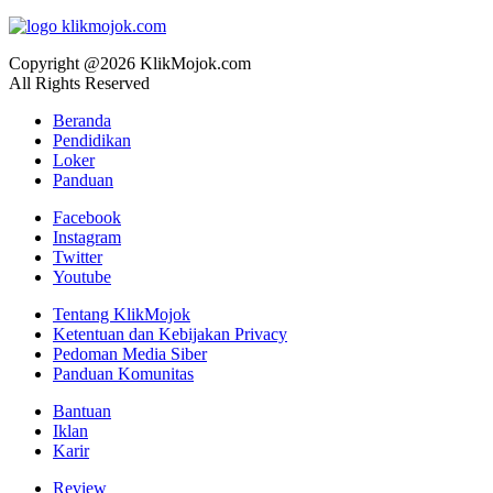
Copyright @2026 KlikMojok.com
All Rights Reserved
Beranda
Pendidikan
Loker
Panduan
Facebook
Instagram
Twitter
Youtube
Tentang KlikMojok
Ketentuan dan Kebijakan Privacy
Pedoman Media Siber
Panduan Komunitas
Bantuan
Iklan
Karir
Review