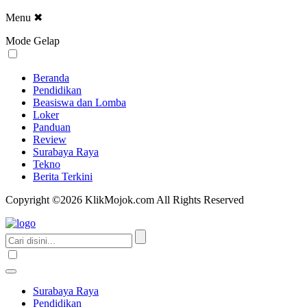
Menu
✖
Mode Gelap
Beranda
Pendidikan
Beasiswa dan Lomba
Loker
Panduan
Review
Surabaya Raya
Tekno
Berita Terkini
Copyright ©2026 KlikMojok.com All Rights Reserved
Surabaya Raya
Pendidikan