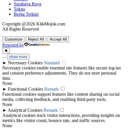
Surabaya Raya
Tekno
Berita Terkini
Copyright @2026 KlikMojok.com
All Rights Reserved
Customize
Reject All
Accept All
Powered by
✖
...
show more
►
Necessary Cookies
Standard
Necessary cookies enable essential site features like secure log-ins
and consent preference adjustments. They do not store personal
data.
None
►
Functional Cookies
Remark
Functional cookies support features like content sharing on social
media, collecting feedback, and enabling third-party tools.
None
►
Analytical Cookies
Remark
Analytical cookies track visitor interactions, providing insights on
metrics like visitor count, bounce rate, and traffic sources.
None