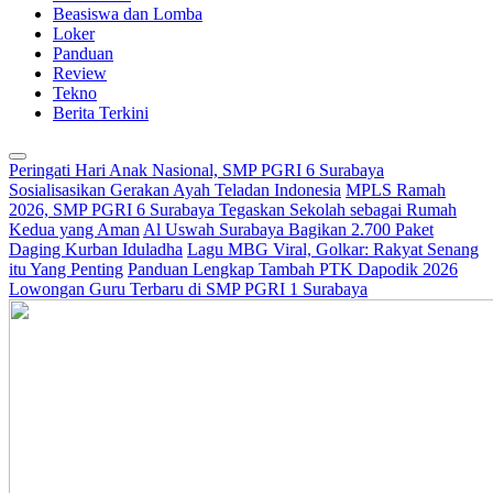
Beasiswa dan Lomba
Loker
Panduan
Review
Tekno
Berita Terkini
Peringati Hari Anak Nasional, SMP PGRI 6 Surabaya
Sosialisasikan Gerakan Ayah Teladan Indonesia
MPLS Ramah
2026, SMP PGRI 6 Surabaya Tegaskan Sekolah sebagai Rumah
Kedua yang Aman
Al Uswah Surabaya Bagikan 2.700 Paket
Daging Kurban Iduladha
Lagu MBG Viral, Golkar: Rakyat Senang
itu Yang Penting
Panduan Lengkap Tambah PTK Dapodik 2026
Lowongan Guru Terbaru di SMP PGRI 1 Surabaya