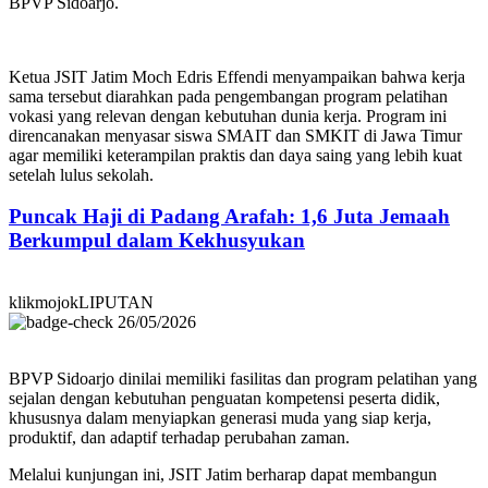
BPVP Sidoarjo.
Ketua JSIT Jatim Moch Edris Effendi menyampaikan bahwa kerja
sama tersebut diarahkan pada pengembangan program pelatihan
vokasi yang relevan dengan kebutuhan dunia kerja. Program ini
direncanakan menyasar siswa SMAIT dan SMKIT di Jawa Timur
agar memiliki keterampilan praktis dan daya saing yang lebih kuat
setelah lulus sekolah.
Puncak Haji di Padang Arafah: 1,6 Juta Jemaah
Berkumpul dalam Kekhusyukan
klikmojokLIPUTAN
26/05/2026
BPVP Sidoarjo dinilai memiliki fasilitas dan program pelatihan yang
sejalan dengan kebutuhan penguatan kompetensi peserta didik,
khususnya dalam menyiapkan generasi muda yang siap kerja,
produktif, dan adaptif terhadap perubahan zaman.
Melalui kunjungan ini, JSIT Jatim berharap dapat membangun