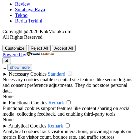
Review
Surabaya Raya
Tekno
Berita Terkini
Copyright @2026 KlikMojok.com
All Rights Reserved
Customize
Reject All
Accept All
Powered by
✖
...
show more
►
Necessary Cookies
Standard
Necessary cookies enable essential site features like secure log-ins
and consent preference adjustments. They do not store personal
data.
None
►
Functional Cookies
Remark
Functional cookies support features like content sharing on social
media, collecting feedback, and enabling third-party tools.
None
►
Analytical Cookies
Remark
Analytical cookies track visitor interactions, providing insights on
metrics like visitor count, bounce rate, and traffic sources.