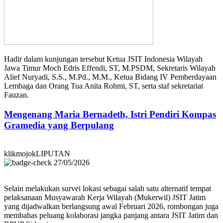
Hadir dalam kunjungan tersebut Ketua JSIT Indonesia Wilayah
Jawa Timur Moch Edris Effendi, ST, M.PSDM, Sekretaris Wilayah
Alief Nuryadi, S.S., M.Pd., M.M., Ketua Bidang IV Pemberdayaan
Lembaga dan Orang Tua Anita Rohmi, ST, serta staf sekretariat
Fauzan.
Mengenang Maria Bernadeth, Istri Pendiri Kompas
Gramedia yang Berpulang
klikmojokLIPUTAN
27/05/2026
Selain melakukan survei lokasi sebagai salah satu alternatif tempat
pelaksanaan Musyawarah Kerja Wilayah (Mukerwil) JSIT Jatim
yang dijadwalkan berlangsung awal Februari 2026, rombongan juga
membahas peluang kolaborasi jangka panjang antara JSIT Jatim dan