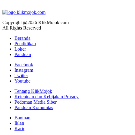
Copyright @2026 KlikMojok.com
All Rights Reserved
Beranda
Pendidikan
Loker
Panduan
Facebook
Instagram
Twitter
Youtube
Tentang KlikMojok
Ketentuan dan Kebijakan Privacy
Pedoman Media Siber
Panduan Komunitas
Bantuan
Iklan
Karir