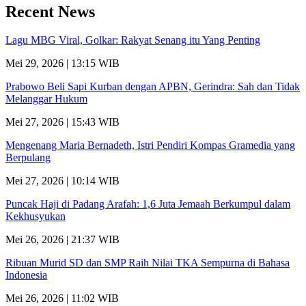
Recent News
Lagu MBG Viral, Golkar: Rakyat Senang itu Yang Penting
Mei 29, 2026 | 13:15 WIB
Prabowo Beli Sapi Kurban dengan APBN, Gerindra: Sah dan Tidak
Melanggar Hukum
Mei 27, 2026 | 15:43 WIB
Mengenang Maria Bernadeth, Istri Pendiri Kompas Gramedia yang
Berpulang
Mei 27, 2026 | 10:14 WIB
Puncak Haji di Padang Arafah: 1,6 Juta Jemaah Berkumpul dalam
Kekhusyukan
Mei 26, 2026 | 21:37 WIB
Ribuan Murid SD dan SMP Raih Nilai TKA Sempurna di Bahasa
Indonesia
Mei 26, 2026 | 11:02 WIB