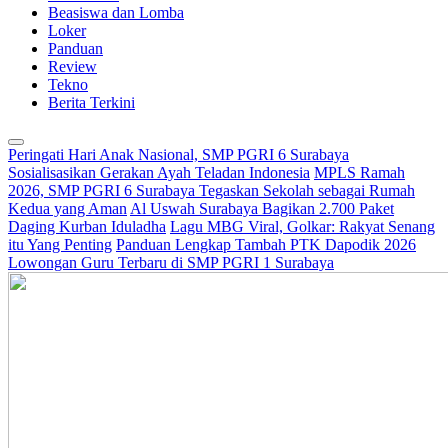
Beasiswa dan Lomba
Loker
Panduan
Review
Tekno
Berita Terkini
Peringati Hari Anak Nasional, SMP PGRI 6 Surabaya
Sosialisasikan Gerakan Ayah Teladan Indonesia
MPLS Ramah
2026, SMP PGRI 6 Surabaya Tegaskan Sekolah sebagai Rumah
Kedua yang Aman
Al Uswah Surabaya Bagikan 2.700 Paket
Daging Kurban Iduladha
Lagu MBG Viral, Golkar: Rakyat Senang
itu Yang Penting
Panduan Lengkap Tambah PTK Dapodik 2026
Lowongan Guru Terbaru di SMP PGRI 1 Surabaya