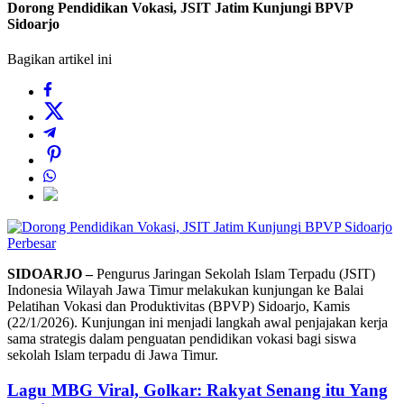
Dorong Pendidikan Vokasi, JSIT Jatim Kunjungi BPVP
Sidoarjo
Bagikan artikel ini
Perbesar
SIDOARJO –
Pengurus Jaringan Sekolah Islam Terpadu (JSIT)
Indonesia Wilayah Jawa Timur melakukan kunjungan ke Balai
Pelatihan Vokasi dan Produktivitas (BPVP) Sidoarjo, Kamis
(22/1/2026). Kunjungan ini menjadi langkah awal penjajakan kerja
sama strategis dalam penguatan pendidikan vokasi bagi siswa
sekolah Islam terpadu di Jawa Timur.
Lagu MBG Viral, Golkar: Rakyat Senang itu Yang