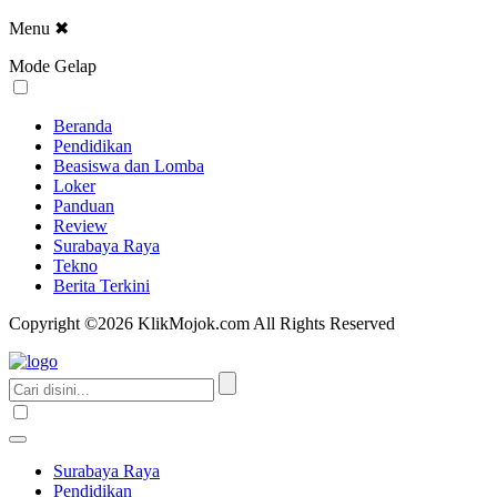
Menu
✖
Mode Gelap
Beranda
Pendidikan
Beasiswa dan Lomba
Loker
Panduan
Review
Surabaya Raya
Tekno
Berita Terkini
Copyright ©2026 KlikMojok.com All Rights Reserved
Surabaya Raya
Pendidikan