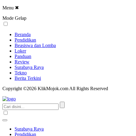
Menu
✖
Mode Gelap
Beranda
Pendidikan
Beasiswa dan Lomba
Loker
Panduan
Review
Surabaya Raya
Tekno
Berita Terkini
Copyright ©2026 KlikMojok.com All Rights Reserved
Surabaya Raya
Pendidikan