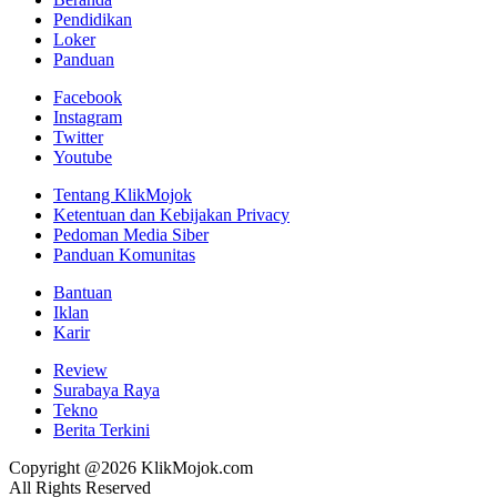
Pendidikan
Loker
Panduan
Facebook
Instagram
Twitter
Youtube
Tentang KlikMojok
Ketentuan dan Kebijakan Privacy
Pedoman Media Siber
Panduan Komunitas
Bantuan
Iklan
Karir
Review
Surabaya Raya
Tekno
Berita Terkini
Copyright @2026 KlikMojok.com
All Rights Reserved