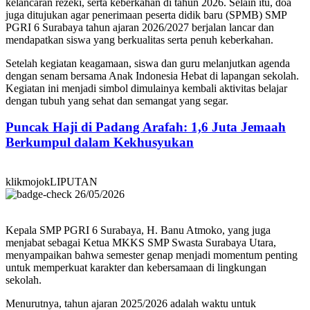
kelancaran rezeki, serta keberkahan di tahun 2026. Selain itu, doa
juga ditujukan agar penerimaan peserta didik baru (SPMB) SMP
PGRI 6 Surabaya tahun ajaran 2026/2027 berjalan lancar dan
mendapatkan siswa yang berkualitas serta penuh keberkahan.
Setelah kegiatan keagamaan, siswa dan guru melanjutkan agenda
dengan senam bersama Anak Indonesia Hebat di lapangan sekolah.
Kegiatan ini menjadi simbol dimulainya kembali aktivitas belajar
dengan tubuh yang sehat dan semangat yang segar.
Puncak Haji di Padang Arafah: 1,6 Juta Jemaah
Berkumpul dalam Kekhusyukan
klikmojokLIPUTAN
26/05/2026
Kepala SMP PGRI 6 Surabaya, H. Banu Atmoko, yang juga
menjabat sebagai Ketua MKKS SMP Swasta Surabaya Utara,
menyampaikan bahwa semester genap menjadi momentum penting
untuk memperkuat karakter dan kebersamaan di lingkungan
sekolah.
Menurutnya, tahun ajaran 2025/2026 adalah waktu untuk