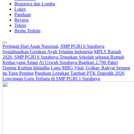
Beasiswa dan Lomba
Loker
Panduan
Review
Tekno
Berita Terkini
Peringati Hari Anak Nasional, SMP PGRI 6 Surabaya
Sosialisasikan Gerakan Ayah Teladan Indonesia
MPLS Ramah
2026, SMP PGRI 6 Surabaya Tegaskan Sekolah sebagai Rumah
Kedua yang Aman
Al Uswah Surabaya Bagikan 2.700 Paket
Daging Kurban Iduladha
Lagu MBG Viral, Golkar: Rakyat Senang
itu Yang Penting
Panduan Lengkap Tambah PTK Dapodik 2026
Lowongan Guru Terbaru di SMP PGRI 1 Surabaya