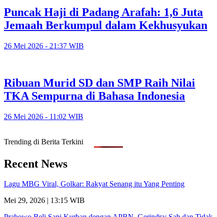
Puncak Haji di Padang Arafah: 1,6 Juta
Jemaah Berkumpul dalam Kekhusyukan
26 Mei 2026 - 21:37 WIB
Ribuan Murid SD dan SMP Raih Nilai
TKA Sempurna di Bahasa Indonesia
26 Mei 2026 - 11:02 WIB
Trending di Berita Terkini
Recent News
Lagu MBG Viral, Golkar: Rakyat Senang itu Yang Penting
Mei 29, 2026 | 13:15 WIB
Prabowo Beli Sapi Kurban dengan APBN, Gerindra: Sah dan Tidak