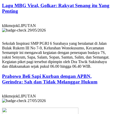
Lagu MBG Viral, Golkar: Rakyat Senang itu Yang
Penting
klikmojokLIPUTAN
29/05/2026
Sekolah Inspirasi SMP PGRI 6 Surabaya yang beralamat di Jalan
Bulak Rukem III No 7-9, Kelurahan Wonokusumo, Kecamatan
Semampir ini mengawali kegiatan dengan penerapan budaya 7S,
yakni Senyum, Sapa, Salam, Sopan, Santun, Salim, dan Semangat.
Kegiatan piket pagi tersebut dipimpin oleh Dra Tiwik Sukirahayu
dan dilaksanakan sejak pukul 06.00 hingga 06.40 WIB.
Prabowo Beli Sapi Kurban dengan APBN,
Gerindra: Sah dan Tidak Melanggar Hukum
klikmojokLIPUTAN
27/05/2026