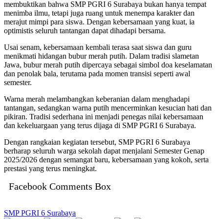
membuktikan bahwa SMP PGRI 6 Surabaya bukan hanya tempat
menimba ilmu, tetapi juga ruang untuk menempa karakter dan
merajut mimpi para siswa. Dengan kebersamaan yang kuat, ia
optimistis seluruh tantangan dapat dihadapi bersama.
Usai senam, kebersamaan kembali terasa saat siswa dan guru
menikmati hidangan bubur merah putih. Dalam tradisi slametan
Jawa, bubur merah putih dipercaya sebagai simbol doa keselamatan
dan penolak bala, terutama pada momen transisi seperti awal
semester.
Warna merah melambangkan keberanian dalam menghadapi
tantangan, sedangkan warna putih mencerminkan kesucian hati dan
pikiran. Tradisi sederhana ini menjadi penegas nilai kebersamaan
dan kekeluargaan yang terus dijaga di SMP PGRI 6 Surabaya.
Dengan rangkaian kegiatan tersebut, SMP PGRI 6 Surabaya
berharap seluruh warga sekolah dapat menjalani Semester Genap
2025/2026 dengan semangat baru, kebersamaan yang kokoh, serta
prestasi yang terus meningkat.
Facebook Comments Box
SMP PGRI 6 Surabaya