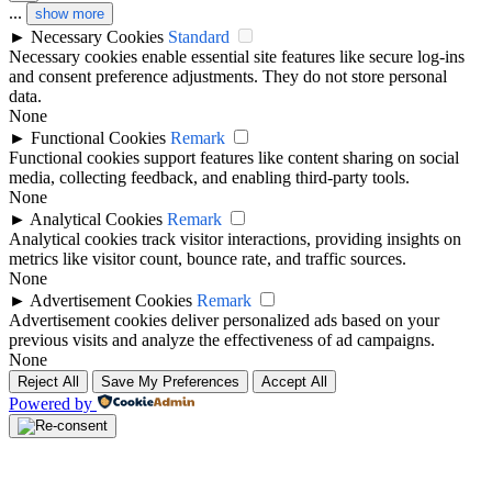
...
show more
►
Necessary Cookies
Standard
Necessary cookies enable essential site features like secure log-ins
and consent preference adjustments. They do not store personal
data.
None
►
Functional Cookies
Remark
Functional cookies support features like content sharing on social
media, collecting feedback, and enabling third-party tools.
None
►
Analytical Cookies
Remark
Analytical cookies track visitor interactions, providing insights on
metrics like visitor count, bounce rate, and traffic sources.
None
►
Advertisement Cookies
Remark
Advertisement cookies deliver personalized ads based on your
previous visits and analyze the effectiveness of ad campaigns.
None
Reject All
Save My Preferences
Accept All
Powered by