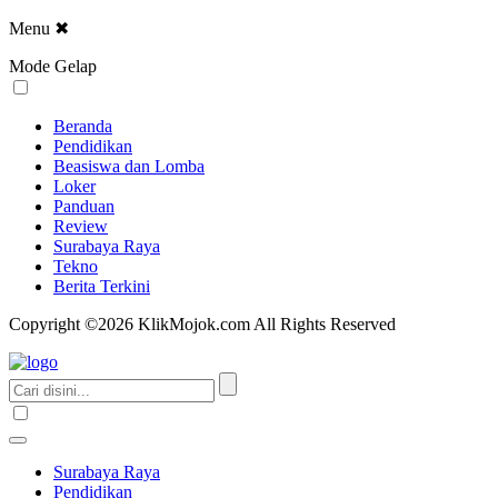
Menu
✖
Mode Gelap
Beranda
Pendidikan
Beasiswa dan Lomba
Loker
Panduan
Review
Surabaya Raya
Tekno
Berita Terkini
Copyright ©2026 KlikMojok.com All Rights Reserved
Surabaya Raya
Pendidikan