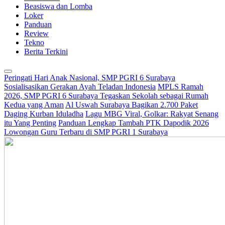
Beasiswa dan Lomba
Loker
Panduan
Review
Tekno
Berita Terkini
Peringati Hari Anak Nasional, SMP PGRI 6 Surabaya
Sosialisasikan Gerakan Ayah Teladan Indonesia
MPLS Ramah
2026, SMP PGRI 6 Surabaya Tegaskan Sekolah sebagai Rumah
Kedua yang Aman
Al Uswah Surabaya Bagikan 2.700 Paket
Daging Kurban Iduladha
Lagu MBG Viral, Golkar: Rakyat Senang
itu Yang Penting
Panduan Lengkap Tambah PTK Dapodik 2026
Lowongan Guru Terbaru di SMP PGRI 1 Surabaya