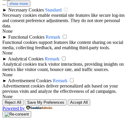
...
show more
►
Necessary Cookies
Standard
Necessary cookies enable essential site features like secure log-ins
and consent preference adjustments. They do not store personal
data.
None
►
Functional Cookies
Remark
Functional cookies support features like content sharing on social
media, collecting feedback, and enabling third-party tools.
None
►
Analytical Cookies
Remark
Analytical cookies track visitor interactions, providing insights on
metrics like visitor count, bounce rate, and traffic sources.
None
►
Advertisement Cookies
Remark
Advertisement cookies deliver personalized ads based on your
previous visits and analyze the effectiveness of ad campaigns.
None
Reject All
Save My Preferences
Accept All
Powered by