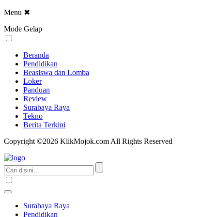
Menu
✖
Mode Gelap
Beranda
Pendidikan
Beasiswa dan Lomba
Loker
Panduan
Review
Surabaya Raya
Tekno
Berita Terkini
Copyright ©2026 KlikMojok.com All Rights Reserved
Surabaya Raya
Pendidikan